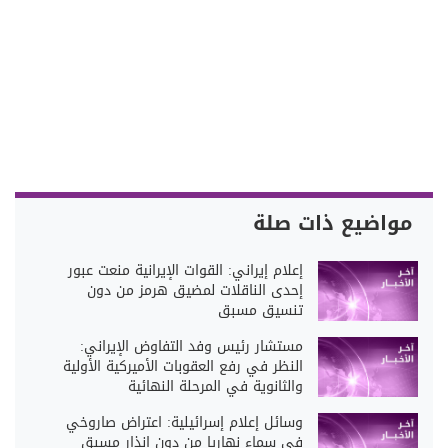
مواضيع ذات صلة
إعلام إيراني: القوات الإيرانية منعت عبور
إحدى الناقلات لمضيق هرمز من دون
تنسيق مسبق
مستشار رئيس وفد التفاوض الإيراني:
النظر في رفع العقوبات الأميركية الأولية
والثانوية في المرحلة النهائية
وسائل إعلام إسرائيلية: اعتراض صاروخي
في سماء نهاريا من دون إنذار مسبق