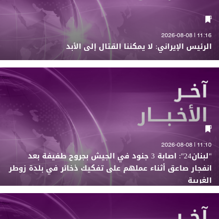
11:16 | 2026-08-08
الرئيس الإيراني: لا يمكننا القتال إلى الأبد
11:10 | 2026-08-08
"لبنان24": اصابة 3 جنود في الجيش بجروح طفيفة بعد
انفجار صاعق أثناء عملهم على تفكيك ذخائر في بلدة زوطر
الغربية