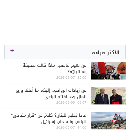
الأكثر قراءة
عن نعيم قاسم.. ماذا قالت صحيفة
إسرائيليّة؟
15:00 | 2026-08-07
عن زيادات الرواتب.. إليكم ما أعلنه وزير
المال بعد لقائه الراعي
08:07 | 2026-08-08
ماذا يُطبخ للبنان؟ كلامٌ عن "قرار مفاجئ"
لترامب وانسحاب إسرائيل
14:00 | 2026-08-07