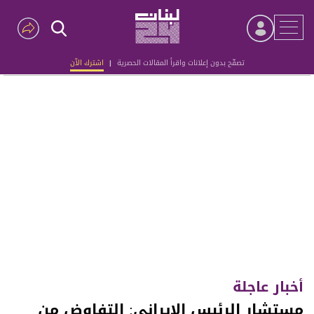
تصفّح بدون إعلانات واقرأ المقالات الحصرية
|
اشترك الآن
Advertisement
أخبار عاجلة
مستشار الرئيس الإيراني: التفاوض من