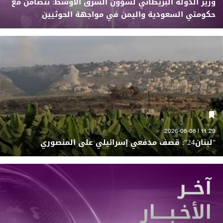
وزير الدولة البريطاني لشؤون الشرق الأوسط: نتضامن مع
حكومتي السعودية واليمن في مواجهة الحوثيين
11:29 | 2026-08-08
"لبنان24": قصف مدفعي إسرائيلي على المنصوري