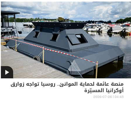
منصة عائمة لحماية الموانئ.. روسيا تواجه زوارق
أوكرانيا المسيّرة
04:45 | 2026-07-26