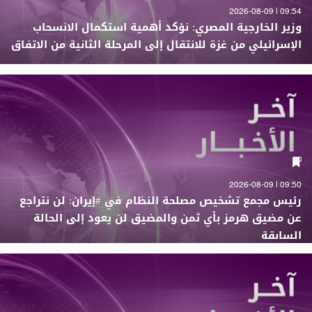
09:54 | 2026-08-09
وزير الخارجية المصري: نؤكد أهمية استكمال الانسحاب
الإسرائيلي من غزة للانتقال إلى المرحلة الثانية من الاتفاق
09:50 | 2026-08-09
رئيس مجمع تشخيص مصلحة النظام في #إيران: لن نتراجع
عن مضيق هرمز بأي ثمن والمضيق لن يعود إلى الحالة
السابقة