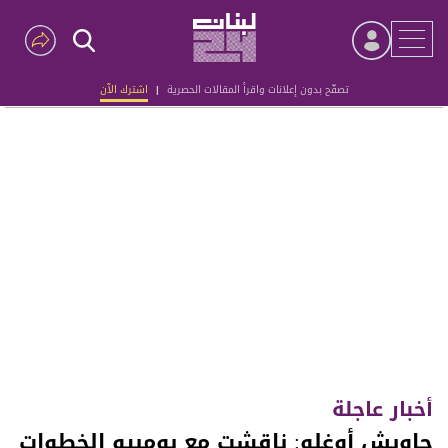
تصفّح بدون إعلانات واقرأ المقالات الحصرية
|
اشترك الآن
Advertisement
أخبار عاجلة
جاويش أوغلو: ناقشت مع بومبيو الخطوات