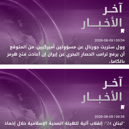
09:04 | 2026-08-09
وول ستريت جورنال عن مسؤولين أميركيين: من المتوقع
أن يرفع ترامب الحصار البحري عن إيران إن أعادت فتح هرمز
بالكامل
08:58 | 2026-08-09
"لبنان 24": إنقلاب آلية للهيئة الصحية الإسلامية خلال إخماد