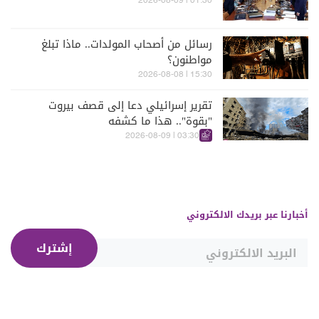
01:30 | 2026-08-09
رسائل من أصحاب المولدات.. ماذا تبلغ
مواطنون؟
15:30 | 2026-08-08
تقرير إسرائيلي دعا إلى قصف بيروت
"بقوة".. هذا ما كشفه
03:30 | 2026-08-09
أخبارنا عبر بريدك الالكتروني
إشترك