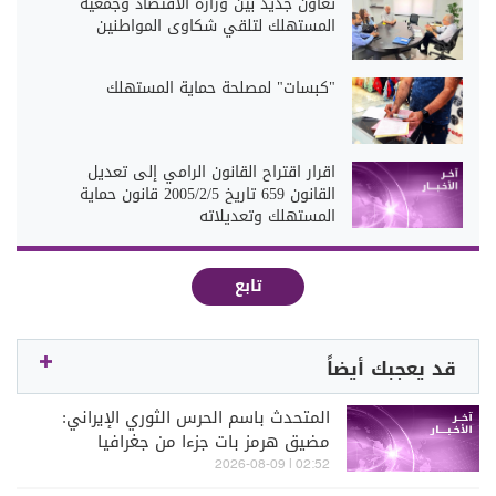
تعاون جديد بين وزارة الاقتصاد وجمعية
المستهلك لتلقي شكاوى المواطنين
"كبسات" لمصلحة حماية المستهلك
اقرار اقتراح القانون الرامي إلى تعديل
القانون 659 تاريخ 2005/2/5 قانون حماية
المستهلك وتعديلاته
تابع
قد يعجبك أيضاً
المتحدث باسم الحرس الثوري الإيراني:
مضيق هرمز بات جزءا من جغرافيا
المواجهة بالنسبة لنا وليس مجرد ممر
02:52 | 2026-08-09
مائي