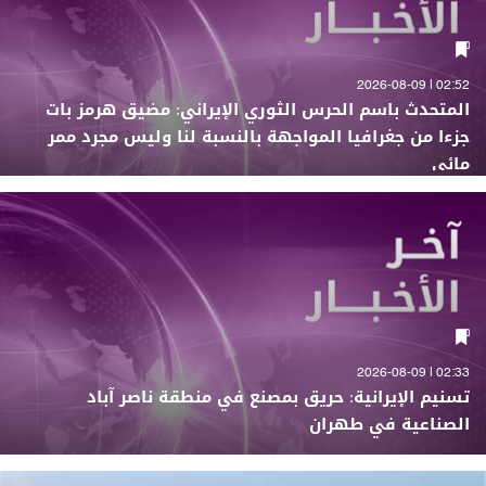
02:52 | 2026-08-09
المتحدث باسم الحرس الثوري الإيراني: مضيق هرمز بات
جزءا من جغرافيا المواجهة بالنسبة لنا وليس مجرد ممر
مائي
02:33 | 2026-08-09
تسنيم الإيرانية: حريق بمصنع في منطقة ناصر آباد
الصناعية في طهران