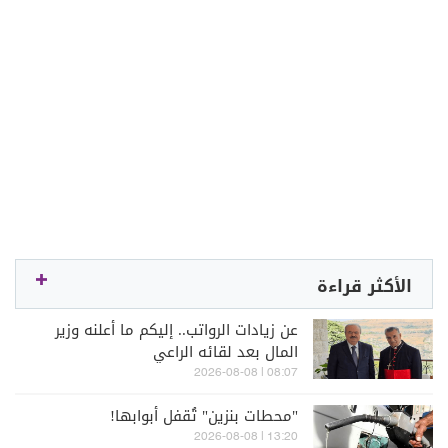
الأكثر قراءة
عن زيادات الرواتب.. إليكم ما أعلنه وزير
المال بعد لقائه الراعي
08:07 | 2026-08-08
"محطات بنزين" تُقفل أبوابها!
13:20 | 2026-08-08