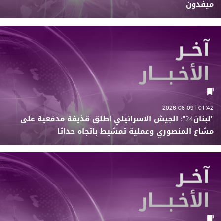
ميفدون
01:42 | 2026-08-09
"لبنان24": الجيش الاسرائيلي اطلق قذيفة مدفعية على
مشاع المنصوري وعملية تمشيط باتجاه حداثا