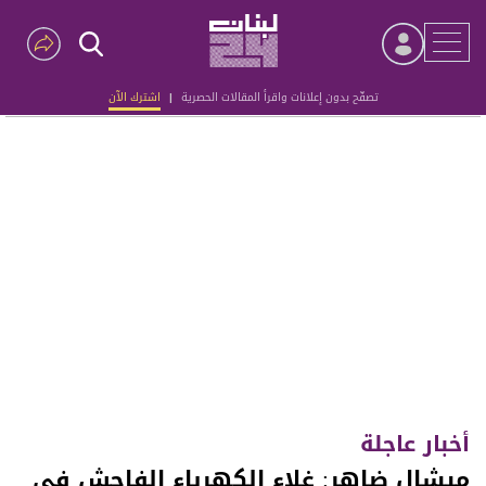
تصفّح بدون إعلانات واقرأ المقالات الحصرية
|
اشترك الآن
Advertisement
أخبار عاجلة
ميشال ضاهر: غلاء الكهرباء الفاحش في