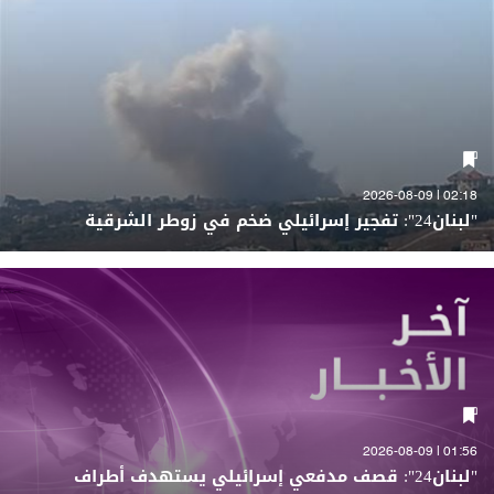
02:18 | 2026-08-09
"لبنان24": تفجير إسرائيلي ضخم في زوطر الشرقية
01:56 | 2026-08-09
"لبنان24": قصف مدفعي إسرائيلي يستهدف أطراف