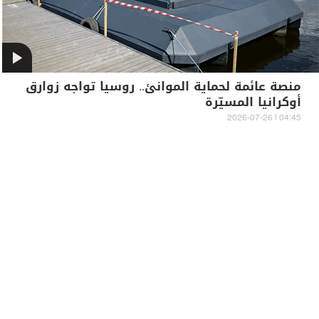
منصة عائمة لحماية الموانئ.. روسيا تواجه زوارق
أوكرانيا المسيّرة
04:45 | 2026-07-26