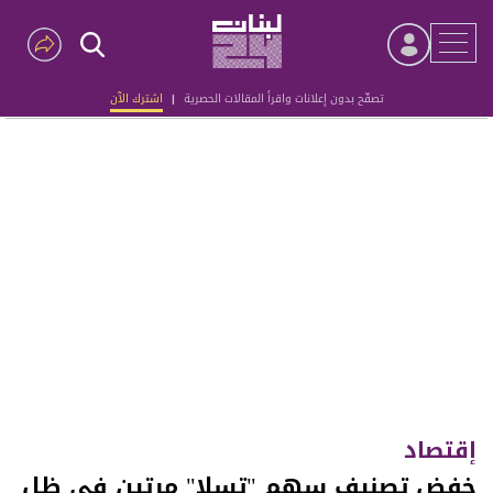
تصفّح بدون إعلانات واقرأ المقالات الحصرية
|
اشترك الآن
Advertisement
إقتصاد
خفض تصنيف سهم "تسلا" مرتين في ظل