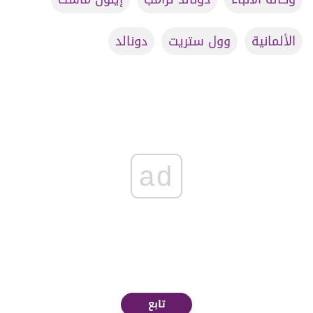
الألمانية
وول ستريت
دونالد
ad
تابع