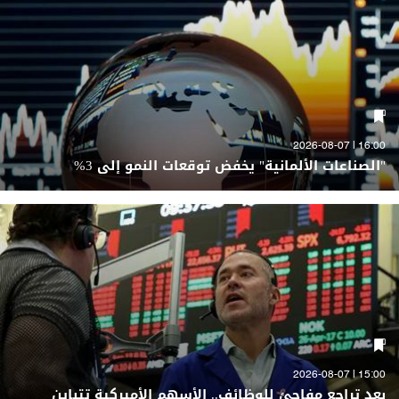
16:00 | 2026-08-07
"الصناعات الألمانية" يخفض توقعات النمو إلى 3%
15:00 | 2026-08-07
بعد تراجع مفاجئ للوظائف.. الأسهم الأميركية تتباين