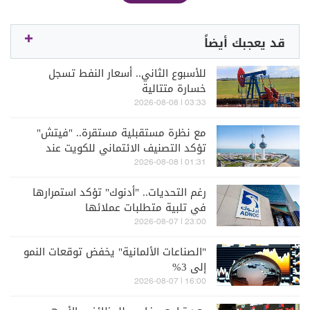
قد يعجبك أيضاً
للأسبوع الثاني.. أسعار النفط تسجل
خسارة متتالية
03:33 | 2026-08-08
مع نظرة مستقبلية مستقرة.. "فيتش"
تؤكد التصنيف الائتماني للكويت عند
"AA-"
01:31 | 2026-08-08
رغم التحديات.. "أدنوك" تؤكد استمرارها
في تلبية متطلبات عملائها
23:00 | 2026-08-07
"الصناعات الألمانية" يخفض توقعات النمو
إلى 3%
16:00 | 2026-08-07