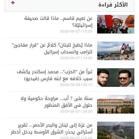
الأكثر قراءة
عن نعيم قاسم.. ماذا قالت صحيفة
إسرائيليّة؟
15:00 | 2026-08-07
ماذا يُطبخ للبنان؟ كلامٌ عن "قرار مفاجئ"
لترامب وانسحاب إسرائيل
14:00 | 2026-08-07
تبرأ من "الحزب".. محمد إسكندر يكشف
سبب خلافه مع ابنه فارس (فيديو)
02:10 | 2026-08-08
سنة على 7 آب... مراوحة حكومية ولا
حلول في الأفق المنظور
09:00 | 2026-08-07
من غزة إلى لبنان والبحر الأحمر... تقرير
أسترالي يحذر: الشرق الأوسط يدخل أخطر
مراحله
16:00 | 2026-08-07