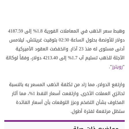
وهبط سعر الذهب في المعاملات الفورية 1.8% إلى 4187.59
دولار للأونصة بحلول الساعة 02:30 بتوقيت غرينتش، ليلامس
أدنى مستوى له منذ 23 آذار. وانخفضت العقود الأميركية
الآجلة للذهب تسليم آب 1.7% إلى 4213.40 دولار، وفقاً لوكالة
"
رويترز
".
وارتفع الدولار، مما زاد من تكلفة الذهب المسعر به بالنسبة
لحائزي العملات الأخرى. وارتفعت أسعار النفط 1%، مما أثار
المخاوف بشأن التضخم وعزز التوقعات بأن أسعار الفائدة
ستظل مرتفعة لفترة أطول.