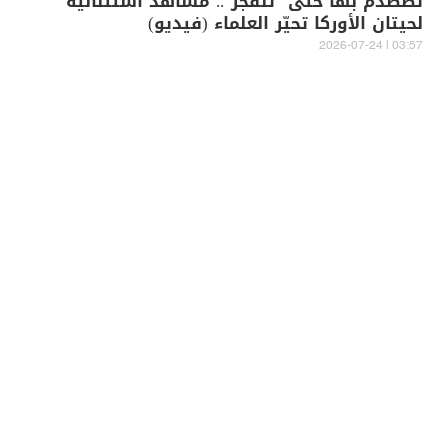
تصطدم بها حتى "تنفجر".. مشاهد استثنائية
لحيتان الأوركا تحيّر العلماء (فيديو)
03:57 | 2026-07-24