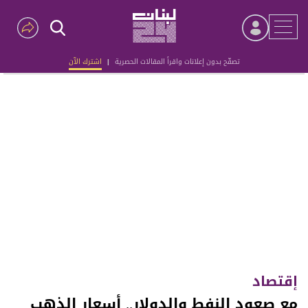
تصفّح بدون إعلانات واقرأ المقالات الحصرية
|
اشترك الآن
Advertisement
إقتصاد
مع صعود النفط والدولار.. أسعار الذهب