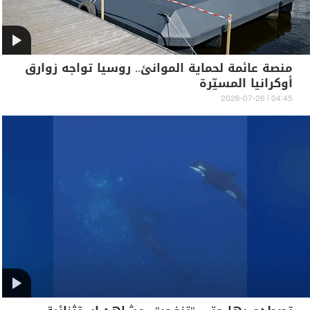
منصة عائمة لحماية الموانئ.. روسيا تواجه زوارق
أوكرانيا المسيّرة
04:45 | 2026-07-26