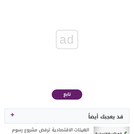
ad
تابع
قد يعجبك أيضاً
الهيئات الاقتصادية ترفض مشروع رسوم