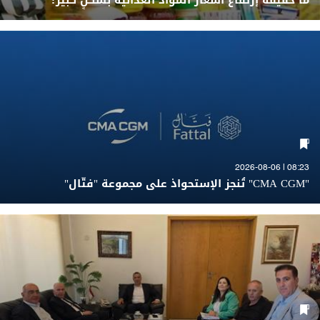
ما حقيقة إرتفاع أسعار المواد الغذائيّة بشكلٍ كبير؟
08:23 | 2026-08-06
"CMA CGM" تُنجز الإستحواذ على مجموعة "فتّال"