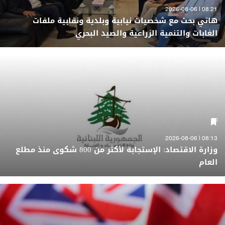
08:21 | 2026-08-06
هاتي بحث مع شخصيات نيابية وبلدية ونقابية ملفات
الغابات والتنمية الزراعية والصيد البحري
08:13 | 2026-08-06
وزارة الاقتصاد: الإستجابة لأكثر من 800 شكوى منذ مطلع
العام