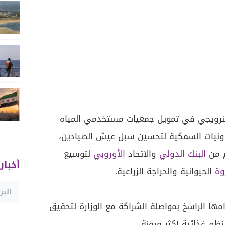
نرويجي في تمويل جمعيات مستخدمي المياه
تعاونيات السمكية لتحسين سبل عيش الصيادين،
م من
البنك الدولي
والاتحاد
الأوروبي
لتوسيع
أخبار
وة
الحيوانية والحراجة الزراعية.
زامها الراسخ بمواصلة الشراكة مع الوزارة لتحقيق
نظم غذائية أكثر مرونة.