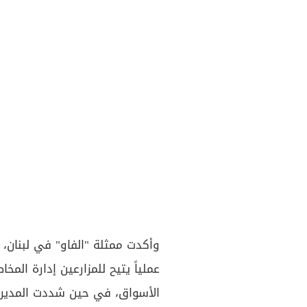
وأكدت ممثلة "الفاو" في لبنان، نو
عملياً يتيح للمزارعين إدارة الم
الأسواق، في حين شددت المديرة