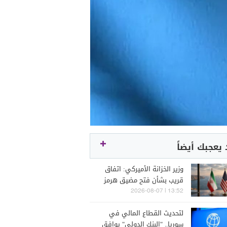
يعجبك أيضاً
وزير الخزانة الأميركي: اتفاق
قريب بشأن فتح مضيق هرمز
13:52 | 2026-08-07
لتحديث القطاع المالي في
سوريا.. "البنك الدولي" يوافق