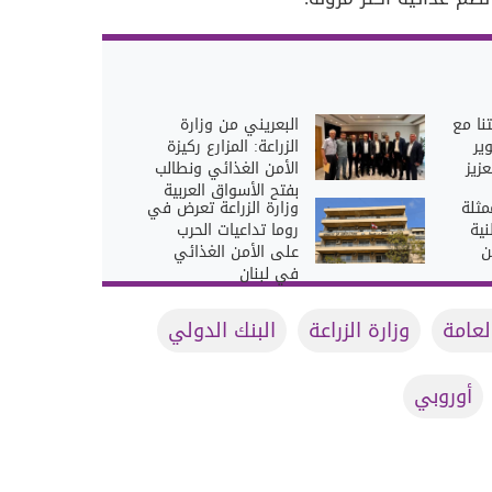
تنا مع
البعريني من وزارة
ير
الزراعة: المزارع ركيزة
عزيز
الأمن الغذائي ونطالب
بفتح الأسواق العربية
مثلة
وزارة الزراعة تعرض في
نية
روما تداعيات الحرب
ن
على الأمن الغذائي
في لبنان
لعامة
وزارة الزراعة
البنك الدولي
أوروبي