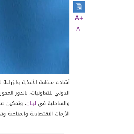
A+
A-
أشادت منظمة الأغذية والزراعة لل
الدولي للتعاونيات، بالدور المحو
والساحلية في
لبنان
، وتمكين صغ
الأزمات الاقتصادية والمناخية وتدا