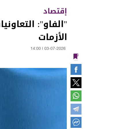
إقتصاد
"الفاو": التعاون
الأزمات
14:00
|
03-07-2026