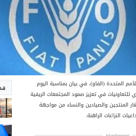
أمم المتحدة (الفاو)، في بيان بمناسبة اليوم
قد 
ري للتعاونيات في تعزيز صمود المجتمعات الريفية
ار المنتجين والصيادين والنساء من مواجهة
عيات النزاعات الراهنة.