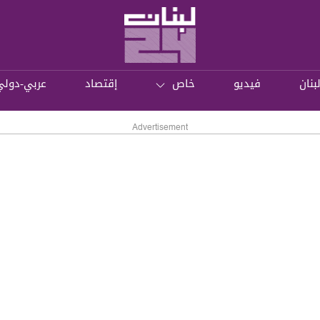
بنان
فيديو
خاص
إقتصاد
عربي-دولي
Advertisement