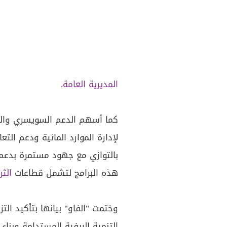
المديرية العامة
.
كما أسهم الدعم السويسري وال
لإدارة الموارد المائية ودعم ال
بالتوازي مع جهود مستمرة بدع
هذه البرامج لتشمل قطاعات
الثر
وختمت "الفاو" بيانها بتأكيد الت
التنمية الريفية المستدامة وبناء 