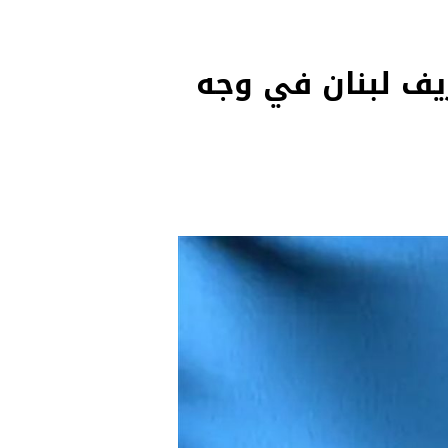
ريف لبنان في وجه