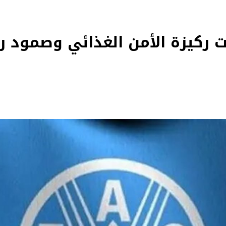
يات ركيزة الأمن الغذائي وصمود 