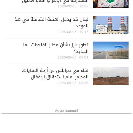
المشاركة في الإضراب العام الاثنين
10:37 | 2026-08-08
لبنان قد يدخل العتمة الشاملة في هذا
الموعد
10:17 | 2026-08-08
تطور بارز بشأن مطار القليعات.. ما
الجديد؟
09:01 | 2026-08-08
لقاء في طرابلس عن أزمة النفايات:
المطمر أمام استحقاق الإقفال
08:38 | 2026-08-08
Advertisement