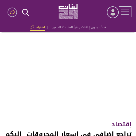
تصفّح بدون إعلانات واقرأ المقالات الحصرية
|
اشترك الآن
Advertisement
إقتصاد
تراجع اضافي في اسعار المحروقات.. اليكم