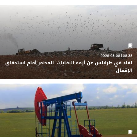
08:38 | 2026-08-08
لقاء في طرابلس عن أزمة النفايات: المطمر أمام استحقاق
الإقفال