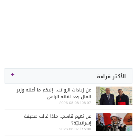
الأكثر قراءة
عن زيادات الرواتب.. إليكم ما أعلنه وزير
المال بعد لقائه الراعي
08:07 | 2026-08-08
عن نعيم قاسم.. ماذا قالت صحيفة
إسرائيليّة؟
15:00 | 2026-08-07