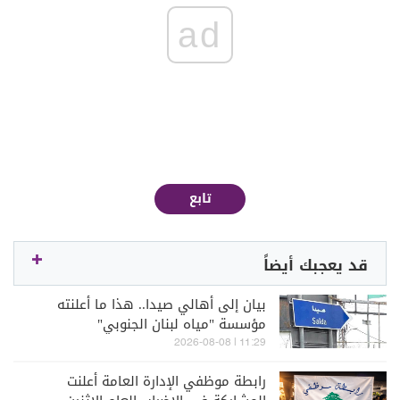
ad
تابع
قد يعجبك أيضاً
بيان إلى أهالي صيدا.. هذا ما أعلنته
مؤسسة "مياه لبنان الجنوبي"
11:29 | 2026-08-08
رابطة موظفي الإدارة العامة أعلنت