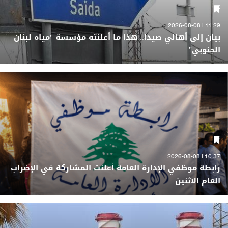
11:29 | 2026-08-08
بيان إلى أهالي صيدا.. هذا ما أعلنته مؤسسة "مياه لبنان
الجنوبي"
10:37 | 2026-08-08
رابطة موظفي الإدارة العامة أعلنت المشاركة في الإضراب
العام الاثنين