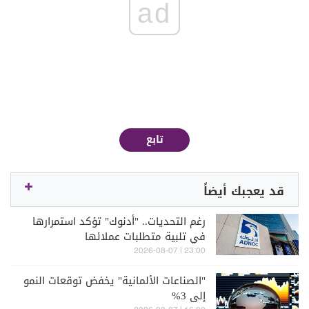
ad
تابع
قد يعجبك أيضاً
رغم التحديات.. "أدنوك" تؤكد استمرارها
في تلبية متطلبات عملائها
23:00 | 2026-08-07
"الصناعات الألمانية" يخفض توقعات النمو
إلى 3%