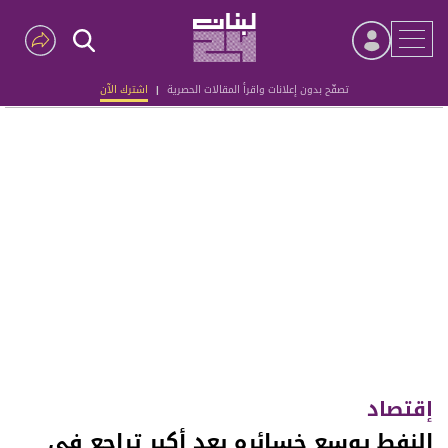
تصفّح بدون إعلانات واقرأ المقالات الحصرية
|
اشترك الآن
Advertisement
إقتصاد
النفط يوسع خسائره بعد أكبر تراجع في