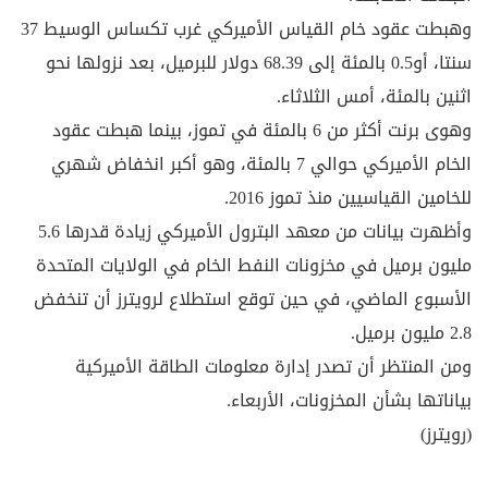
وهبطت عقود خام القياس الأميركي غرب تكساس الوسيط 37
سنتا، أو0.5 بالمئة إلى 68.39 دولار للبرميل، بعد نزولها نحو
اثنين بالمئة، أمس الثلاثاء.
وهوى برنت أكثر من 6 بالمئة في تموز، بينما هبطت عقود
الخام الأميركي حوالي 7 بالمئة، وهو أكبر انخفاض شهري
للخامين القياسيين منذ تموز 2016.
وأظهرت بيانات من معهد البترول الأميركي زيادة قدرها 5.6
مليون برميل في مخزونات النفط الخام في الولايات المتحدة
الأسبوع الماضي، في حين توقع استطلاع لرويترز أن تنخفض
2.8 مليون برميل.
ومن المنتظر أن تصدر إدارة معلومات الطاقة الأميركية
بياناتها بشأن المخزونات، الأربعاء.
(رويترز)