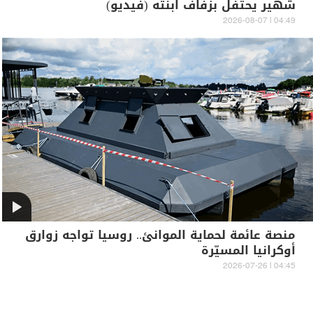
شهير يحتفل بزفاف ابنته (فيديو)
04:49 | 2026-08-07
منصة عائمة لحماية الموانئ.. روسيا تواجه زوارق
أوكرانيا المسيّرة
04:45 | 2026-07-26