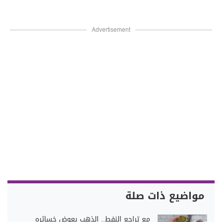
Advertisement
مواضيع ذات صلة
مع تراجع النفط.. الذهب يعوض خسائره