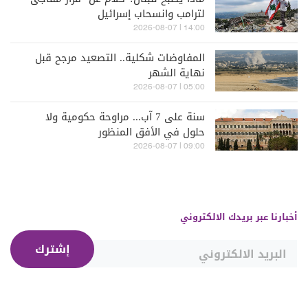
لترامب وانسحاب إسرائيل
14:00 | 2026-08-07
المفاوضات شكلية.. التصعيد مرجح قبل
نهاية الشهر
05:00 | 2026-08-07
سنة على 7 آب... مراوحة حكومية ولا
حلول في الأفق المنظور
09:00 | 2026-08-07
أخبارنا عبر بريدك الالكتروني
إشترك