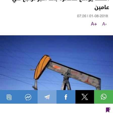
عامين
07:26
|
01-08-2018
A+
A-