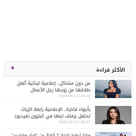
الأكثر قراءة
من دون مشاكل.. إعلامية لبنانية تُعلن
طلاقها من زوجها رجل الأعمال
03:42 | 2026-08-07
بأجواء فاخرة.. الإعلامية رابعة الزيات
تحتفل بزفاف ابنها في البترون (فيديو)
02:07 | 2026-08-07
ماذا يُطبخ للبنان؟ كلامٌ عن "قرار مفاجئ"