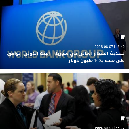
13:40 | 2026-08-07
لتحديث القطاع المالي في سوريا.. "البنك الدولي" يوافق
على منحة بـ100 مليون دولار
11:37 | 2026-08-07