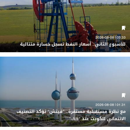
03:33 | 2026-08-08
للأسبوع الثاني.. أسعار النفط تسجل خسارة متتالية
01:31 | 2026-08-08
مع نظرة مستقبلية مستقرة.. "فيتش" تؤكد التصنيف
الائتماني للكويت عند "AA-"