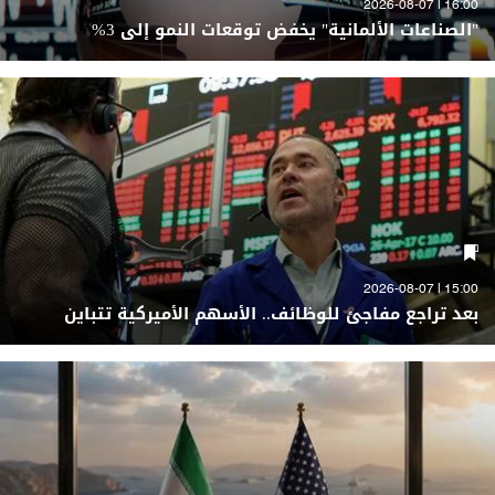
16:00 | 2026-08-07
"الصناعات الألمانية" يخفض توقعات النمو إلى 3%
15:00 | 2026-08-07
بعد تراجع مفاجئ للوظائف.. الأسهم الأميركية تتباين