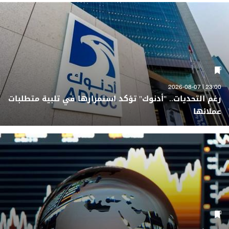
23:00 | 2026-08-07
رغم التحديات.. "أدنوك" تؤكد استمرارها في تلبية متطلبات
عملائها