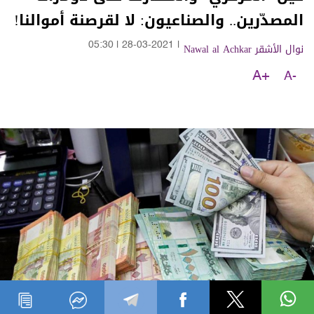
المصدّرين.. والصناعيون: لا لقرصنة أموالنا!
نوال الأشقر Nawal al Achkar
|
28-03-2021
|
05:30
A+
A-