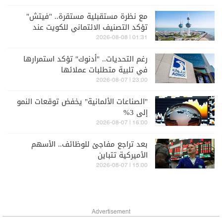
مع نظرة مستقبلية مستقرة.. "فيتش"
تؤكد التصنيف الائتماني للكويت عند
"AA-"
01:31 | 2026-08-08
رغم التحديات.. "أدنوك" تؤكد استمرارها
في تلبية متطلبات عملائها
23:00 | 2026-08-07
"الصناعات الألمانية" يخفض توقعات النمو
إلى 3%
16:00 | 2026-08-07
بعد تراجع مفاجئ للوظائف.. الأسهم
الأميركية تتباين
15:00 | 2026-08-07
Advertisement