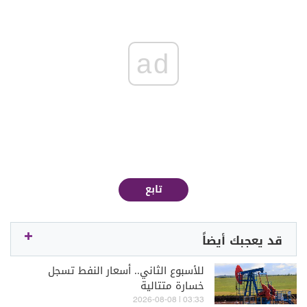
ad
تابع
قد يعجبك أيضاً
للأسبوع الثاني.. أسعار النفط تسجل
خسارة متتالية
03:33 | 2026-08-08