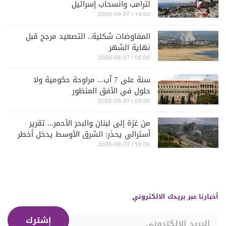
لترامب وانسحاب إسرائيل
14:00 | 2026-08-07
المفاوضات شكلية.. التصعيد مرجح قبل
نهاية الشهر
05:00 | 2026-08-07
سنة على 7 آب... مراوحة حكومية ولا
حلول في الأفق المنظور
09:00 | 2026-08-07
من غزة إلى لبنان والبحر الأحمر... تقرير
أسترالي يحذر: الشرق الأوسط يدخل أخطر
مراحله
16:00 | 2026-08-07
أخبارنا عبر بريدك الالكتروني
إشترك