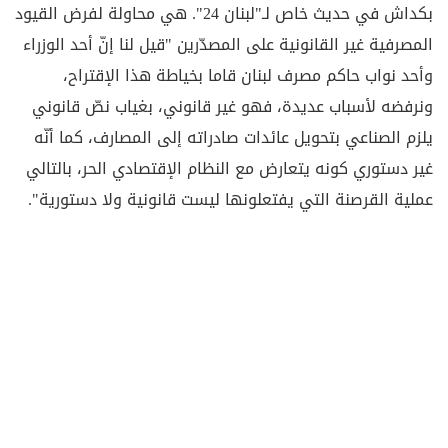
بكداش في حديث خاص لـ"لبنان 24". هي محاولة لفرض القيود
المصرفية غير القانونية على المصدّرين "قيل لنا إنّ أحد الوزراء
وأحد نواب حاكم مصرف لبنان قاما بخياطة هذا الإقتراح،
ونرفضه لأسباب عديدة، فهو غير قانوني، بغياب نصّ قانوني
يلزم الصناعي بتحويل عائدات صادراته إلى المصارف، كما أنّه
غير دستوري كونه يتعارض مع النظام الإقتصادي الحر، بالتالي
عملية القرصنة التي يفتعلونها ليست قانونية ولا دستورية".