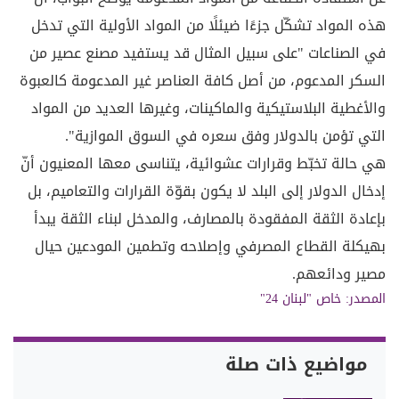
هذه المواد تشكّل جزءًا ضيئلًا من المواد الأولية التي تدخل
في الصناعات "على سبيل المثال قد يستفيد مصنع عصير من
السكر المدعوم، من أصل كافة العناصر غير المدعومة كالعبوة
والأغطية البلاستيكية والماكينات، وغيرها العديد من المواد
التي تؤمن بالدولار وفق سعره في السوق الموازية".
هي حالة تخبّط وقرارات عشوائية، يتناسى معها المعنيون أنّ
إدخال الدولار إلى البلد لا يكون بقوّة القرارات والتعاميم، بل
بإعادة الثقة المفقودة بالمصارف، والمدخل لبناء الثقة يبدأ
بهيكلة القطاع المصرفي وإصلاحه وتطمين المودعين حيال
مصير ودائعهم.
المصدر:
خاص "لبنان 24"
مواضيع ذات صلة