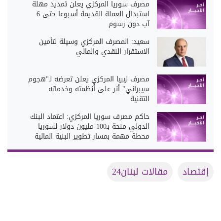
مصرف سوريا المركزي يعلن تمديد مهلة
استبدال العملة القديمة أسبوعا حتى 6
آب دون رسوم
سعيد: المصرف المركزي وسيلة لتأمين
الاستقرار النقدي والمالي
مصرف ليبيا المركزي يعلن تعرضه لـ"هجوم
سيبراني" أثر على أنظمته وخدماته
التقنية
حاكم مصرف سوريا المركزي: اعتماد البنك
الدولي منحة بـ100 مليون دولار لسوريا
محطة مهمة بمسار تطوير البنية المالية
إقتصاد
مقالات لبنان24