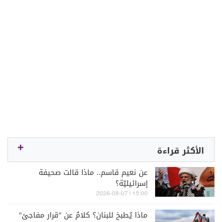
الأكثر قراءة
عن نعيم قاسم.. ماذا قالت صحيفة
إسرائيليّة؟
15:00 | 2026-08-07
ماذا يُطبخ للبنان؟ كلامٌ عن "قرار مفاجئ"