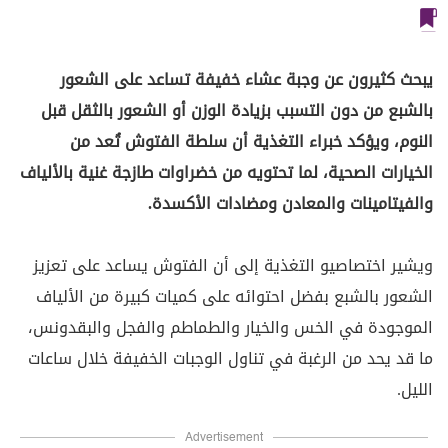
يبحث كثيرون عن وجبة عشاء خفيفة تساعد على الشعور
بالشبع من دون التسبب بزيادة الوزن أو الشعور بالثقل قبل
النوم، ويؤكد خبراء التغذية أن سلطة الفتوش تُعد من
الخيارات الصحية، لما تحتويه من خضراوات طازجة غنية بالألياف
والفيتامينات والمعادن ومضادات الأكسدة.
ويشير اختصاصيو التغذية إلى أن الفتوش يساعد على تعزيز
الشعور بالشبع بفضل احتوائه على كميات كبيرة من الألياف
الموجودة في الخس والخيار والطماطم والفجل والبقدونس،
ما قد يحد من الرغبة في تناول الوجبات الخفيفة خلال ساعات
الليل.
Advertisement