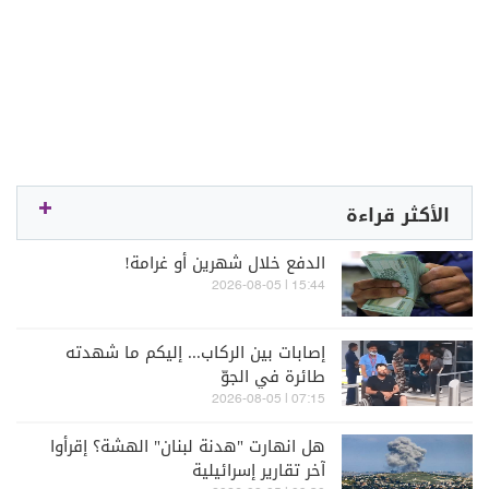
الأكثر قراءة
الدفع خلال شهرين أو غرامة!
15:44 | 2026-08-05
إصابات بين الركاب... إليكم ما شهدته
طائرة في الجوّ
07:15 | 2026-08-05
هل انهارت "هدنة لبنان" الهشة؟ إقرأوا
آخر تقارير إسرائيلية