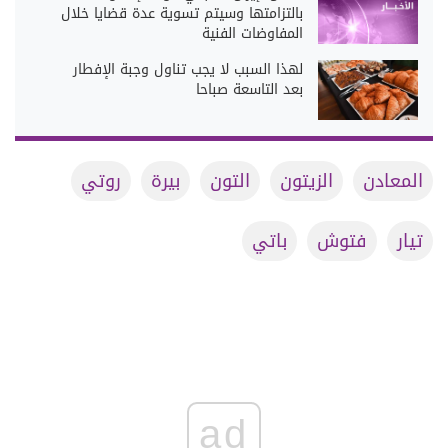
بالتزامتها وسيتم تسوية عدة قضايا خلال
المفاوضات الفنية
لهذا السبب لا يجب تناول وجبة الإفطار
بعد التاسعة صباحا
المعادن
الزيتون
التون
بيرة
روتي
تيار
فتوش
باتي
ad