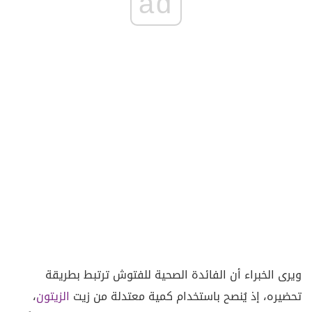
ad
ويرى الخبراء أن الفائدة الصحية للفتوش ترتبط بطريقة
تحضيره، إذ يُنصح باستخدام كمية معتدلة من زيت
الزيتون
،