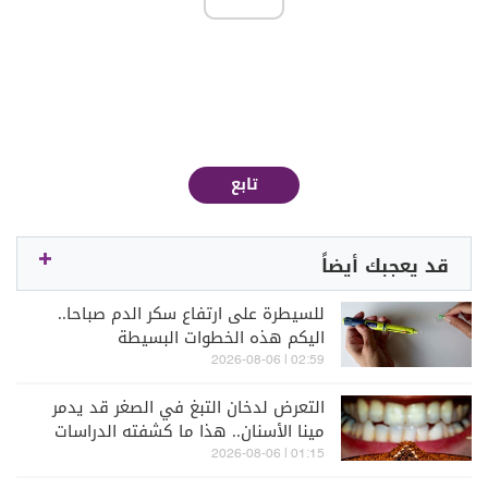
تابع
قد يعجبك أيضاً
للسيطرة على ارتفاع سكر الدم صباحا..
اليكم هذه الخطوات البسيطة
02:59 | 2026-08-06
التعرض لدخان التبغ في الصغر قد يدمر
مينا الأسنان.. هذا ما كشفته الدراسات
01:15 | 2026-08-06