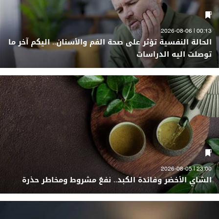
00:13 | 2026-08-06
الحالة النفسية تؤثر على صحة الفم والأسنان.. اليكم آخر ما
توصلت اليه الدراسات
23:00 | 2026-08-05
الشاي الأخضر وفائدة الكبد.. نفعٌ مشروط ومخاطر حذرة