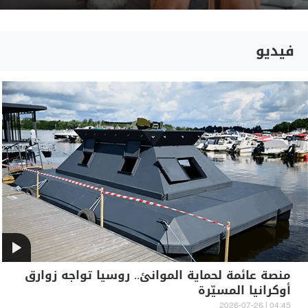
فيديو
منصة عائمة لحماية الموانئ.. روسيا تواجه زوارق
أوكرانيا المسيّرة
04:45 | 2026-07-26