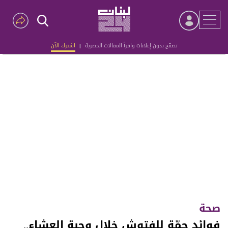
تصفّح بدون إعلانات واقرأ المقالات الحصرية
|
اشترك الآن
Advertisement
صحة
فوائد جمّة للفتوش خلال وجبة العشاء..