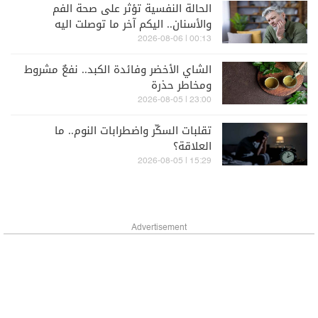
الحالة النفسية تؤثر على صحة الفم
والأسنان.. اليكم آخر ما توصلت اليه
الدراسات
00:13 | 2026-08-06
الشاي الأخضر وفائدة الكبد.. نفعٌ مشروط
ومخاطر حذرة
23:00 | 2026-08-05
تقلبات السكّر واضطرابات النوم.. ما
العلاقة؟
15:29 | 2026-08-05
Advertisement