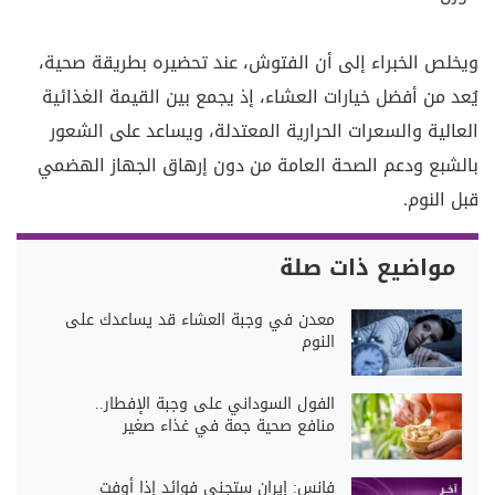
ويخلص الخبراء إلى أن الفتوش، عند تحضيره بطريقة صحية،
يُعد من أفضل خيارات العشاء، إذ يجمع بين القيمة الغذائية
العالية والسعرات الحرارية المعتدلة، ويساعد على الشعور
بالشبع ودعم الصحة العامة من دون إرهاق الجهاز الهضمي
قبل النوم.
مواضيع ذات صلة
معدن في وجبة العشاء قد يساعدك على
النوم
الفول السوداني على وجبة الإفطار..
منافع صحية جمة في غذاء صغير
فانس: إيران ستجني فوائد إذا أوفت