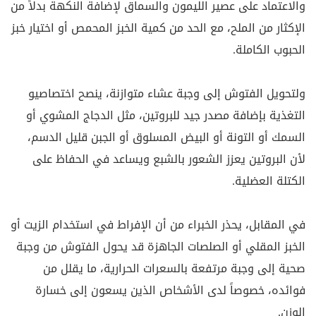
والاعتماد على عصير الليمون والسماق لإضافة النكهة بدلاً من
الإكثار من الملح، مع الحد من كمية الخبز المحمص أو اختيار خبز
الحبوب الكاملة.
ولتحويل الفتوش إلى وجبة عشاء متوازنة، ينصح اختصاصيو
التغذية بإضافة مصدر جيد للبروتين، مثل الدجاج المشوي أو
السمك أو التونة أو البيض المسلوق أو الجبن قليل الدسم،
لأن البروتين يعزز الشعور بالشبع ويساعد في الحفاظ على
الكتلة العضلية.
في المقابل، يحذر الخبراء من أن الإفراط في استخدام الزيت أو
الخبز المقلي أو الصلصات الجاهزة قد يحول الفتوش من وجبة
صحية إلى وجبة مرتفعة بالسعرات الحرارية، ما يقلل من
فوائده، خصوصاً لدى الأشخاص الذين يسعون إلى خسارة
الوزن.