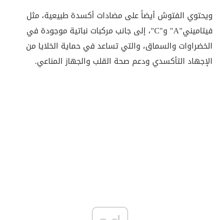
ويحتوي الفتوش أيضاً على مضادات أكسدة طبيعية، مثل
فيتاميني"A" و"C"، إلى جانب مركبات نباتية موجودة في
الخضراوات والسماق، والتي تساعد في حماية الخلايا من
الإجهاد التأكسدي ودعم صحة القلب والجهاز المناعي.