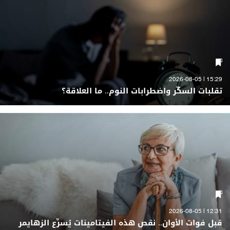
15:29 | 2026-08-05
تقلبات السكّر واضطرابات النوم.. ما العلاقة؟
12:31 | 2026-08-05
قبل فوات الأوان.. نقص هذه الفيتامينات يُسرِّع الزهايمر