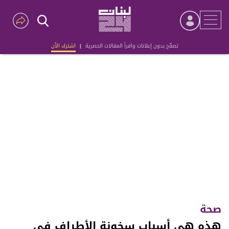
تصفّح بدون إعلانات واقرأ المقالات الحصرية
|
اشترك الآن
Advertisement
صحة
هذه هي أسباب سخونة الأطراف في