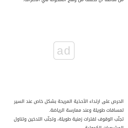
ad
الحرص على ارتداء الأحذية المريحة بشكل خاص عند السير
لمسافات طويلة وعند ممارسة الرياضة.
تجنّب الوقوف لفترات زمنية طويلة، وتجنّب التدخين وتناول
المشروبات الكحولية.