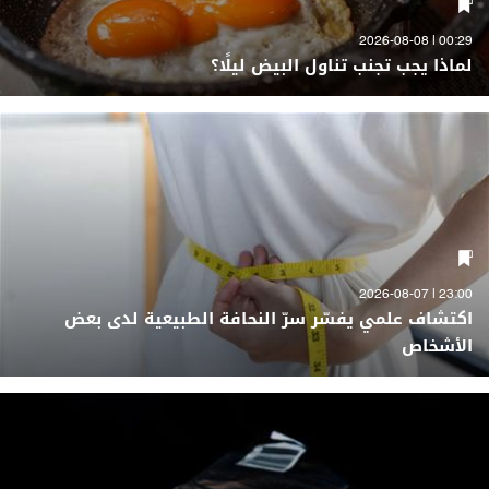
00:29 | 2026-08-08
لماذا يجب تجنب تناول البيض ليلًا؟
23:00 | 2026-08-07
اكتشاف علمي يفسّر سرّ النحافة الطبيعية لدى بعض
الأشخاص