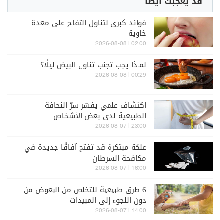
قد يعجبك أيضاً
فوائد كبرى لتناول التفاح على معدة
خاوية
02:00 | 2026-08-08
لماذا يجب تجنب تناول البيض ليلًا؟
00:29 | 2026-08-08
اكتشاف علمي يفسّر سرّ النحافة
الطبيعية لدى بعض الأشخاص
23:00 | 2026-08-07
علكة مبتكرة قد تفتح آفاقًا جديدة في
مكافحة السرطان
16:00 | 2026-08-07
6 طرق طبيعية للتخلص من البعوض من
دون اللجوء إلى المبيدات
14:00 | 2026-08-07