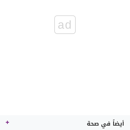
ad
أيضاً في صحة