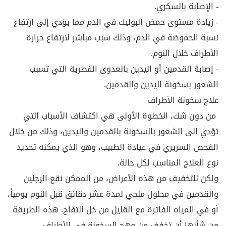
- الإصابة بالسكري.
- زيادة مستوى حمض البوليك في الدم مما يؤدي إلى ارتفاع
نسبة الحموضة في الدم، وذلك سبب مباشر لارتفاع حرارة
الأطراف خلال النوم.
- إصابة القدمين أو اليدين بالعدوى الفطرية التي تسبب
الشعور بسخونة اليدين والقدمين.
علاج سخونة الأطراف
من دون شك، الخطوة الأولى هي اكتشاف الأسباب التي
تؤدي إلى الشعور بالسخونة بالقدمين واليدين، وذلك من خلال
الفحص السريري في عيادة الطبيب، وهو الذي يمكنه تحديد
نوع العلاج المناسب لكل حالة.
ولكن للتخفيف من هذه الأعراض، من الممكن نقع الرجلين
والقدمين في محلول ملحي لمدة عشر دقائق قبل النوم يومياً،
أو في المياه الفاترة مع القليل من خل التفاح. هذه الطريقة
من شأنها أن تخفف من وهج السخونة في الأطراف.