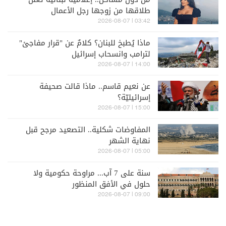
طلاقها من زوجها رجل الأعمال
03:42 | 2026-08-07
ماذا يُطبخ للبنان؟ كلامٌ عن "قرار مفاجئ"
لترامب وانسحاب إسرائيل
14:00 | 2026-08-07
عن نعيم قاسم.. ماذا قالت صحيفة
إسرائيليّة؟
15:00 | 2026-08-07
المفاوضات شكلية.. التصعيد مرجح قبل
نهاية الشهر
05:00 | 2026-08-07
سنة على 7 آب... مراوحة حكومية ولا
حلول في الأفق المنظور
09:00 | 2026-08-07