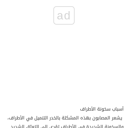
ad
أسباب سخونة الأطراف
يشعر المصابون بهذه المشكلة بالخدر التنميل في الأطراف،
والسخونة الشديدة في الأطراف تؤدي إلى التعرّق الشديد