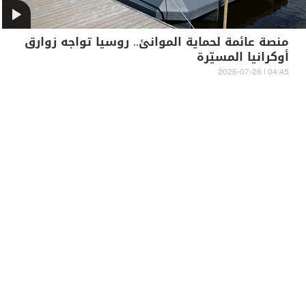
منصة عائمة لحماية الموانئ.. روسيا تواجه زوارق
أوكرانيا المسيّرة
04:45 | 2026-07-26