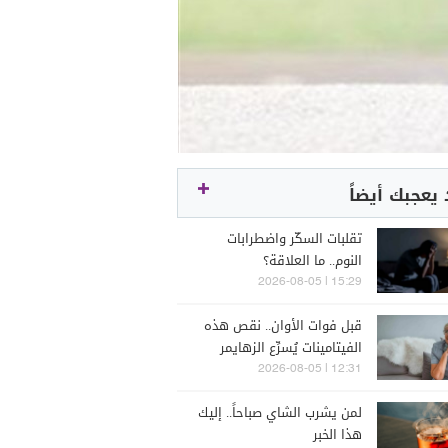
يعجبك أيضاً
تقلبات السكّر واضطرابات
النوم.. ما العلاقة؟
15:29 | 2026-08-05
قبل فوات الأوان.. نقص هذه
الفيتامينات يُسرِّع الزهايمر
12:31 | 2026-08-05
لمن يشرب الشاي صباحاً.. إليك
هذا الخبر