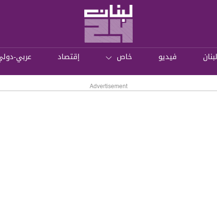
بنان
فيديو
خاص
إقتصاد
عربي-دولي
Advertisement