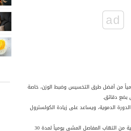
ad
ياً من أفضل طرق التخسيس وضبط الوزن، خاصة
 بضع دقائق.
دورة الدموية، ويساعد على زيادة الكولسترول
المفاصل: من أفضل الطرق للوقاية من التهاب المفاصل المشي يومياً لمدة 30