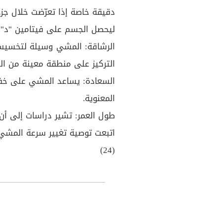
دقيقة خاصة إذا تعرّضت خلال جز
ليحصل الجسم على فيتامين "د".
الرشاقة: المشي وسيلة لتخسيس 
التركيز على منطقة معينة من ال
السعادة: يساعد المشي على خفض 
المعنوية.
طول العمر: تشير دراسات إلى أن
اتبعت توصية تغيير سرعة المشي
(24)