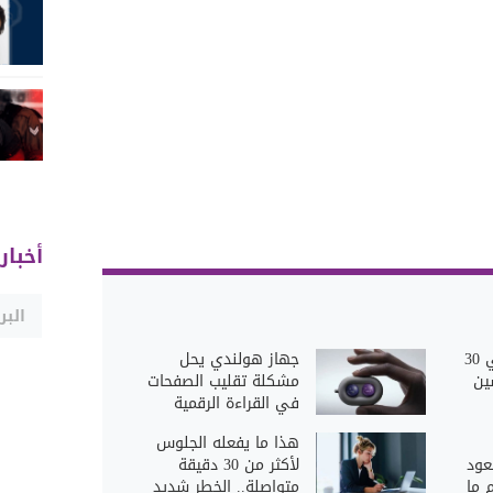
أخبار
هل يكفي المشي 30
جهاز هولندي يحل
ين
مشكلة تقليب الصفحات
في القراءة الرقمية
هذا ما يفعله الجلوس
عود
لأكثر من 30 دقيقة
م ما
متواصلة.. الخطر شديد