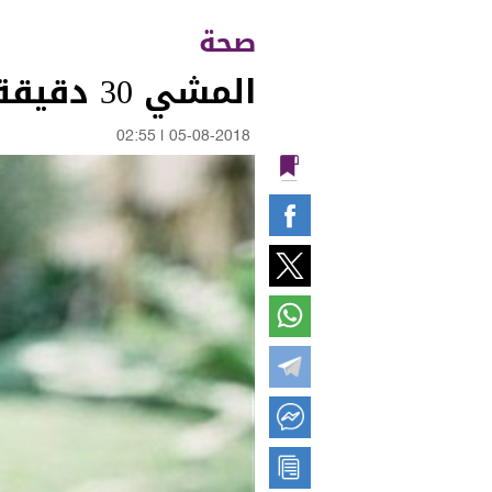
صحة
المشي 30 دقيقة يومياً يحل معظم مشاكلك الصحية
02:55
|
05-08-2018