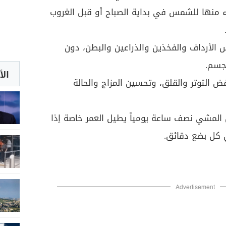
ء منها للشمس في بداية الصباح أو قبل الغروب
الأرداف والفخذين والذراعين والبطن، دون
جسم.
الأ
التوتر والقلق، وتحسين المزاج والحالة
 المشي نصف ساعة يومياً يطيل العمر خاصة إذا
 كل بضع دقائق.
Advertisement