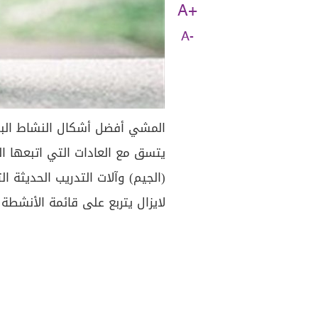
A+
A-
المشي أفضل أشكال النشاط البد
يتسق مع العادات التي اتبعها ال
(الجيم) وآلات التدريب الحديثة ا
لايزال يتربع على قائمة الأنشطة 