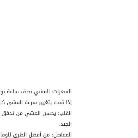
السعرات: المشي نصف ساعة يوم
إذا قمت بتغيير سرعة المشي كل
القلب: يحسن المشي من تدفق ال
الجيد.