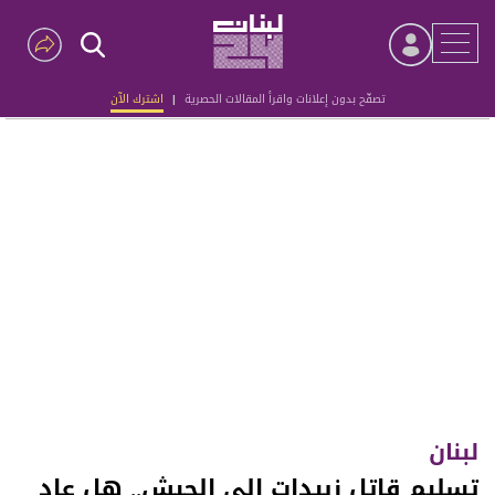
تصفّح بدون إعلانات واقرأ المقالات الحصرية
|
اشترك الآن
Advertisement
لبنان
تسليم قاتل زبيدات الى الجيش.. هل عاد