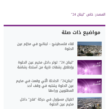
المصدر:
خاص "لبنان 24"
مواضيع ذات صلة
لقاء فلسطينيّ – لبنانيّ في مخيّم عين
الحلوة
"لبنان 24": توتر داخل مخيم عين الحلوة
وإطلاق رشقات نارية من أسلحة رشاشة
"لبنان24": الحادثة الّتي وقعت في مخيم
عين الحلوة يشتبه في وقف أحد
المطلوبين وراءها
اغتيال مسؤول في حركة "فتح" داخل
مخيم عين الحلوة