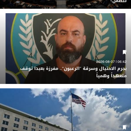
تتضمّن؟
06:42 | 2026-08-07
بجرم الاحتيال وسرقة "الرعبون".. مفرزة بعبدا توقف
متعهداً وهمياً