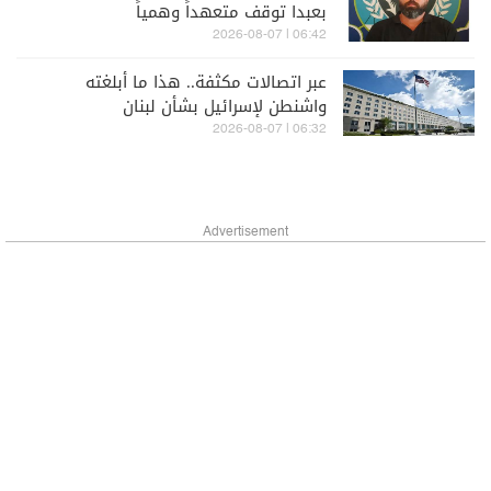
بعبدا توقف متعهداً وهمياً
06:42 | 2026-08-07
عبر اتصالات مكثفة.. هذا ما أبلغته
واشنطن لإسرائيل بشأن لبنان
06:32 | 2026-08-07
Advertisement