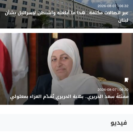
06:32 | 2026-08-07
عبر اتصالات مكثفة.. هذا ما أبلغته واشنطن لإسرائيل بشأن
لبنان
06:30 | 2026-08-07
ممثلةً سعد الحريري.. بهية الحريري تُقدّم العزاء بمعلولي
فيديو