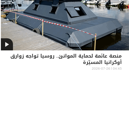
منصة عائمة لحماية الموانئ.. روسيا تواجه زوارق
أوكرانيا المسيّرة
04:45 | 2026-07-26