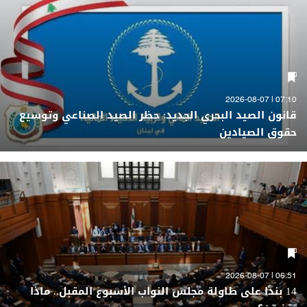
07:10 | 2026-08-07
قانون الصيد البحري الجديد: حظر الصيد الصناعي وتوسيع
حقوق الصيادين
06:51 | 2026-08-07
14 بندًا على طاولة مجلس النواب الأسبوع المقبل.. ماذا