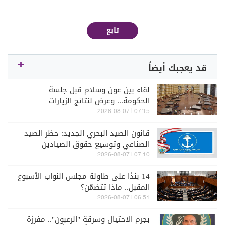
تابع
قد يعجبك أيضاً
لقاء بين عون وسلام قبل جلسة
الحكومة... وعرض لنتائج الزيارات
والمفاوضات
07:15 | 2026-08-07
قانون الصيد البحري الجديد: حظر الصيد
الصناعي وتوسيع حقوق الصيادين
07:10 | 2026-08-07
14 بندًا على طاولة مجلس النواب الأسبوع
المقبل.. ماذا تتضمّن؟
06:51 | 2026-08-07
بجرم الاحتيال وسرقة "الرعبون".. مفرزة