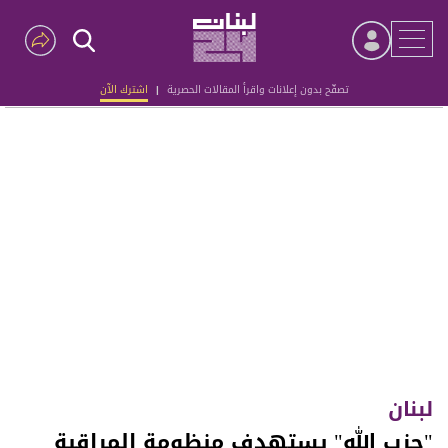
تصفّح بدون إعلانات واقرأ المقالات الحصرية
|
اشترك الآن
Advertisement
لبنان
"حزب الله" يستهدف منظومة ‏المراقبة