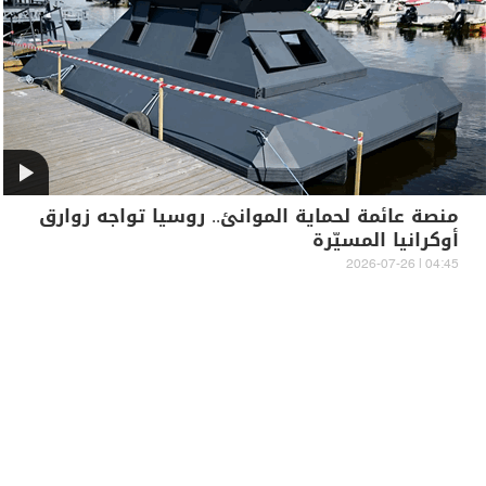
منصة عائمة لحماية الموانئ.. روسيا تواجه زوارق
أوكرانيا المسيّرة
04:45 | 2026-07-26