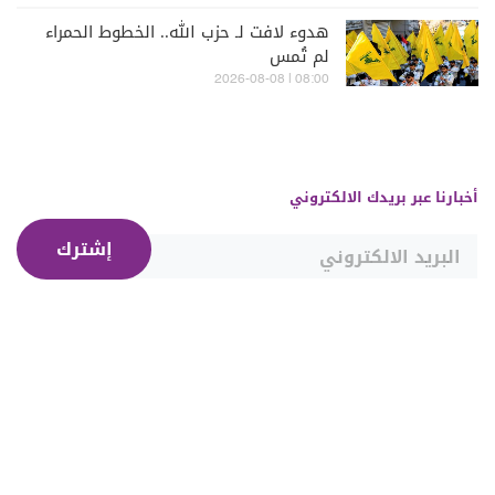
هدوء لافت لـ حزب الله.. الخطوط الحمراء
لم تُمس
08:00 | 2026-08-08
أخبارنا عبر بريدك الالكتروني
إشترك