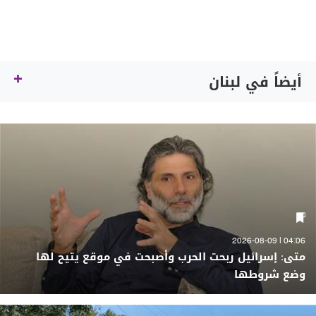
أيضاً في لبنان
04:06 | 2026-08-09
متى: إسرائيل ربحت الحرب وأصبحت في موقع يتيح لها
وضع شروطها