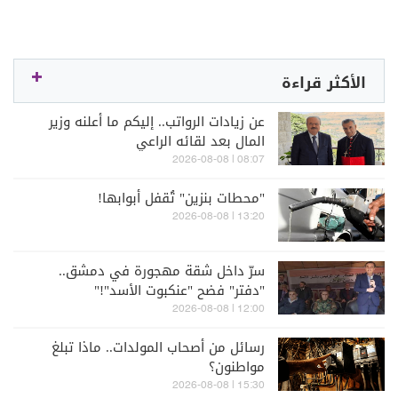
الأكثر قراءة
عن زيادات الرواتب.. إليكم ما أعلنه وزير
المال بعد لقائه الراعي
08:07 | 2026-08-08
"محطات بنزين" تُقفل أبوابها!
13:20 | 2026-08-08
سرّ داخل شقة مهجورة في دمشق..
"دفتر" فضح "عنكبوت الأسد"!"
12:00 | 2026-08-08
رسائل من أصحاب المولدات.. ماذا تبلغ
مواطنون؟
15:30 | 2026-08-08