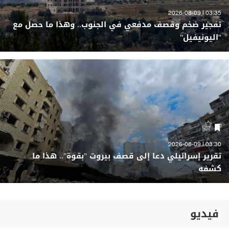
03:35 | 2026-08-09
تفجير ضخم وقصف مدفعي في الجنوب.. وهذا ما حصل مع
"اليونيفيل"
03:30 | 2026-08-09
تقرير إسرائيلي دعا إلى قصف بيروت "بقوة".. هذا ما
كشفه
فيديو