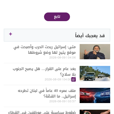
تابع
قد يعجبك أيضاً
متى: إسرائيل ربحت الحرب وأصبحت في
موقع يتيح لها وضع شروطها
04:06 | 2026-08-09
بعد عام على القرار… هل يصبح الجنوب
بلا سلاح؟
04:00 | 2026-08-09
ملف عمره 40 عاماً في لبنان تطرحه
إسرائيل.. ما القصّة؟
03:57 | 2026-08-09
ضغوط سياسية على موظفين في القطاع