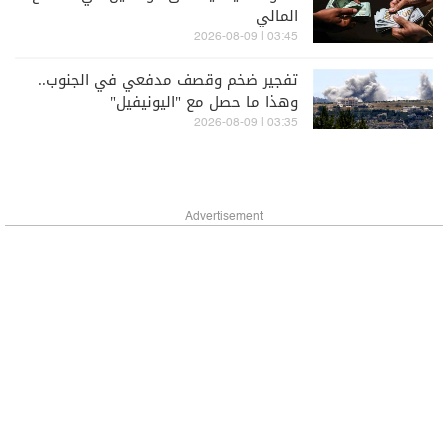
المالي
03:45 | 2026-08-09
تفجير ضخم وقصف مدفعي في الجنوب..
وهذا ما حصل مع "اليونيفيل"
03:35 | 2026-08-09
Advertisement