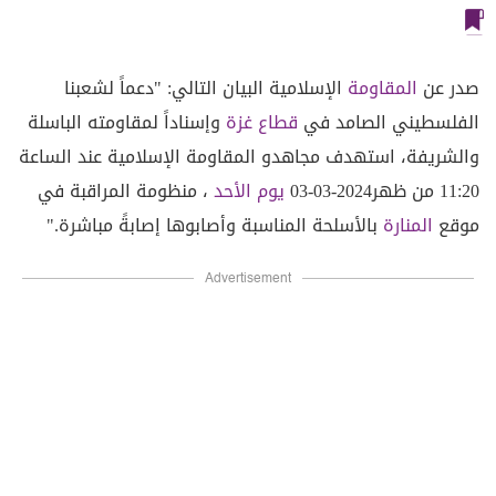
صدر عن
المقاومة
الإسلامية البيان التالي: "دعماً لشعبنا
الفلسطيني الصامد في
قطاع غزة
وإسناداً لمقاومته الباسلة
‌‌‌‏والشريفة، ‌‎استهدف ‌‌‏مجاهدو المقاومة الإسلامية عند الساعة
11:20 من ظهر‎ ‎
يوم الأحد
03-03-2024، منظومة ‏المراقبة في
موقع
المنارة
بالأسلحة المناسبة وأصابوها إصابةً مباشرة."‏
Advertisement