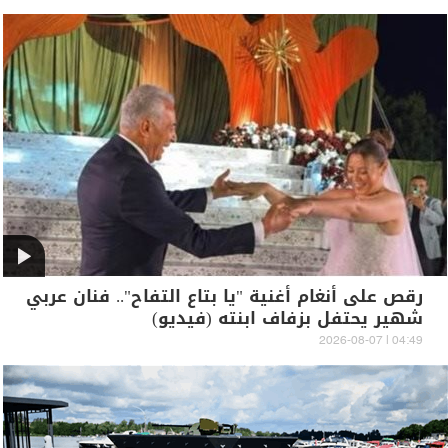
رقص على أنغام أغنية "يا بتاع التفاح".. فنان عربي
شهير يحتفل بزفاف ابنته (فيديو)
04:49 | 2026-08-07