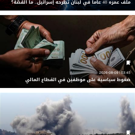
ملف عمره 40 عاماً في لبنان تطرحه إسرائيل.. ما القصّة؟
03:45 | 2026-08-09
ضغوط سياسية على موظفين في القطاع المالي