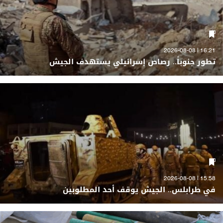
16:21 | 2026-08-08
تطور جنوباً.. رصاص إسرائيلي يستهدف الجيش
15:58 | 2026-08-08
في طرابلس.. الجيش يوقف أحد المطلوبين