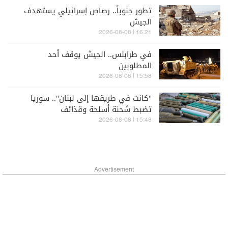
تطور جنوباً.. رصاص إسرائيلي يستهدف
الجيش
16:21 | 2026-08-08
في طرابلس.. الجيش يوقف أحد
المطلوبين
15:58 | 2026-08-08
"كانت في طريقها إلى لبنان".. سوريا
تضبط شحنة أسلحة وقذائف
15:48 | 2026-08-08
Advertisement