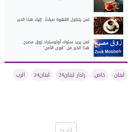
لمن يتناول القهوة صباحاً.. إليك هذا الخبر
لمن يريد سلوك أوتوستراد زوق مصبح..
هذا الخبر من "قوى الأمن"
لبنان
خاص
رادار لبنان24
لبنان24
الرب
ad