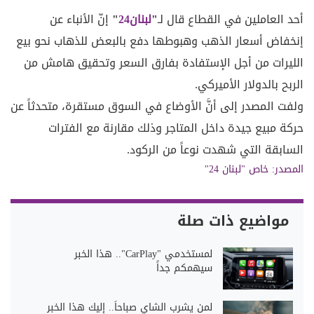
أحد العاملين في القطاع قال لـ
"
لبنان24
"
إنّ الأنباء عن
إنخفاض أسعار الذهب وهبوطها دفع بالبعض للذهاب نحو بيع
الليرات من أجل الإستفادة بفارق السعر وتحقيق هامش من
الربح بالدولار الأميركي.
ولفت المصدر إلى أنَّ الأوضاع في السوق مستقرة، متحدثاً عن
حركة مبيع جيدة داخل المتاجر وذلك مقارنة مع الفترات
السابقة التي شهدت نوعاً من الركود.
المصدر:
خاص "لبنان 24"
مواضيع ذات صلة
لمستخدمي "CarPlay".. هذا الخبر
سيهمكم جداً
لمن يشرب الشاي صباحاً.. إليك هذا الخبر