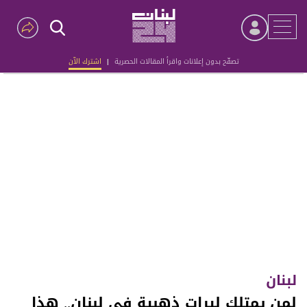
تصفّح بدون إعلانات واقرأ المقالات الحصرية
|
اشترك الآن
Advertisement
لبنان
لمن يمتلك ليرات ذهبية في لبنان.. هذا