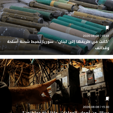
15:48 | 2026-08-08
"كانت في طريقها إلى لبنان".. سوريا تضبط شحنة أسلحة
وقذائف
15:30 | 2026-08-08
رسائل من أصحاب المولدات.. ماذا تبلغ مواطنون؟