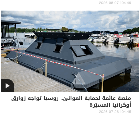
04:49 | 2026-08-07
منصة عائمة لحماية الموانئ.. روسيا تواجه زوارق
أوكرانيا المسيّرة
04:45 | 2026-07-26