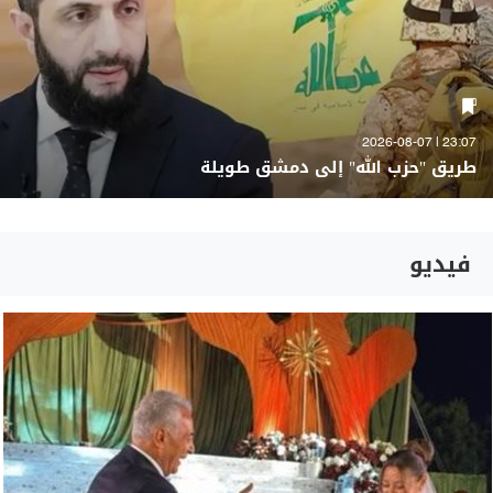
23:07 | 2026-08-07
طريق "حزب الله" إلى دمشق طويلة
فيديو