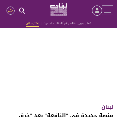
تصفّح بدون إعلانات واقرأ المقالات الحصرية
|
اشترك الآن
Advertisement
لبنان
منصة جديدة في "النافعة" بعد "خرق