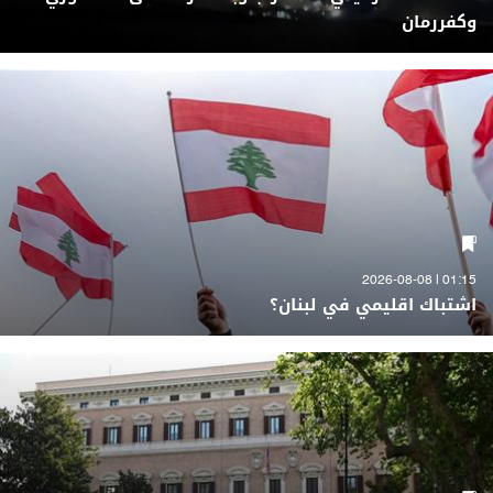
وكفررمان
01:15 | 2026-08-08
اشتباك اقليمي في لبنان؟