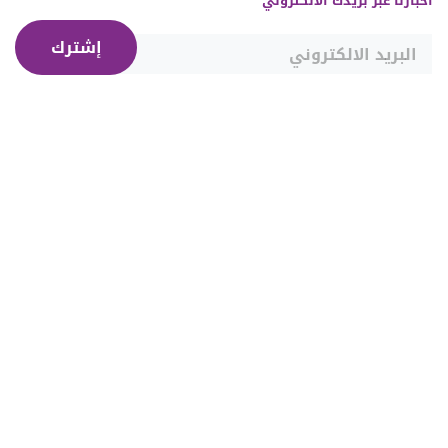
أخبارنا عبر بريدك الالكتروني
إشترك