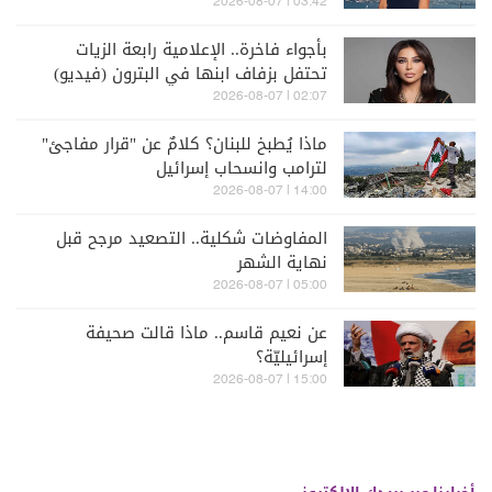
03:42 | 2026-08-07
بأجواء فاخرة.. الإعلامية رابعة الزيات
تحتفل بزفاف ابنها في البترون (فيديو)
02:07 | 2026-08-07
ماذا يُطبخ للبنان؟ كلامٌ عن "قرار مفاجئ"
لترامب وانسحاب إسرائيل
14:00 | 2026-08-07
المفاوضات شكلية.. التصعيد مرجح قبل
نهاية الشهر
05:00 | 2026-08-07
عن نعيم قاسم.. ماذا قالت صحيفة
إسرائيليّة؟
15:00 | 2026-08-07