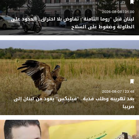
01:00 | 2026-08-08
لبنان قبل "روما الثامنة": تفاوض بلا اختراق.. الحدود على
الطاولة وضغوط على السلاح
23:48 | 2026-08-07
بعد تهريبه وطلب فدية.. "فيليكس" يعود من لبنان إلى
صربيا