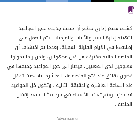
كشف مصدر إداري مطلع أن منصة جديدة لحجز المواعيد
لـ"هيئة إدارة السير والآليات والمركبات" يتم العمل على
إطلاقها في الأيام القليلة المقبلة، بعدما تم اكتشاف أن
المنصة الحالية مخترقة من قبل مجهولين، ولكن ربما يكونوا
معلومين لدى المعنيين، فيصار الى حجز المواعيد جميعها في
غضون دقائق عند فتح المنصة عند العاشرة ليلا ،حيث تقفل
عند الساعة العاشرة والدقيقة الثانية ، وتكون كل المواعيد
قد حجزت ويتم تعبئة الأسماء في مرحلة ثانية بعد إقفال
المنصة .
Advertisement