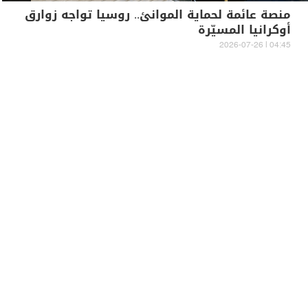
منصة عائمة لحماية الموانئ.. روسيا تواجه زوارق
أوكرانيا المسيّرة
04:45 | 2026-07-26