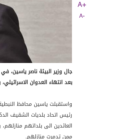
A+
A-
جال وزير البيئة ناصر ياسين، ف
بعد انتهاء العدوان الاسرائيلي،
واستقبلت ياسين محافظ النبطية
رئيس اتحاد بلديات الشقيف الدك
العائدين الى بلداتهم منازلهم، 
ممن تدمرت منازلهم.