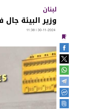
لبنان
وزير البيئة جال 
11:38
|
30-11-2024