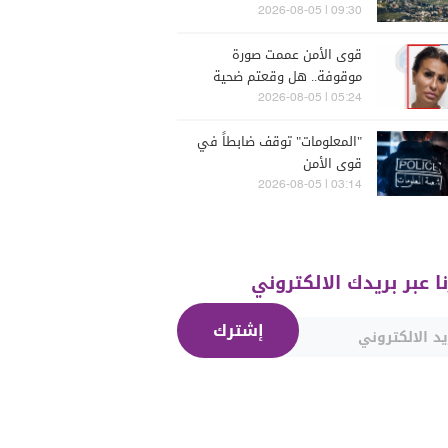
إسرائيلية
09:30 | 2026-08-05
قوى الأمن عممت صورة
موقوفة.. هل وقعتم ضحية
أعمالها؟
05:24 | 2026-08-05
"المعلومات" توقف ضابطاً في
قوى الأمن
03:14 | 2026-08-05
نا عبر بريدك الالكتروني
إشترك