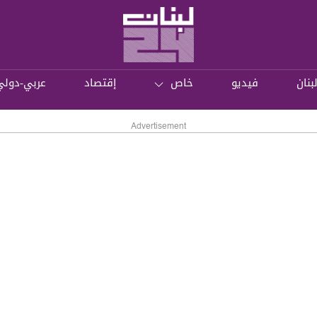
بنان
فيديو
خاص
إقتصاد
عربي-دولي
Advertisement