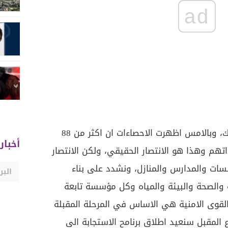
ad
والهرمل والضاحية وبعلبك، وبالامس اظهرت الاحصاءات ان اكثر من 88
أخبار
اتهم وهذا هو الانتصار الحقيقي، ولكن الانتصار
سسات والمدارس والمنازل، ونشدد على بناء
والصحة والبيئة والمياه وكل مؤسسة تابعة
 القوى الامنية هي الاساس في المرحلة المقبلة
ع المقبل سنعيد اطلاق برنامح الاستجابة الى