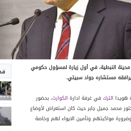
ي مدينة النبطية، في أول زيارة لمسؤول حكومي
قد 
 يرافقه مستشاره جواد سبيتي.
 هويدا
الترك
في غرفة ادارة
الكوارث
، بحضور
تور محمد جميل جابر حيث كان استعراض لأوضاع
وضرورة مواكبتهم وتأمين الايواء لهم وخاصة