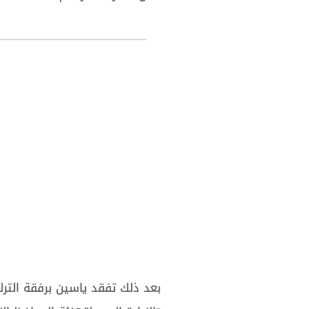
بعد ذلك تفقد ياسين برفقة الترك 