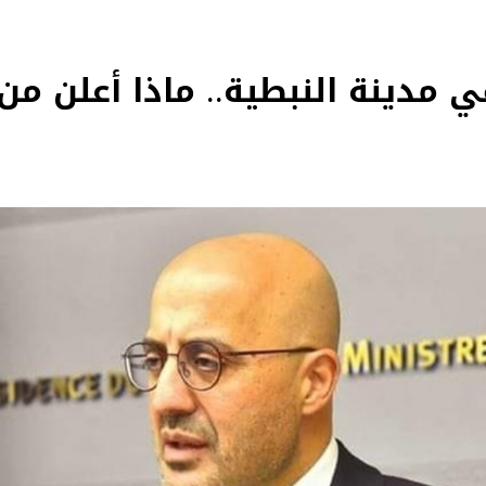
في مدينة النبطية.. ماذا أعلن م