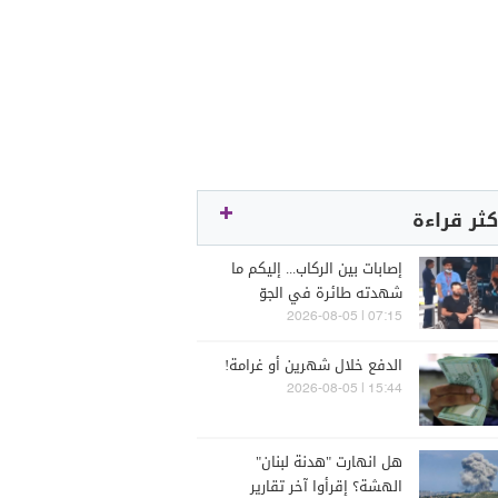
كثر قراءة
إصابات بين الركاب... إليكم ما
شهدته طائرة في الجوّ
07:15 | 2026-08-05
الدفع خلال شهرين أو غرامة!
15:44 | 2026-08-05
هل انهارت "هدنة لبنان"
الهشة؟ إقرأوا آخر تقارير