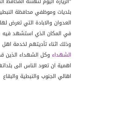
"الزيارة اليوم لتهنئة المحافظ ا
بلديات وموظفي محافظة النبطية 
العدوان والابادة التي تعرض لها
في المكان الذي استشهد فيه رئ
وذلك اثناء تأديتهم لخدمة اهل ا
الشهداء
وكل الشهداء الذين قض
اهمية ان تعود الناس الى بلداتها
اهالي الجنوب والنبطية والبقاع