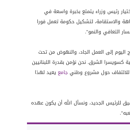
اختيار رئيس وزراء يتمتع بخبرة واسعة في
زاهة والاستقامة، لتشكيل حكومة تعمل فورا
ار التعافي والنمو".
اج اليوم إلى العمل الجاد، والنهوض من تحت
ية كسويسرا الشرق. نحن نؤمن بقدرة اللبنانيين
ع للالتفاف حول مشروع وطني
جامع
يعيد لهذا
يق للرئيس الجديد، ونسأل الله أن يكون عهده
به".