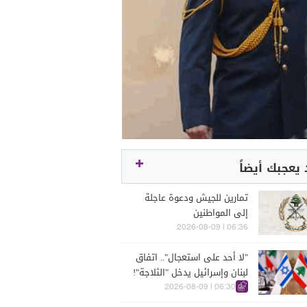
يعجبك أيضاً
تمارين للجيش ودعوة عاجلة
إلى المواطنين
06:36 | 2026-08-09
"لا أحد على استعجال".. اتفاق
لبنان وإسرائيل يدخل "الثلاجة"!
06:30 | 2026-08-09