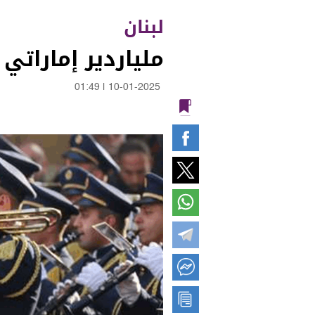
لبنان
ملياردير إماراتي 
01:49
|
10-01-2025