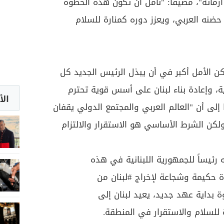
زماته"، مضيفا: "نأمل أن تكون هذه الخطوة
 حضنه العربي، ويعزز دوره كمنارة للسلام
 لكن الأمل أكبر في أن يبذل الرئيس الجديد كل
ة، وإعادة بناء لبنان على أسس قوية تحترم
الأ
 إلى أن "العالم العربي والمجتمع الدولي يقفان
ولكن الشرط الأساسي هو الاستقرار والالتزام
 رئيساً للجمهورية اللبنانية في هذه
دة حكيمة وشجاعة لإخراج
#لبنان
من
ة بداية عهد جديد، يعيد لبنان إلى
 للسلام والاستقرار في المنطقة.