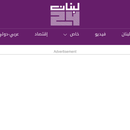
بنان
فيديو
خاص
إقتصاد
عربي-دولي
Advertisement