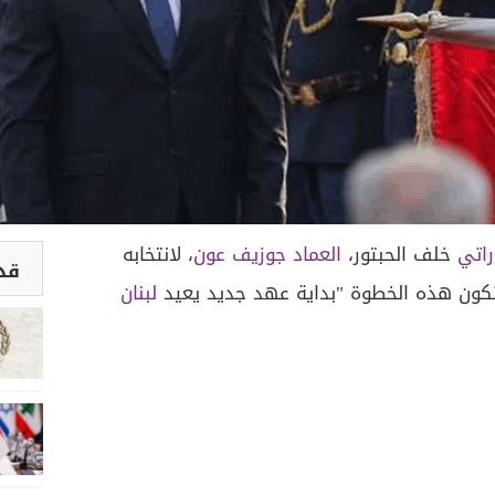
راتي
خلف الحبتور،
العماد جوزيف عون
، لانتخابه
قد 
ن تكون هذه الخطوة "بداية عهد جديد يعيد
لبنان