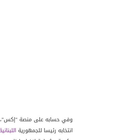
وفي حسابه على منصة "إكس"، كت
انتخابه رئيسا للجمهورية
اللبنانية