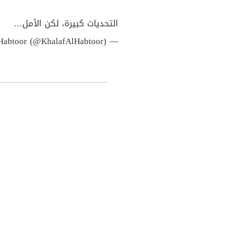
التحديات كبيرة، لكن الأمل…
— Khalaf Ahmad Al Habtoor (@KhalafAlHabtoor)