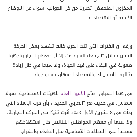
المخزون المنخفض. تضررنا من كل الجوانب، سواء من الأوضاع
الأمنية أو الاقتصادية".
ورغم أن الفترات التي تلت الحرب كانت تشهد بعض الحركة
النسبية خلال "الجمعة السوداء"، إلا أن معظم التجار واجهوا
صعوبة في البقاء على قيد الحياة، ولا سيما في ظل زيادة
تكاليف الاستيراد والاقتصاد المنهار، حسب جواد.
في هذا السياق، صرّح
الأمين العام
للهيئات الاقتصادية، نقولا
شماس، في حديث مع "العربي الجديد"، بأن حرب الإسناد التي
بدأت في 8 تشرين الأول 2023 أثرت كثيرًا في الحركة التجارية،
ولا سيما أن معظم المواطنين اللبنانيين كان استهلاكهم
مقتصراً على القطاعات الأساسية مثل الطعام والشراب