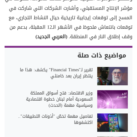
مؤشر الإنتاج المستقبلي، وأشارت الشركات التي شاركت في
المسح إلى توقعات إيجابية تاريخية حيال النشاط التجاري، مع
توقعات بانتعاش ملحوظ في الأشهر الـ12 المقبلة، بدعم من
وقف إطلاق النار في المنطقة.
(العربي الجديد)
مواضيع ذات صلة
تقرير لـ"Financial Times" يكشف: هذا ما
ينتظر إيران بعد خامنئي
وزير الاقتصاد: فتح أسواق المملكة
السعودية أمام لبنان خطوة اقتصادية
وسياسية مهمة (الحدث)
تفاصيل مهمة تخصّ "أذونات التطبيقات"..
اكتشفوها