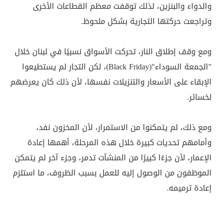
والدواء والبنزين، لذلك توقفت معظم القطاعات الأخرى
وتراجعت حركتها التجارية بشكل ملحوظ.
ومع وقف إطلاق النار، تحركت الأسواق نسبيًا في لبنان خلال
"الجمعة السوداء"(Black Friday)، لكن التجار لم يستطيعوا
الإبقاء على الأسعار والتنزيلات نفسها، لأن ذلك كان يعرضهم
لخسائر.
ومع ذلك، لم يتمكنوا من الاستمرار، لأن المخزون نفد،
وأمامهم تحديات كبيرة خلال هذه المرحلة، أهمها إعادة
الإعمار، لأن جزءًا كبيرًا من المنشآت تدمر، وجزء آخر لم يتمكن
الموظفون من الوصول إليه للعمل بسبب الظروف، ما استلزم
إعادة ترميمه.