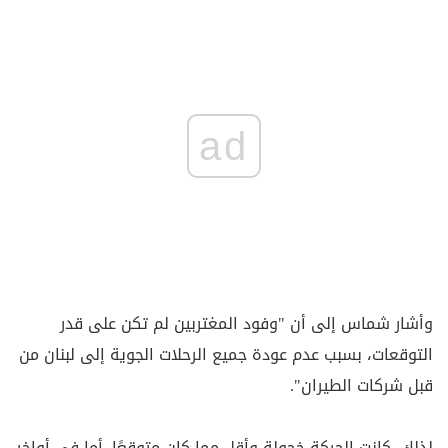
ad
وأشار شماس إلى أن "وفود المغتربين لم تكن على قدر
التوقعات، بسبب عدم عودة جميع الرحلات الجوية إلى لبنان من
قبل شركات الطيران".
لذلك، كانت الحركة خجولة وأقل مما كان متوقعًا. أما في أواخر