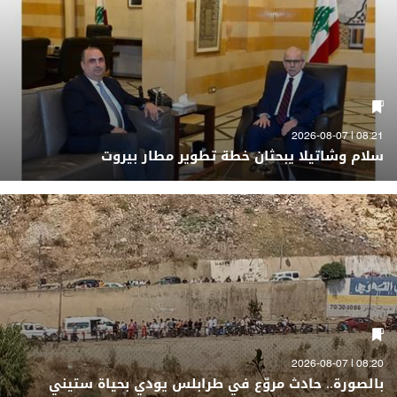
08:21 | 2026-08-07
سلام وشاتيلا يبحثان خطة تطوير مطار بيروت
08:20 | 2026-08-07
بالصورة.. حادث مروّع في طرابلس يودي بحياة ستيني