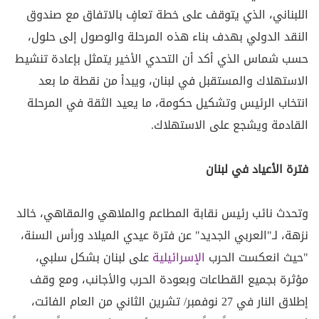
اللبناني، الذي يتوقف على خطة تعافٍ بالاتفاق مع صندوق
النقد الدولي بهدف بناء هذه المرحلة والوصول إلى حلول،
حسب شماس الذي أكد أن التحدي الأخير يتمثل بإعادة تنشيط
الاستهلاك والمستقبل في لبنان، ويبدأ من نقطة ما بعد
انتخاب الرئيس وتشكيل حكومة، ما يعيد الثقة في المرحلة
القادمة ويشجع على الاستهلاك.
فترة الأعياد في لبنان
وتحدث نائب رئيس نقابة المطاعم والملاهي والمقاهي، خالد
نزهة، لـ"العربي الجديد" عن فترة عيدي الميلاد ورأس السنة،
"حيث انعكست الحرب
الإسرائيلية
على لبنان بشكل سلبي،
مؤثرة بجميع القطاعات وبعودة الحرب والأجانب، ومع وقف
إطلاق النار في 27 نوفمبر/ تشرين الثاني من العام الفائت،