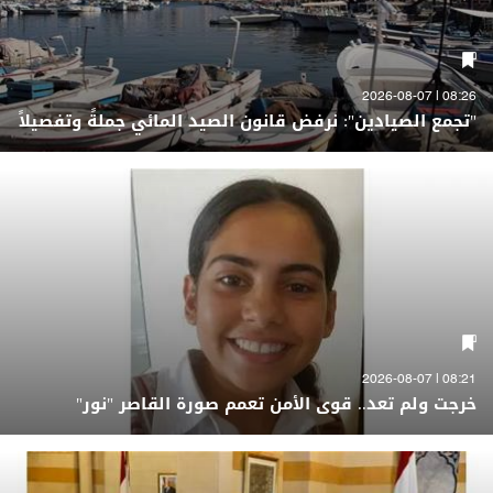
08:26 | 2026-08-07
"تجمع الصيادين": نرفض قانون الصيد المائي جملةً وتفصيلاً
08:21 | 2026-08-07
خرجت ولم تعد.. قوى الأمن تعمم صورة القاصر "نور"