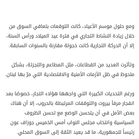
ومع حلول موسم الأعياد، كانت التوقعات بتعافي السوق من
خلال زيادة النشاط التجاري في فترة عيد الميلاد ورأس السنة،
إلا أن الحركة التجارية كانت خجولة مقارنة بالسنوات السابقة.
وتأثرت العديد من القطاعات، مثل المطاعم والتجزئة، بشكل
ملحوظ في ظل الأزمات الأمنية والاقتصادية التي مرّ بها لبنان.
ورغم التحديات الكبيرة التي واجهها هؤلاء التجار، خصوصًا بعد
انفجار مرفأ بيروت والتوقفات المرتبطة بالحروب، إلا أن هناك
بعض الأمل في أن يتحسن الوضع مع تحسن الظروف
السياسية وانتخاب مجلس النواب أمس الخميس جوزاف عون
رئيساً للجمهورية، ما قد يعيد الثقة إلى السوق المحلي.