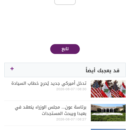
تابع
قد يعجبك أيضاً
تدخل أميركي جديد يُحرج خطاب السيادة
08:30 | 2026-08-07
برئاسة عون... مجلس الوزراء ينعقد في
بعبدا ويبحث المستجدات
08:27 | 2026-08-07