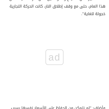
هذا العام، حتى مع وقف إطلاق النار، كانت الحركة التجارية
خجولة للغاية".
ad
وأضاف: "لم نتمكن من الحفاظ على الأسعار نفسها بسبب