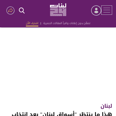
تصفّح بدون إعلانات واقرأ المقالات الحصرية
|
اشترك الآن
Advertisement
لبنان
هذا ما ينتظر "أسواق لبنان" بعد انتخاب