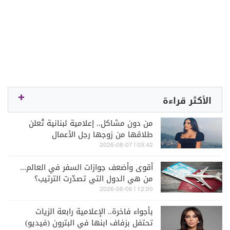
الأكثر قراءة
من دون مشاكل.. إعلامية لبنانية تُعلن
طلاقها من زوجها رجل الأعمال
03:42 | 2026-08-07
أقوى وأضعف جوازات السفر في العالم...
من هي الدول التي تصدّرت الترتيب؟
12:00 | 2026-08-06
بأجواء فاخرة.. الإعلامية رابعة الزيات
تحتفل بزفاف ابنها في البترون (فيديو)