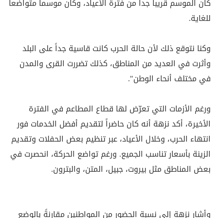
كان الموسم قريباً جداً من فترة الأعياد، وكان موسماً متواضعاً
للغاية.
وكنا نتوقع ذلك لأن حالة الحرب كانت قاسية جداً على البلد
وأثرت في العديد من المناطق، كذلك تضررت القرى والمدن
في مختلف أنحاء الوطن".
ورغم الأزمات التي تعرّض لها قطاع المطاعم في الفترة
الأخيرة، أكد نزهة أنه كان حاضراً لتقديم أفضل الخدمات فور
انتهاء الحرب، وخلال الأعياد، عبر تنظيم بعض الحفلات وتقديم
الزينة بأسعار تناسب الجميع. ورغم تواضع الحركة، انحصرت في
بعض المناطق مثل بيروت، جبيل، المتن، والبترون.
وأشار نزهة إلى نسبة الحضور من المواطنين مقارنةً بالوضع