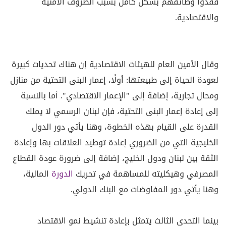
فقدوا وظائفهم بشكل كامل بسبب الظروف الأمنية
والاقتصادية.
وقال الأمين العام للهيئات الاقتصادية إن هناك تحديات كبيرة
لعودة الحياة إلى طبيعتها: أولًا، إعمار البنى التحتية من منازل
ومحال تجارية، إضافة إلى "الإعمار الاقتصادي". أما بالنسبة
إلى إعادة إعمار البنى التحتية، فإن لبنان الرسمي لا يملك
القدرة على القيام بهذه الخطوة، وهنا يأتي دور الدول
الخليجية التي من الضروري إعادة توطيد العلاقات بها وإعادة
الثقة بين لبنان ودول الخليج، إضافة إلى ضرورة عودة القطاع
المصرفي وهيكليته للمساهمة في تحريك
الدورة
المالية،
وهنا يأتي دور المفاوضات مع البنك الدولي.
بينما التحدي الثالث يتمثل بإعادة تنشيط نمو الاقتصاد