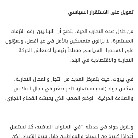
تعويل على الاستقرار السياسي
من خلال هذه التجارب الحية، يتضح أن اللبنانيين، رغم الأزمات
المستمرة، لا يزالون متمسكين بالأمل في غدٍ أفضل، ويعوّلون
على الاستقرار السياسي مفتاحاً رئيسياً لانتعاش الحركة
التجارية والاقتصادية في البلد.
في بيروت، حيث يتمركز العديد من التجار والمحال التجارية،
يعكس جواد (اسم مستعار)، تاجر صغير في مجال الملابس
والصناعة الحرفية، الوضع الصعب الذي يعيشه القطاع التجاري.
ويقول جواد في حديثه: "في السنوات الماضية، كنا نستقبل
أعدادًا كبيرة من السياح والمواطنين خلال فترة الأعياد، لكن