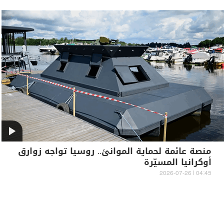
منصة عائمة لحماية الموانئ.. روسيا تواجه زوارق
أوكرانيا المسيّرة
04:45 | 2026-07-26