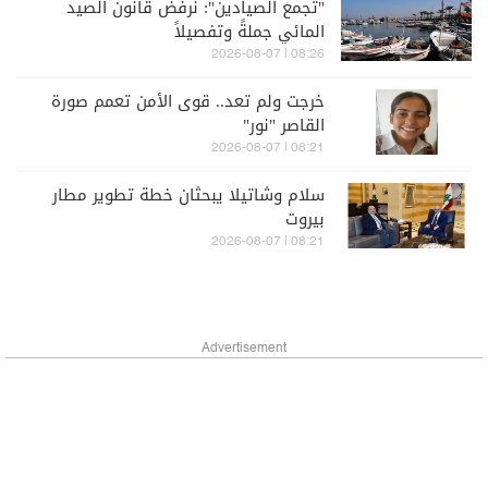
"تجمع الصيادين": نرفض قانون الصيد
المائي جملةً وتفصيلاً
08:26 | 2026-08-07
خرجت ولم تعد.. قوى الأمن تعمم صورة
القاصر "نور"
08:21 | 2026-08-07
سلام وشاتيلا يبحثان خطة تطوير مطار
بيروت
08:21 | 2026-08-07
Advertisement