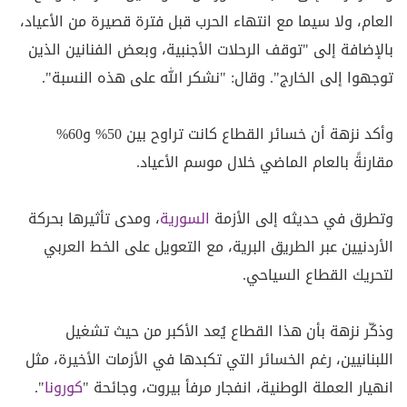
العام، ولا سيما مع انتهاء الحرب قبل فترة قصيرة من الأعياد،
بالإضافة إلى "توقف الرحلات الأجنبية، وبعض الفنانين الذين
توجهوا إلى الخارج". وقال: "نشكر الله على هذه النسبة".
وأكد نزهة أن خسائر القطاع كانت تراوح بين 50% و60%
مقارنةً بالعام الماضي خلال موسم الأعياد.
وتطرق في حديثه إلى الأزمة
السورية
، ومدى تأثيرها بحركة
الأردنيين عبر الطريق البرية، مع التعويل على الخط العربي
لتحريك القطاع السياحي.
وذكّر نزهة بأن هذا القطاع يُعد الأكبر من حيث تشغيل
اللبنانيين، رغم الخسائر التي تكبدها في الأزمات الأخيرة، مثل
انهيار العملة الوطنية، انفجار مرفأ بيروت، وجائحة "
كورونا
".