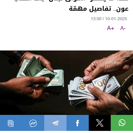
عون.. تفاصيل مهمّة
13:00
|
10-01-2025
A+
A-