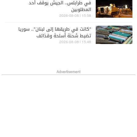
في طرابلس.. الجيش يوقف أحد
المطلوبين
15:58 | 2026-08-08
"كانت في طريقها إلى لبنان".. سوريا
تضبط شحنة أسلحة وقذائف
15:48 | 2026-08-08
Advertisement