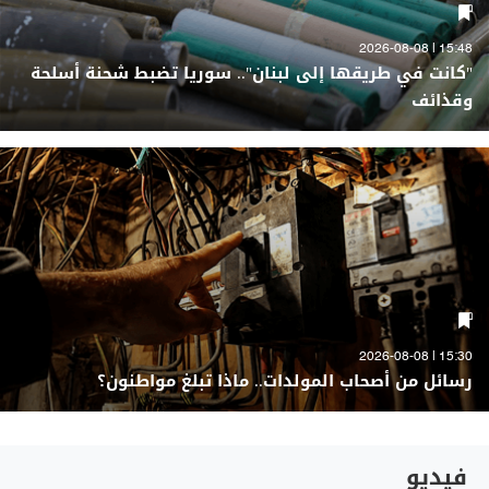
15:48 | 2026-08-08
"كانت في طريقها إلى لبنان".. سوريا تضبط شحنة أسلحة
وقذائف
15:30 | 2026-08-08
رسائل من أصحاب المولدات.. ماذا تبلغ مواطنون؟
فيديو