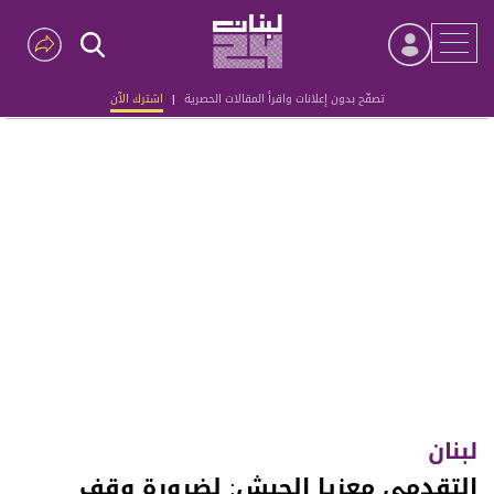
تصفّح بدون إعلانات واقرأ المقالات الحصرية
|
اشترك الآن
Advertisement
لبنان
التقدمي معزيا الجيش: لضرورة وقف