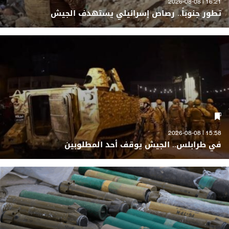
16:21 | 2026-08-08
تطور جنوباً.. رصاص إسرائيلي يستهدف الجيش
15:58 | 2026-08-08
في طرابلس.. الجيش يوقف أحد المطلوبين