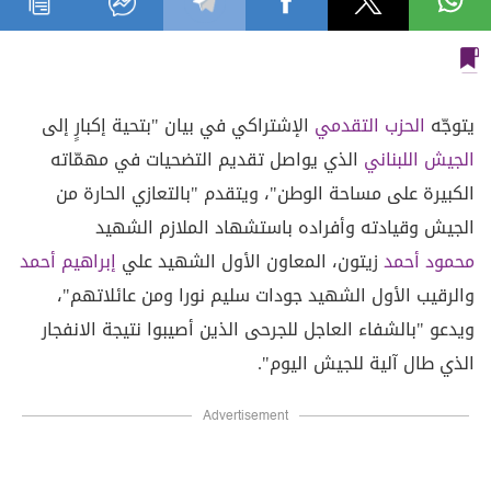
يتوجّه
الحزب التقدمي
الإشتراكي في بيان "بتحية إكبارٍ إلى
الجيش اللبناني
الذي يواصل تقديم التضحيات في مهمّاته
الكبيرة على مساحة الوطن"، ويتقدم "بالتعازي الحارة من
الجيش وقيادته وأفراده باستشهاد الملازم الشهيد
محمود أحمد
زيتون، المعاون الأول الشهيد علي
إبراهيم أحمد
والرقيب الأول الشهيد جودات سليم نورا ومن عائلاتهم"،
ويدعو "بالشفاء العاجل للجرحى الذين أصيبوا نتيجة الانفجار
الذي طال آلية للجيش اليوم".
Advertisement