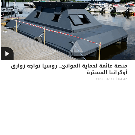
منصة عائمة لحماية الموانئ.. روسيا تواجه زوارق
أوكرانيا المسيّرة
04:45 | 2026-07-26