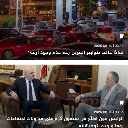
03:45 | 2026-08-10
لماذا عادت طوابير البنزين رغم عدم وجود أزمة؟
03:35 | 2026-08-10
الرئيس عون اطلّع من سيمون كرم على مداولات اجتماعات
روما وزوده بتوجيهاته