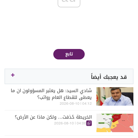
تابع
قد يعجبك أيضاً
شادي السيد: هل يعتبر المسؤولون ان ما
يعطى للقطاع العام رواتب؟
04:12 | 2026-08-10
الخريطة حُذفت… ولكن ماذا عن الأرض؟
04:00 | 2026-08-10