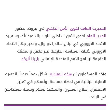
المديرية العامة لقوى الأمن الداخلي
في بيروت، بحضور
المدير العام
لقوى الأمن الداخلي اللواء رائد عبدالله، وسفيرة
الاتحاد الأوروبي في لبنان ساندرا دو وال، ومدير جهاز الاتحاد
الأوروبي لآليات السياسة الخارجية بيتر فاغنر، والممثلة
المقيمة لبرنامج الأمم المتحدة الإنمائي
بليرتا أليكو
.
وأكد المسؤولون أن
هذه المبادرة
تشكّل دعماً حيوياً للأجهزة
الأمنية اللبنانية في لحظة حساسة، وتُسهم في تعزيز
الاستقرار، إصلاح السجون، والتمهيد لسلام وتنمية مستدامين
في البلاد.