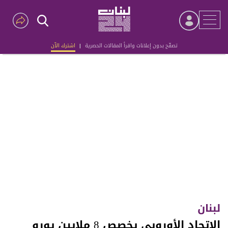
تصفّح بدون إعلانات واقرأ المقالات الحصرية
|
اشترك الآن
Advertisement
لبنان
الاتحاد الأوروبي يخصص 8 ملايين يورو