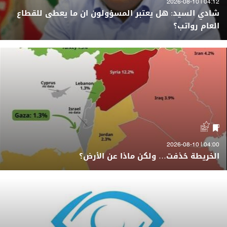
04:12 | 2026-08-10
شادي السيد: هل يعتبر المسؤولون ان ما يعطى للقطاع
العام رواتب؟
04:00 | 2026-08-10
الخريطة حُذفت… ولكن ماذا عن الأرض؟