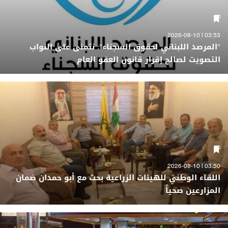
03:53 | 2026-08-10
"المرصد اللبناني لحقوق السجناء": نتمنى على النواب
التصويت لصالح إقرار قانون العفو العام
03:50 | 2026-08-10
اللقاء الوطني للهيئات الزراعية بحث مع أبو حمدان ضمان
المزارعين صحياً