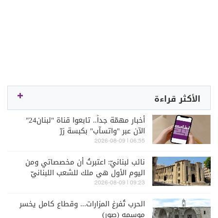
الأكثر قراءة
أخبار مهمّة جداً.. تابعوا قناة "لبنان24"
الآن عبر "واتسآب" بكبسة زرّ
06:55 | 2026-08-09
نائب لبنانيّ: اعتبرتُ أن مخصصاتي ومن
اليوم الأول هي ملك للشعب اللبنانيّ
09:23 | 2026-08-09
الحرب تُفرغ المزارات... وقطاع كامل يخسر
موسمه (صور)