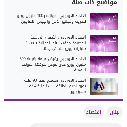
مواضيع ذات صلة
الاتحاد الأوروبي: موازنة بـ100 مليون يورو
لتدريب وتجهيز الأمن والجيش اللبنانيين
الاتحاد الأوروبي: الأصول الروسية
المجمدة حققت أرباحا إجمالية بلغت 8
مليارات يورو منذ تجميدها
الاتحاد الأوروبي يفرض غرامة بقيمة 890
مليون يورو على غوغل لخرقها القواعد
الرقمية
الاتحاد الأوروبي سيمنح مصر 90 مليون
يورو لدعم الطاقة.. هذا ما كشفه
مسؤولون
لبنان
إقتصاد