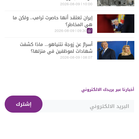
10:00 | 2026-08-09
إيران تعتقد أنها حاصرت ترامب.. ولكن ما
هي المخاطر؟
09:30 | 2026-08-09
أسرارٌ عن زوجة نتنياهو... ماذا كشفت
شهادات لموظفين في منزلها؟
08:07 | 2026-08-09
أخبارنا عبر بريدك الالكتروني
إشترك