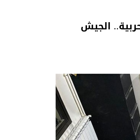
ربية.. الجيش