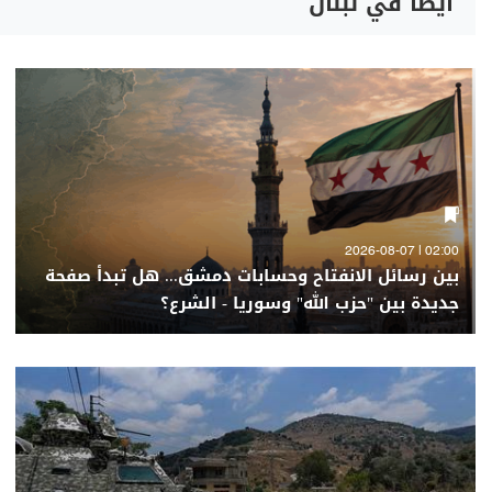
أيضاً في لبنان
02:00 | 2026-08-07
بين رسائل الانفتاح وحسابات دمشق... هل تبدأ صفحة
جديدة بين "حزب الله" وسوريا - الشرع؟