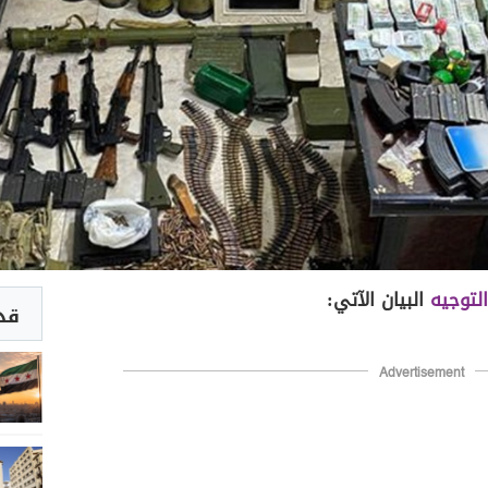
لتوجيه
البيان الآتي:
قد 
Advertisement