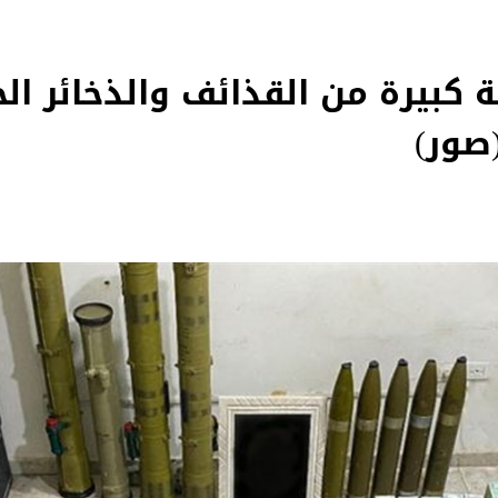
ة كبيرة من القذائف والذخائر الح
صور)