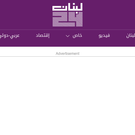
بنان
فيديو
خاص
إقتصاد
عربي-دولي
Advertisement