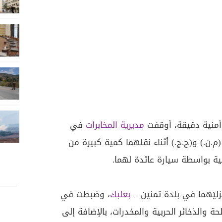
مديرية المخابرات
في
(م.ن.) و(ح.ج.) أثناء نقلهما كمية كبيرة من
ربية بواسطة سيارة عائدة لهما.
زليَهما في بلدة تمنين –
بعلبك
، وضبطت في
ة والذخائر الحربية والمخدرات، بالإضافة إلى