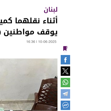
لبنان
أثناء نقلهما كمي
يوقف مواطنين (
16:36
|
10-06-2025