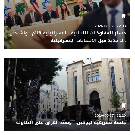
22:03 | 2026-08-07
مسار المفاوضات اللبنانية - الاسرائيلية قائم.. واشنطن
: لا جديد قبل الانتخابات الإسـرائيلية
22:20 | 2026-08-07
جلسة تشريعيّة ليومين... ونفط العراق على الطاولة