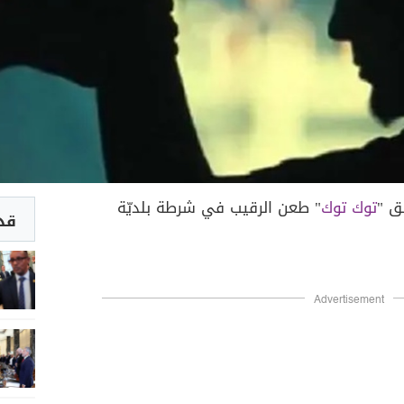
ئق "
توك توك
" طعن الرقيب في شرطة بلديّة
قد 
Advertisement