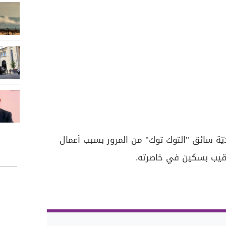
يّة سائق "التوك توك" من المرور بسبب أعمال
رقيب بسكين في خاصرته.