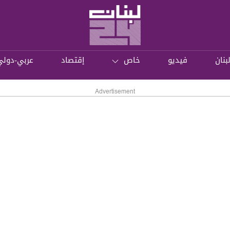
بنان
فيديو
خاص
إقتصاد
عربي-دولي
Advertisement