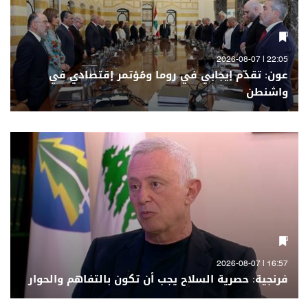
22:05 | 2026-08-07
عون: تقدّم إيجابي في روما ومُؤتمر إقتصادي في
واشنطن
16:57 | 2026-08-07
فرنجية: حصرية السلاح يجب أن تكون بالتفاهم والحوار