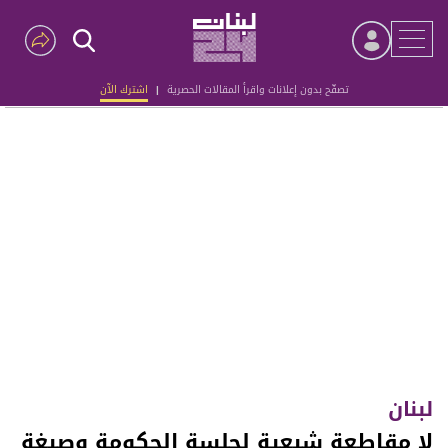
تصفّح بدون إعلانات واقرأ المقالات الحصرية
|
اشترك الآن
Advertisement
لبنان
لا مقاطعة شيعية لجلسة الحكومة وصيغة