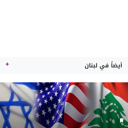
أيضاً في لبنان