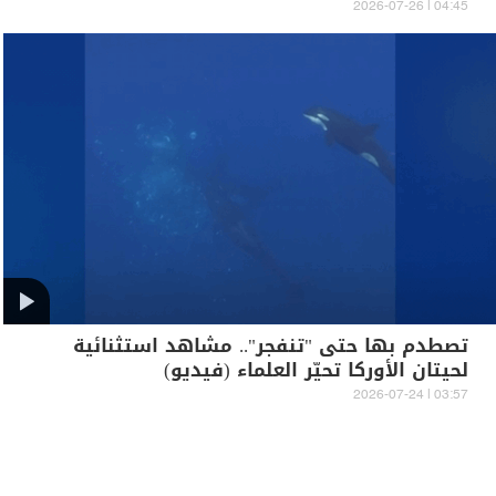
04:45 | 2026-07-26
تصطدم بها حتى "تنفجر".. مشاهد استثنائية
لحيتان الأوركا تحيّر العلماء (فيديو)
03:57 | 2026-07-24