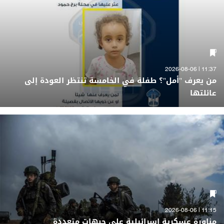
11:37 | 2026-08-06
من يعرف "أمل"؟ طفلة في الخامسة تنتظر العودة إلى
عائلتها
11:15 | 2026-08-06
مناورة عسكرية اسرائيلية على جبهات متعددة