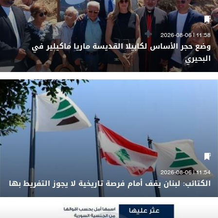
11:58 | 2026-08-06
وضع حجر الأساس لكابيلا القديسة ماريا ماكيلير في
البحيري
11:54 | 2026-08-06
الكتائب: لبنان يقف أمام فرصة تاريخية لا يجوز التفريط بها