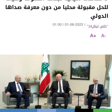
للحل مقبولة محليا من دون معرفة صداها
الدولي
"خاص لبنان24"
|
01-08-2025
|
01:00
A+
A-