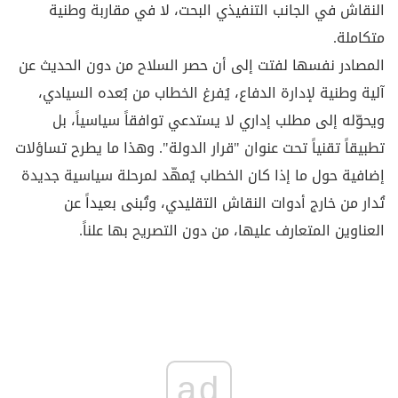
النقاش في الجانب التنفيذي البحت، لا في مقاربة وطنية
متكاملة.
المصادر نفسها لفتت إلى أن حصر السلاح من دون الحديث عن
آلية وطنية لإدارة الدفاع، يُفرغ الخطاب من بُعده السيادي،
ويحوّله إلى مطلب إداري لا يستدعي توافقاً سياسياً، بل
تطبيقاً تقنياً تحت عنوان "قرار الدولة". وهذا ما يطرح تساؤلات
إضافية حول ما إذا كان الخطاب يُمهّد لمرحلة سياسية جديدة
تُدار من خارج أدوات النقاش التقليدي، وتُبنى بعيداً عن
العناوين المتعارف عليها، من دون التصريح بها علناً.
ad