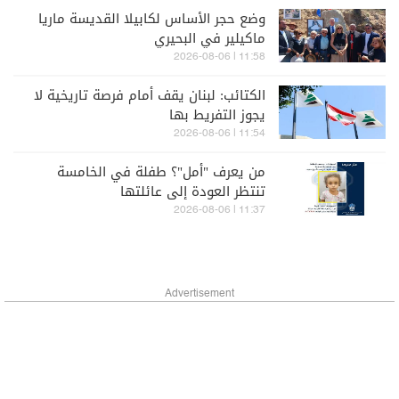
وضع حجر الأساس لكابيلا القديسة ماريا
ماكيلير في البحيري
11:58 | 2026-08-06
الكتائب: لبنان يقف أمام فرصة تاريخية لا
يجوز التفريط بها
11:54 | 2026-08-06
من يعرف "أمل"؟ طفلة في الخامسة
تنتظر العودة إلى عائلتها
11:37 | 2026-08-06
Advertisement