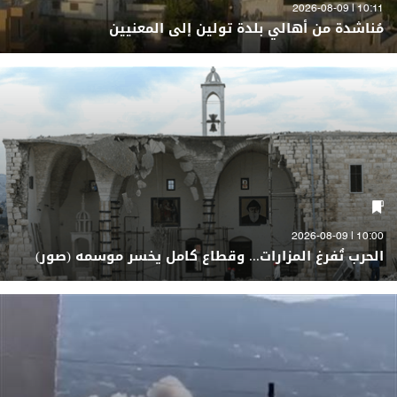
10:11 | 2026-08-09
مُناشدة من أهالي بلدة تولين إلى المعنيين
10:00 | 2026-08-09
الحرب تُفرغ المزارات... وقطاع كامل يخسر موسمه (صور)