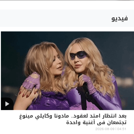
فيديو
بعد انتظار امتد لعقود.. مادونا وكايلي مينوغ
تجتمعان في أغنية واحدة
04:51 | 2026-08-09