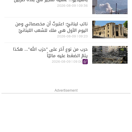
09:56 | 2026-08-09
نائب لبنانيّ: اعتبرتُ أن مخصصاتي ومن
اليوم الأول هي ملك للشعب اللبنانيّ
09:23 | 2026-08-09
حرب من نوع آخر على "حزب الله"... هكذا
يتمّ الضغط عليه ماليّاً
09:00 | 2026-08-09
Advertisement