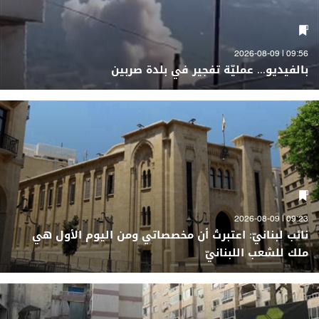
09:56 | 2026-08-09
بالفيديو... عمليّة تفجير في بلدة صربين
09:23 | 2026-08-09
نائب لبنانيّ: اعتبرتُ أن مخصصاتي ومن اليوم الأول هي
ملك للشعب اللبنانيّ