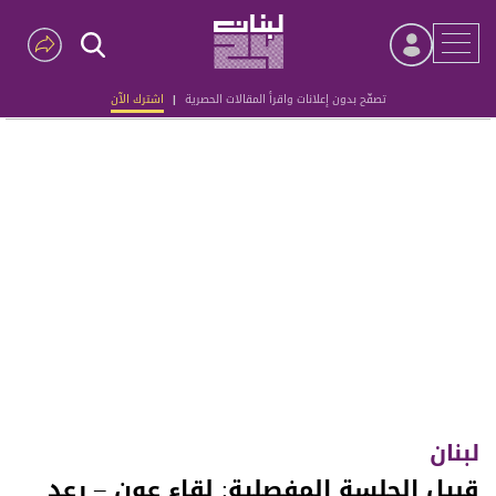
تصفّح بدون إعلانات واقرأ المقالات الحصرية
|
اشترك الآن
Advertisement
لبنان
قبيل الجلسة المفصلية: لقاء عون – رعد