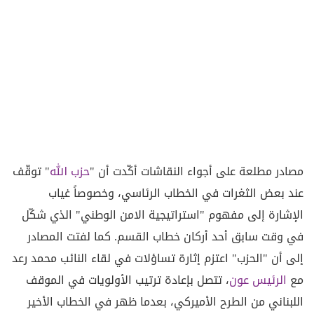
مصادر مطلعة على أجواء النقاشات أكّدت أن "
حزب الله
" توقّف
عند بعض الثغرات في الخطاب الرئاسي، وخصوصاً غياب
الإشارة إلى مفهوم "استراتيجية الامن الوطني" الذي شكّل
في وقت سابق أحد أركان خطاب القسم. كما لفتت المصادر
إلى أن "الحزب" اعتزم إثارة تساؤلات في لقاء النائب محمد رعد
مع
الرئيس عون
، تتصل بإعادة ترتيب الأولويات في الموقف
اللبناني من الطرح الأميركي، بعدما ظهر في الخطاب الأخير