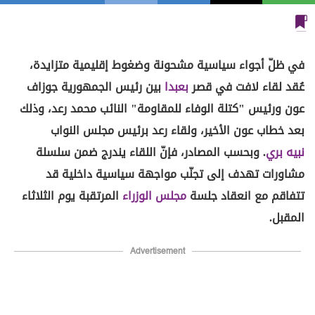
في ظلّ أجواء سياسية مشحونة وضغوط إقليمية متزايدة،
عُقد لقاء لافت في قصر
بعبدا
بين رئيس الجمهورية جوزاف
عون ورئيس "كتلة الوفاء للمقاومة" النائب محمد رعد، وذلك
بعد خطاب عون الأخير، ولقاء رعد برئيس مجلس النواب
نبيه بري
. وبحسب المصادر، فإنّ اللقاء يندرج ضمن سلسلة
مشاورات تهدف إلى تجنّب مواجهة سياسية داخلية قد
تتفاقم مع انعقاد جلسة
مجلس الوزراء
المرتقبة يوم الثلاثاء
المقبل.
Advertisement