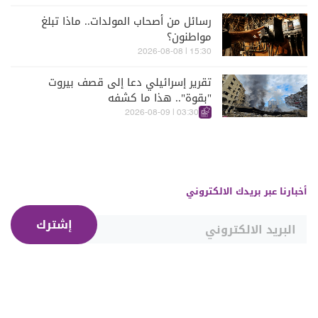
رسائل من أصحاب المولدات.. ماذا تبلغ
مواطنون؟
15:30 | 2026-08-08
تقرير إسرائيلي دعا إلى قصف بيروت
"بقوة".. هذا ما كشفه
03:30 | 2026-08-09
أخبارنا عبر بريدك الالكتروني
إشترك