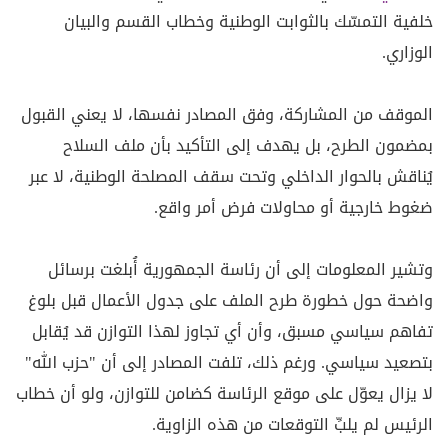
خلفية التمسّك بالثوابت الوطنية وخطاب القسم والبيان
الوزاري.
الموقف من المشاركة، وفق المصادر نفسها، لا يعني القبول
بمضمون الطرح، بل يهدف إلى التأكيد بأن ملف السلاح
يُناقش بالحوار الداخلي وتحت سقف المصلحة الوطنية، لا عبر
ضغوط خارجية أو محاولات فرض أمر واقع.
وتشير المعلومات إلى أن رئاسة الجمهورية أُبلغت برسائل
واضحة حول خطورة طرح الملف على جدول الأعمال قبل بلوغ
تفاهم سياسي مسبق، وأن أي تجاوز لهذا التوازن قد يُقابل
بتصعيد سياسي. ورغم ذلك، تلفت المصادر إلى أن "حزب الله"
لا يزال يعوّل على موقع الرئاسة كضامن للتوازن، ولو أن خطاب
الرئيس لم يلبِّ التوقعات من هذه الزاوية.