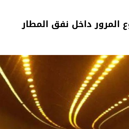
وع المرور داخل نفق المطار