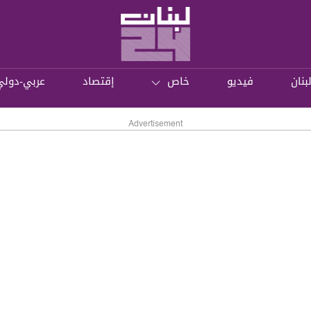
بنان
فيديو
خاص
إقتصاد
عربي-دولي
Advertisement