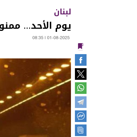
لبنان
يوم الأحد... ممن
08:35
|
01-08-2025