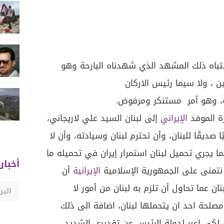
انتباه ذلك المشهد الذي شهدناه البارحة وهو
ن ، ولا سيما رئيس الاركان
، وهو أمر مستنكر ومرفوض.
رة الموفد
الإيراني
إلى لبنان السيد علي لاريجاني،
 صديقًا للبنان، وأن تحترم لبنان وسيادته، وأن لا
ا يجري تحميل لبنان استمرار إيران في تحميله ما
أخبار
 نتمنى على الجمهورية الإسلامية
الإيرانية
أن
 عما تحاول أن تلزم به لبنان من أمور لا
لحة احد ان يتحملها لبنان، اضافة الى ذلك
 لكي اعبر لدولة الرئيس عن تقديري الشديد