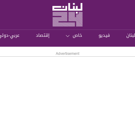
بنان
فيديو
خاص
إقتصاد
عربي-دولي
Advertisement