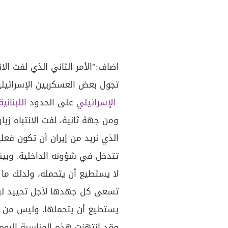
اضاف:"الأمر الثاني الذي لفت ال
تجول بعض العسكريين الإسرائيلي
الإسرائيلي
على الحدود
اللبنانية
ومن جهة ثانية، لفت الانتباه زيا
الذي نريد من إيران أن تكون فعليًا
تتدخل في شؤونه الداخلية. وبينم
لا يستطيع أن يتحمله، ولدلك ما
تسعى كل جهدها لأجل تحييد لبنان
يستطيع أن يتحملها. وليس من مص
وقد انتهزت هذه المناسبة اليوم