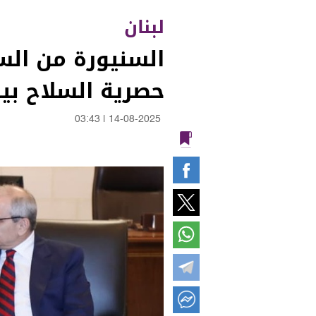
لبنان
السنيورة من السر
حصرية السلاح بيد
03:43
|
14-08-2025