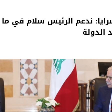
ايا: ندعم الرئيس سلام في ما ي
 الدولة