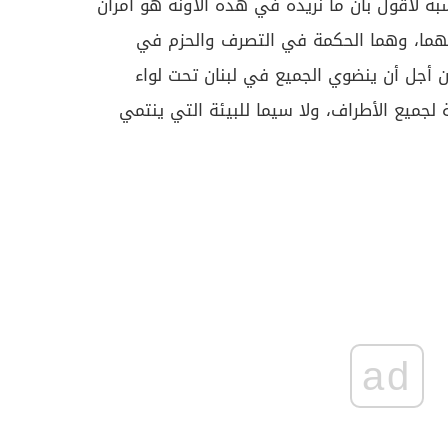
سبة لاقول بان ما نريده في هذه الاونة هو أمران
يهما، وهما الحكمة في التصرف والحزم في
أجل أن ينضوي الجميع في لبنان تحت لواء
 لجميع الأطراف، ولا سيما للبيئة التي ينتمي
ad