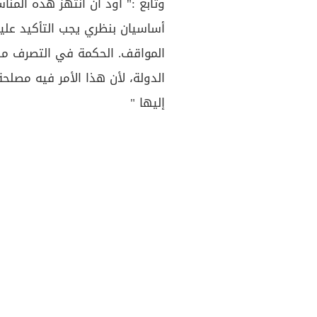
وتابع :" اود ان أنتهز هذه المنا
أساسيان بنظري يجب التأكيد عل
المواقف. الحكمة في التصرف من 
الدولة، لأن هذا الأمر فيه مصلحة
إليها "