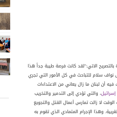
 بالتصريح الاتي:"لقد كانت فرصة طيبة جداً هذا
س نواف سلام للتباحث في كل الأمور التي تجري
يه أن لبنان ما زال يعاني من الاعتداءات
إسرائيل
، والتي تؤدي إلى التدمير والتخريب
لوقت لا زالت تمارس أعمال القتل والتجويع
ربية. وهذا الإجرام المتمادي الذي تقوم به