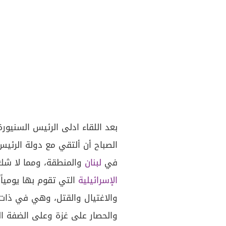
بعد اللقاء ادلى الرئيس السنيورة
الصباح أن ألتقي مع دولة الرئي
في
لبنان
والمنطقة، ومما لا شك ف
الإسرائيلية
التي تقوم بها يومياً
والاغتيال والقتل، وهي في ذات ا
والحصار على غزة وعلى الضفة الغ