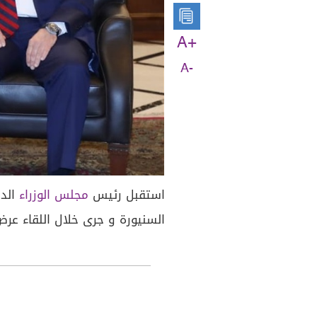
A+
A-
استقبل رئيس
مجلس الوزراء
الدك
السنيورة و جرى خلال اللقاء عر