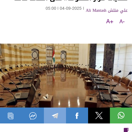
علي منتش Ali Mantash
|
04-09-2025
|
05:00
A+
A-