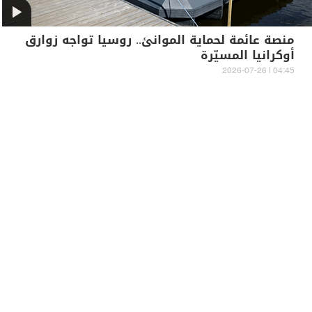
منصة عائمة لحماية الموانئ.. روسيا تواجه زوارق
أوكرانيا المسيّرة
04:45 | 2026-07-26