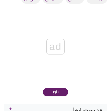
ad
تابع
قد يعجبك أيضاً