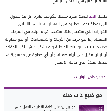
استقرار هش في الداخل اللبناني.
جلسة
الغد
ليست مجرد محطة حكومية عابرة، بل قد تتحول
إلى نقطة تحول خطيرة في المسار السياسي اللبناني.
القرارات التي ستصدر عنها ستحدد اتجاه البلاد في المرحلة
المقبلة: إما نحو مزيد من الأزمات والانقسامات، أو نحو محاولة
جديدة لترتيب التوازنات الداخلية ولو بشكل هش. لكن المؤكد
أن لبنان مقبل على أيام صعبة، وأن أي خطوة غير محسوبة قد
تضعه مجددًا على حافة الانفجار.
المصدر:
خاص "لبنان 24"
مواضيع ذات صلة
غوتيريش: على كافة الأطراف العمل على