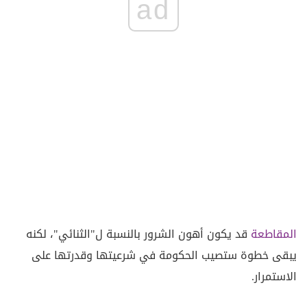
ad
المقاطعة
قد يكون أهون الشرور بالنسبة ل"الثنائي"، لكنه
يبقى خطوة ستصيب الحكومة في شرعيتها وقدرتها على
الاستمرار.