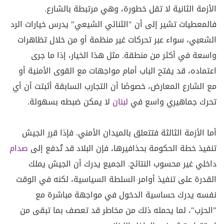
الأزمة الثانية لا تقل خطورة، وهي مرتبطة بالشارع.
فالمعطيات تشير إلى أن "الثنائي الشيعي" يدرس خيارات الرد
الشعبي، سواء عبر تحركات غير منظمة أو من خلال تظاهرات
واسعة في أكثر من منطقة. مثل هذا الخيار، إذا ما جرى
اعتماده، قد يفتح الباب أمام مواجهات مع القوى الأمنية أو
مع الشارع المعارض، خصوصًا أن التجارب السابقة أثبتت أن أي
تحرك جماهيري واسع في
لبنان
لا يمكن ضبطه بسهولة.
أما الأزمة الثالثة فتتعلق بالميدان الأمني. فإذا قرر الجيش
تنفيذ خطة الحكومة بحذافيرها، فإن البلاد قد تُدفع إلى
صدام
داخلي غير محسوب النتائج. الجميع يدرك أن الجيش يملك
القدرة على تنفيذ أوامر السلطة السياسية، لكنه في الوقت
نفسه يدرك حساسية الدخول في مواجهة مباشرة مع
"الحزب"، لما يحمله ذلك من مخاطر قد تعصف بما تبقى من