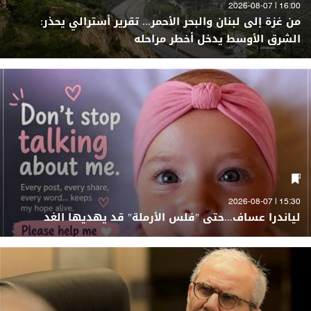
16:00 | 2026-08-07
من غزة إلى لبنان والبحر الأحمر... تقرير أسترالي يحذر:
الشرق الأوسط يدخل أخطر مراحله
15:30 | 2026-08-07
لياندرا عساف...حتى "فلس الأرملة" قد يهديها الغد