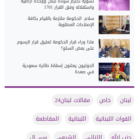
تسوية تحترم سيادة لبنان ووحدة أراضيه
واستقلاله وفق القرار 1701
سلام: الحكومة ملتزمة بالقيام بكافة
الإصلاحات المطلوبة
ماذا وراء قرار الحكومة تعليق قرار الرسوم
على بعض السلع؟
الحوثيون يعلنون إسقاط طائرة سعودية
في صعدة
لبنان
خاص
مقالات لبنان24
القوات اللبنانية
اللبنانية
المقاطعة
حزب الله
الثنائي
الشيعي
سي ال