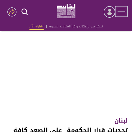
تصفّح بدون إعلانات واقرأ المقالات الحصرية
|
اشترك الآن
Advertisement
لبنان
تحديات قرار الحكومة.. على الصعد كافة