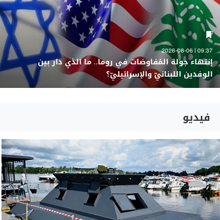
09:37 | 2026-08-06
إنتهاء جولة المُفاوضات في روما.. ما الذي دار بين
الوفدين اللبنانيّ والإسرائيليّ؟
فيديو