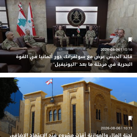
10:16 | 2026-08-06
قائد الجيش عرض مع سولفرانك دور ألمانيا في القوة
البحرية في مرحلة ما بعد "اليونيفيل"
10:11 | 2026-08-06
لجنة المال والموازنة أقرّت مشروع فتح الاعتماد الإضافي