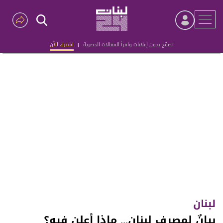
تصفّح بدون إعلانات واقرأ المقالات الحصرية
|
اشترك الآن
Advertisement
لبنان
بيانٌ لمصرف لبنان... ماذا أعلن فيه؟