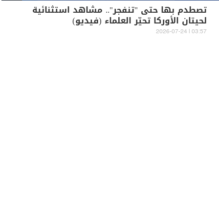
تصطدم بها حتى "تنفجر".. مشاهد استثنائية
لحيتان الأوركا تحيّر العلماء (فيديو)
03:57 | 2026-07-24