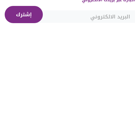
إشترك