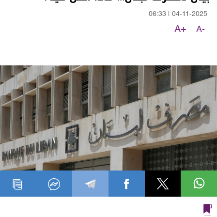
06:33
|
04-11-2025
A+
A-