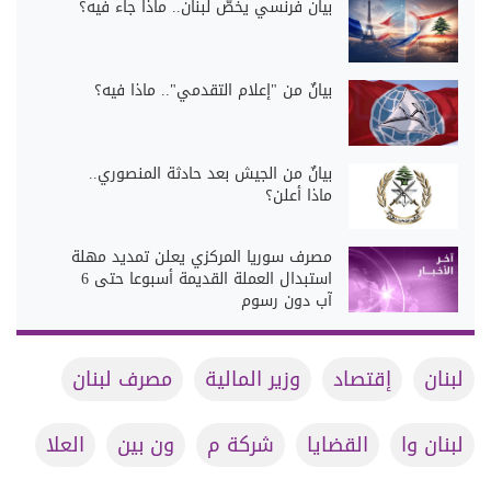
بيان فرنسي يخصّ لبنان.. ماذا جاء فيه؟
بيانٌ من "إعلام التقدمي".. ماذا فيه؟
بيانٌ من الجيش بعد حادثة المنصوري..
ماذا أعلن؟
مصرف سوريا المركزي يعلن تمديد مهلة
استبدال العملة القديمة أسبوعا حتى 6
آب دون رسوم
لبنان
إقتصاد
وزير المالية
مصرف لبنان
لبنان وا
القضايا
شركة م
ون بين
العلا