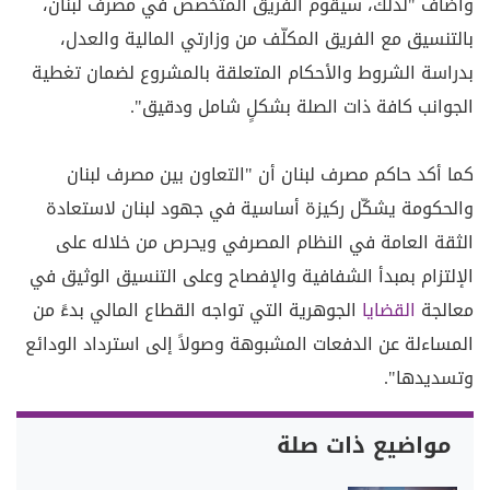
وأضاف "لذلك، سيقوم الفريق المتخصص في مصرف لبنان،
بالتنسيق مع الفريق المكلّف من وزارتي المالية والعدل،
بدراسة الشروط والأحكام المتعلقة بالمشروع لضمان تغطية
الجوانب كافة ذات الصلة بشكلٍ شامل ودقيق".
كما أكد حاكم مصرف لبنان أن "التعاون بين مصرف لبنان
والحكومة يشكّل ركيزة أساسية في جهود لبنان لاستعادة
الثقة العامة في النظام المصرفي ويحرص من خلاله على
الإلتزام بمبدأ الشفافية والإفصاح وعلى التنسيق الوثيق في
معالجة
القضايا
الجوهرية التي تواجه القطاع المالي بدءً من
المساءلة عن الدفعات المشبوهة وصولاً إلى استرداد الودائع
وتسديدها".
مواضيع ذات صلة