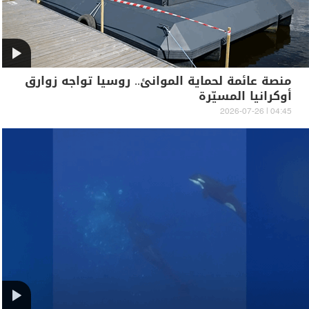
منصة عائمة لحماية الموانئ.. روسيا تواجه زوارق
أوكرانيا المسيّرة
04:45 | 2026-07-26