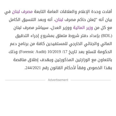
أفادت وحدة الإعلام والعلاقات العامة التابعة
مصرف لبنان
في
بيان أنه "يُعلن حاكم مصرف
لبنان
، أنه وبعد التنسيق الكامل
مع كل من
وزير المالية
ووزير العدل، سيباشر مصرف لبنان
(BDL) بإعداد دفتر شروط متعلق بمشروع إجراء التدقيق
المالي والجنائي الخارجي للمستفيدين كافة من برنامج دعم
الحكومة للسلع بعد تاريخ 17/ 10/2019 (Forensic Audit) وذلك
بالتعاون مع الوزارتين المذكورتين وبهدف إطلاق مناقصة
بهذا الخصوص وفقاً لأحكام القانون رقم 244/2021.
Advertisement