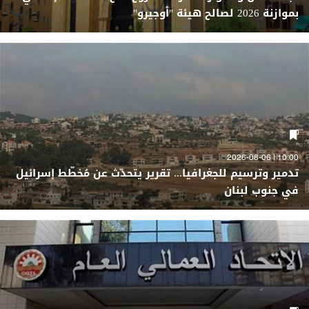
بموازنة 2026 لصالح هيئة "أوجيرو"
10:00 | 2026-08-06
تدمير وترسيم للجغرافيا... تقرير يتحدّث عن مُخطّط إسرائيل
في جنوب لبنان