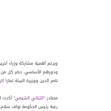
وبرغم أهمية مشاركة وزراء آخرين 
ودورهم الأساسي، حضر كل من وزي
ناصر الدين ووزيرة البيئة تمارا
الز
مصادر "
الثنائي
الشيعي
" أكدت لـ
رغبة رئيس الحكومة نواف سلام، 