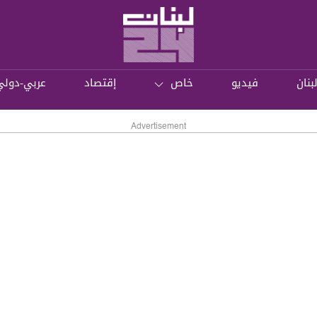
بنان
فيديو
خاص
إقتصاد
عربي-دولي
Advertisement