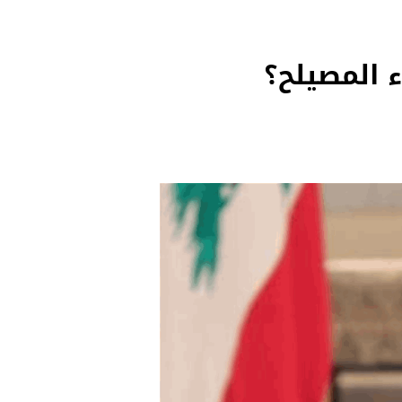
 المصيلح؟