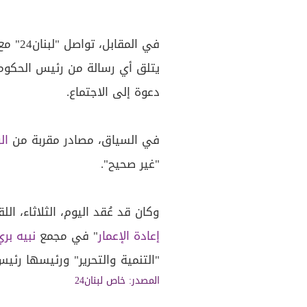
في الم
يتلق أي رسالة من رئيس الحكومة 
دعوة إلى الاجتماع.
في السياق، مصادر مقربة من
ال
"غير صحيح".
وكان قد عُقد اليوم، الثلاثاء، ا
إعادة الإعمار
" في مجمع
نبيه بري
"التنمية والتحرير" ورئيسها رئ
المصدر: خاص لبنان24