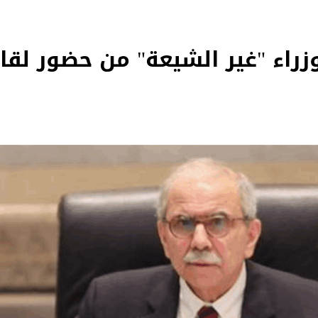
راء "غير الشيعة" من حضور لقاء