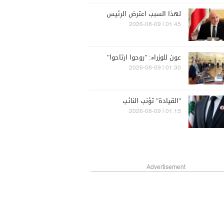
لهذا السبب اعترض الرئيس
01:45 | 2026-08-09
عون للوزراء: "روحوا ارتاحوا"
01:30 | 2026-08-09
"القيادة" تؤنب النائب
01:15 | 2026-08-09
Advertisement