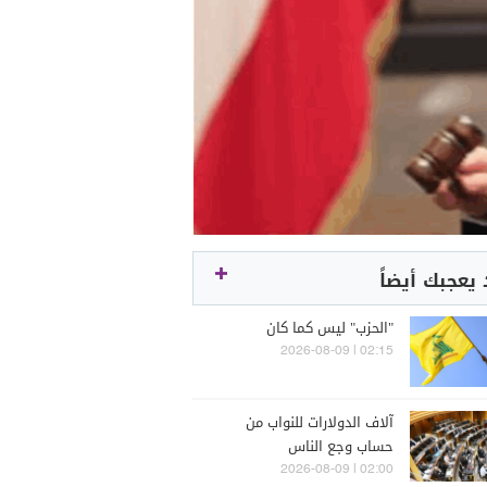
يعجبك أيضاً
"الحزب" ليس كما كان
02:15 | 2026-08-09
آلاف الدولارات للنواب من
حساب وجع الناس
02:00 | 2026-08-09