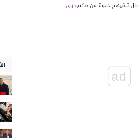
حال تلقيهم دعوة من مكتب
بري
.
الأ
ad