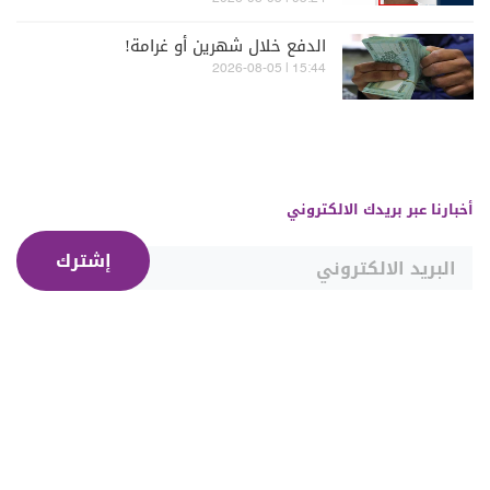
الدفع خلال شهرين أو غرامة!
15:44 | 2026-08-05
أخبارنا عبر بريدك الالكتروني
إشترك