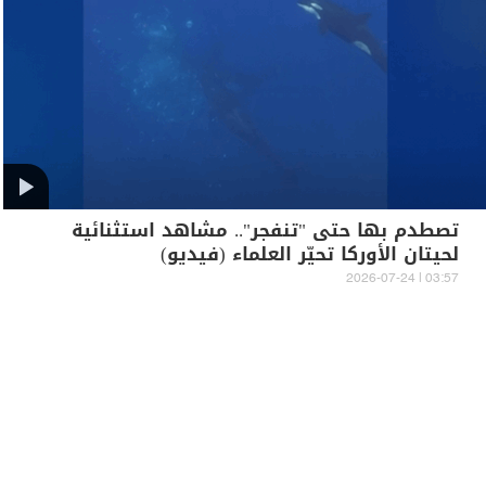
تصطدم بها حتى "تنفجر".. مشاهد استثنائية
لحيتان الأوركا تحيّر العلماء (فيديو)
03:57 | 2026-07-24