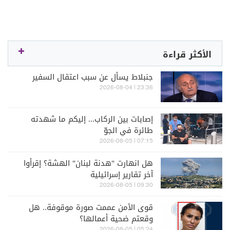
الأكثر قراءة
جنبلاط يسأل عن سبب اعتقال السفير
23:36 | 2026-08-04
إصابات بين الركاب... إليكم ما شهدته
طائرة في الجوّ
07:15 | 2026-08-05
هل انهارت "هدنة لبنان" الهشة؟ إقرأوا
آخر تقارير إسرائيلية
09:30 | 2026-08-05
قوى الأمن عممت صورة موقوفة.. هل
وقعتم ضحية أعمالها؟
05:24 | 2026-08-05