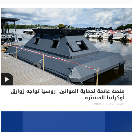
منصة عائمة لحماية الموانئ.. روسيا تواجه زوارق
أوكرانيا المسيّرة
04:45 | 2026-07-26