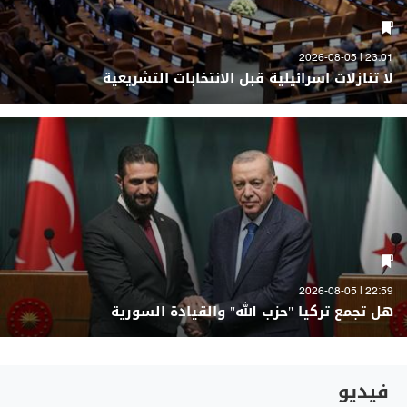
23:01 | 2026-08-05
لا تنازلات اسرائيلية قبل الانتخابات التشريعية
22:59 | 2026-08-05
هل تجمع تركيا "حزب الله" والقيادة السورية
فيديو