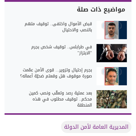
مواضيع ذات صلة
قبض الأموال واختفى.. توقيف متهم
بالنصب والاحتيال
في طرابلس.. توقيف شخص بجرم
"الابتزاز"
بجرم إحتيال وتزوير... قوى الأمن عمّمت
صورة موقوف هل وقعتم ضحيّة أعماله؟
بعد عملية رصد وتعقّب ونصب كمين
محكم.. توقيف مطلوب في هذه
المنطقة
المديرية العامة لأمن الدولة