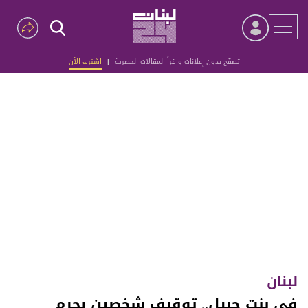
تصفّح بدون إعلانات واقرأ المقالات الحصرية
|
اشترك الآن
Advertisement
لبنان
في بنت جبيل.. توقيف شخصين بجرم