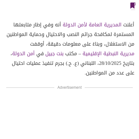
أعلنت
المديرية العامة لأمن الدولة
أنه وفي إطار متابعتها
المستمرة لمكافحة جرائم النصب والاحتيال وحماية المواطنين
من الاستغلال، وبناءً على معلومات دقيقة، أوقفت
مديرية النبطية الإقليمية
– مكتب
بنت جبيل
في
أمن الدولة
،
بتاريخ 28/10/2025، اللبناني (ع. ح.) بجرم تنفيذ عمليات احتيال
على عدد من المواطنين.
Advertisement