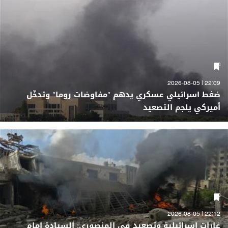
22:09 | 2026-08-05
ضغط اسرائيلي عسكري يدهم "مفاوضات روما" وتدخّل
أميركي يلجم التصعيد
22:12 | 2026-08-05
غارات اسرائيلية وتصعيد في المنصوري: السيادة امام