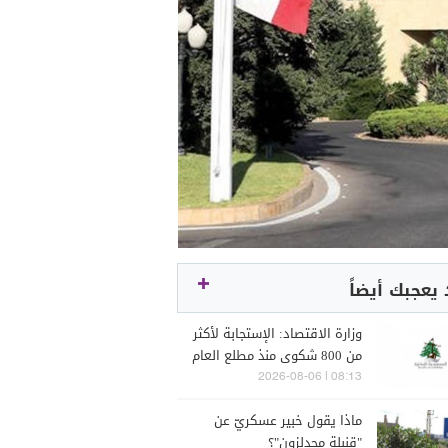
يعجبك أيضاً
وزارة الاقتصاد: الإستجابة لأكثر
من 800 شكوى منذ مطلع العام
08:13 | 2026-08-06
ماذا يقول خبير عسكريّ عن
"قنبلة مجدلزون"؟