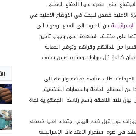
جتماع امني حضره وزيرا الدفاع الوطني
هزة الامنية خصص للبحث في الاوضاع الامنية في
الإسرائيلية
من الجنوب الى البقاع، وصولا الى
اتها على مختلف الاصعدة، على وجوب تأمين
ن قسرا من بلداتهم وقراهم وتوفير الحماية
ة ضمان كرامة كل مواطن ومقيم ضمن سقف
الأ
لمرحلة تتطلب متابعة دقيقة وارتقاء الى
 عن المصالح الخاصة والحسابات الشخصية.
 بيان تلته الناطقة باسم رئاسة الجمهورية نجاة
وزاف عون قبل ظهر اليوم، اجتماعا امنيا خصصه
لاد في ضوء استمرار الاعتداءات الإسرائيلية