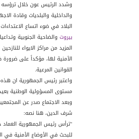
وشدد الرئيس عون خلال ترؤسه لا
والداخلية والبلديات وقادة الاج
البلاد في ضوء اتساع الاعتداءات
بيروت
والضاحية الجنوبية وتداعي
المزيد من مراكز الايواء للنازحي
الأمنية لها، مؤكداً على ضرور
القوانين المرعية.
واعتبر رئيس الجمهورية ان هذه ا
مستوى المسؤولية الوطنية بعيدا
وبعد الاجتماع صدر عن المجتمعين
شرف الدين، هنا نصه:
"ترأس رئيس الجمهورية العماد ج
للبحث في الأوضاع الأمنية في الب