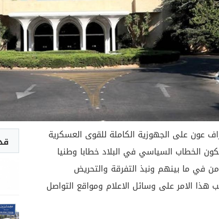
اف عون على الجهوزية الكاملة للقوى العسكرية
قد 
 يكون الخطاب السياسي في البلاد خطابا وطنيا
امن في ما بينهم ونبذ التفرقة والتحريض
 هذا الامر على وسائل الاعلام ومواقع التواصل