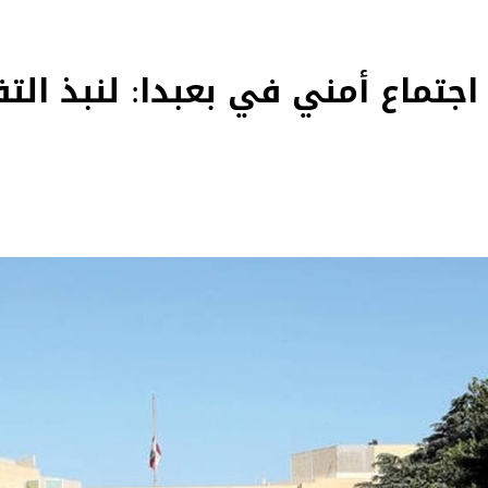
جتماع أمني في بعبدا: لنبذ الت