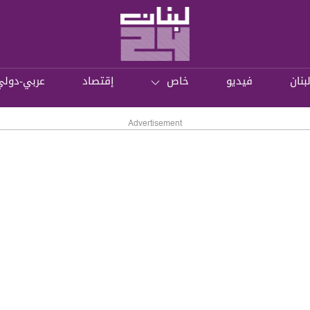
بنان
فيديو
خاص
إقتصاد
عربي-دولي
Advertisement