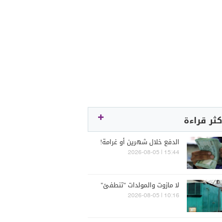
كثر قراءة
الدفع خلال شهرين أو غرامة!
15:44 | 2026-08-05
لا مازوت والمولدات "تنطفئ"
10:16 | 2026-08-05