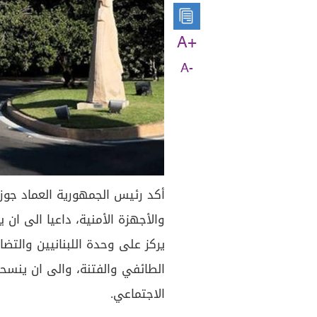
A+
A-
أكد رئيس الجمهورية العماد جوز
والأجهزة الأمنية، داعيا الى ان
يركز على وحدة اللبنانيين والتض
الطائفي والفتنة، والى ان ينسحب
الاجتماعي.