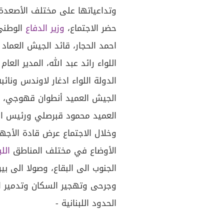
وتداعياتها على مختلف الأصعدة.
حضر الاجتماع،
وزير الدفاع
الوطني 
احمد الحجار، قائد الجيش العماد
اللواء رائد عبد الله، المدير العا
الدولة اللواء ادغار لاوندس ونائ
الجيش العميد أنطوان قهوجي، 
العميد محمود قبرصلي ورئيس الم
وخلال الاجتماع عرض قادة الأجهزة
الأوضاع في مختلف المناطق
اللب
الجنوب الى البقاع، وصولا الى ب
وجرحى وتهجير السكان وتدمير ا
الحدود اللبنانية -