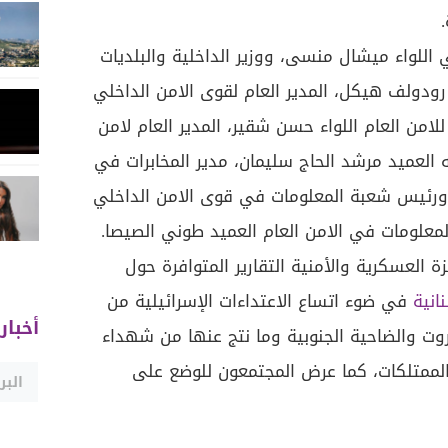
اللواء ميشال منسى، ووزير الداخلية والبلديات
 رودولف هيكل، المدير العام لقوى الامن الداخلي
م للامن العام اللواء حسن شقير، المدير العام لامن
به العميد مرشد الحاج سليمان، مدير المخابرات في
ورئيس شعبة المعلومات في قوى الامن الداخلي
علومات في الامن العام العميد طوني الصيصا.
 العسكرية والأمنية التقارير المتوافرة حول
نانية
في ضوء اتساع الاعتداءات الإسرائيلية من
أخبار
يروت والضاحية الجنوبية وما نتج عنها من شهداء
لممتلكات، كما عرض المجتمعون للوضع على