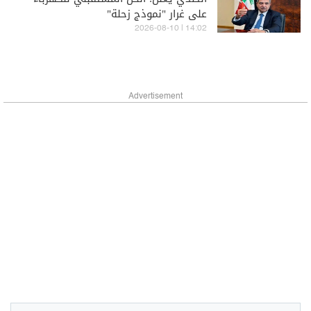
على غرار "نموذج زحلة"
14:02 | 2026-08-10
Advertisement