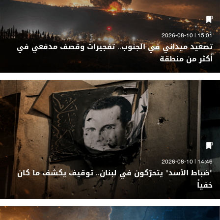
15:01 | 2026-08-10
تصعيد ميداني في الجنوب.. تفجيرات وقصف مدفعي في
أكثر من منطقة
14:46 | 2026-08-10
"ضباط الأسد" يتحرّكون في لبنان.. توقيف يكشف ما كان
خفياً