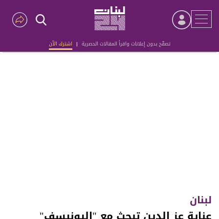
تصفّح بدون إعلانات واقرأ المقالات الحصرية
|
اشترك الآن
Advertisement
لبنان
عناية عز الدين تبحث مع "اليونيسف"