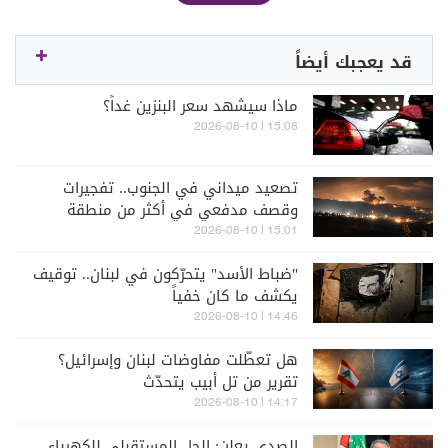
قد يعجبك أيضاً
ماذا سيشهد سعر البنزين غداً؟
15:08 | 2026-08-10
تصعيد ميداني في الجنوب.. تفجيرات
وقصف مدفعي في أكثر من منطقة
15:01 | 2026-08-10
"ضباط الأسد" يتحرّكون في لبنان.. توقيف
يكشف ما كان خفياً
14:46 | 2026-08-10
هل تعطّلت مفاوضات لبنان وإسرائيل؟
تقرير من تل أبيب يتحدّث
14:17 | 2026-08-10
الصدي يعلن: الحل المستقبلي للكهرباء