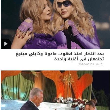
بعد انتظار امتد لعقود.. مادونا وكايلي مينوغ
تجتمعان في أغنية واحدة
04:51 | 2026-08-09