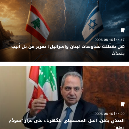
14:17 | 2026-08-10
هل تعطّلت مفاوضات لبنان وإسرائيل؟ تقرير من تل أبيب
يتحدّث
14:02 | 2026-08-10
الصدي يعلن: الحل المستقبلي للكهرباء على غرار "نموذج
زحلة"