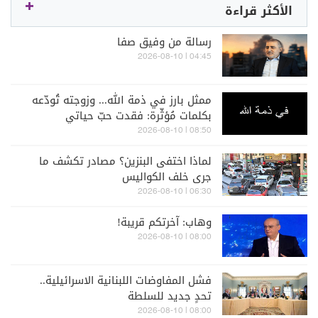
الأكثر قراءة
رسالة من وفيق صفا
04:45 | 2026-08-10
ممثل بارز في ذمة الله... وزوجته تُودّعه
بكلمات مُؤثّرة: فقدت حبّ حياتي
08:50 | 2026-08-10
لماذا اختفى البنزين؟ مصادر تكشف ما
جرى خلف الكواليس
06:30 | 2026-08-10
وهاب: آخرتكم قريبة!
08:00 | 2026-08-10
فشل المفاوضات اللبنانية الاسرائيلية..
تحدٍ جديد للسلطة
08:00 | 2026-08-10