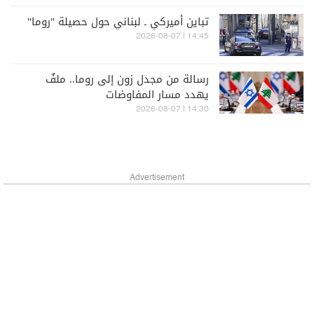
تباين أميركي ـ لبناني حول حصيلة "روما"
14:45 | 2026-08-07
رسالة من مجدل زون إلى روما.. ملفٌ
يهدد مسار المفاوضات
14:30 | 2026-08-07
Advertisement