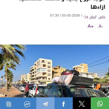
ازاءها
خاص "لبنان 24"
|
05-05-2026
|
01:30
A+
A-