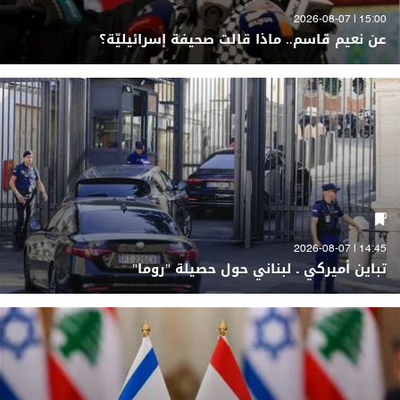
15:00 | 2026-08-07
عن نعيم قاسم.. ماذا قالت صحيفة إسرائيليّة؟
14:45 | 2026-08-07
تباين أميركي ـ لبناني حول حصيلة "روما"