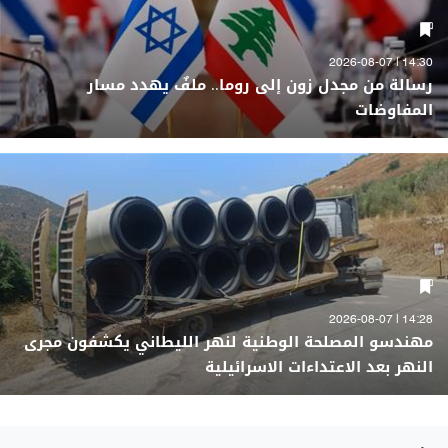
14:30 | 2026-08-07
رسالة من مجدل زون إلى روما.. ملفٌ يهدد مسار
المفاوضات
14:28 | 2026-08-07
مهندسو المصلحة الوطنية لنهر الليطاني يكشفون مجرى
النهر بعد الاعتداءات الاسرائيلية