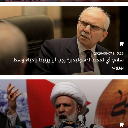
15:28 | 2026-08-07
سلام: أي تمديد لـ"سوليدير" يجب أن يرتبط بإحياء وسط
بيروت