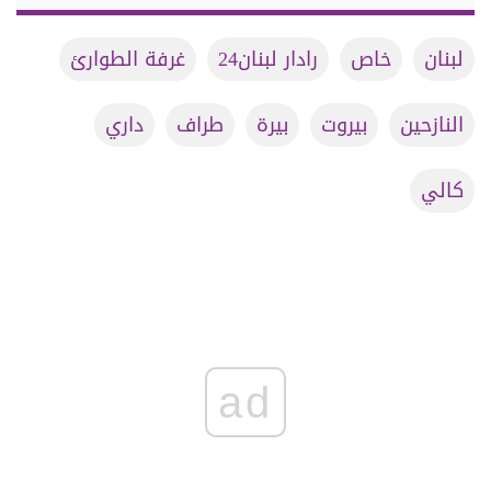
لبنان
خاص
رادار لبنان24
غرفة الطوارئ
النازحين
بيروت
بيرة
طراف
داري
كالي
ad