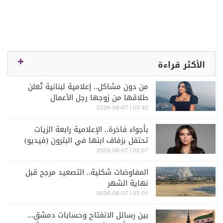
الأكثر قراءة
من دون مشاكل.. إعلامية لبنانية تُعلن
طلاقها من زوجها رجل الأعمال
03:42 | 2026-08-07
بأجواء فاخرة.. الإعلامية رابعة الزيات
تحتفل بزفاف ابنها في البترون (فيديو)
02:07 | 2026-08-07
المفاوضات شكلية.. التصعيد مرجح قبل
نهاية الشهر
05:00 | 2026-08-07
بين رسائل الانفتاح وحسابات دمشق...