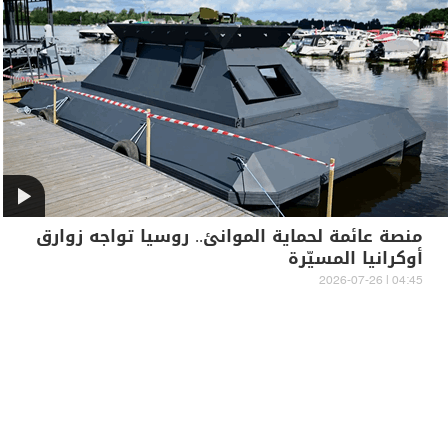
منصة عائمة لحماية الموانئ.. روسيا تواجه زوارق
أوكرانيا المسيّرة
04:45 | 2026-07-26