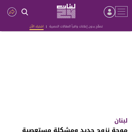
تصفّح بدون إعلانات واقرأ المقالات الحصرية
|
اشترك الآن
Advertisement
لبنان
موجة نزوح جديد ومشكلة مستعصية