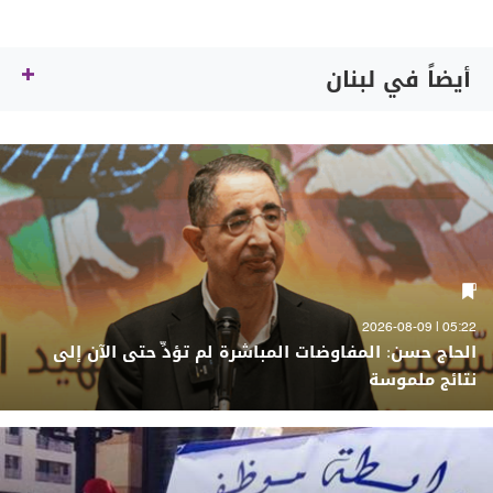
أيضاً في لبنان
05:22 | 2026-08-09
الحاج حسن: المفاوضات المباشرة لم تؤدِّ حتى الآن إلى
نتائج ملموسة