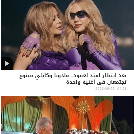
بعد انتظار امتد لعقود.. مادونا وكايلي مينوغ
تجتمعان في أغنية واحدة
04:51 | 2026-08-09