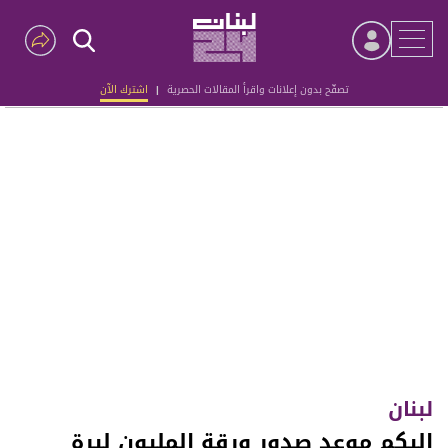
تصفّح بدون إعلانات واقرأ المقالات الحصرية
|
اشترك الآن
Advertisement
لبنان
إليكم موعد صدور ورقة المليون ليرة