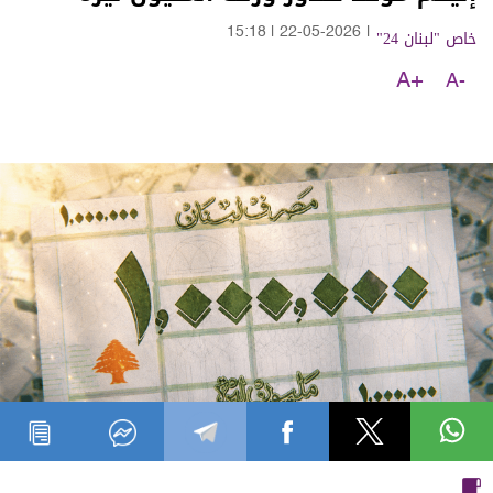
خاص "لبنان 24"
|
22-05-2026
|
15:18
A+
A-