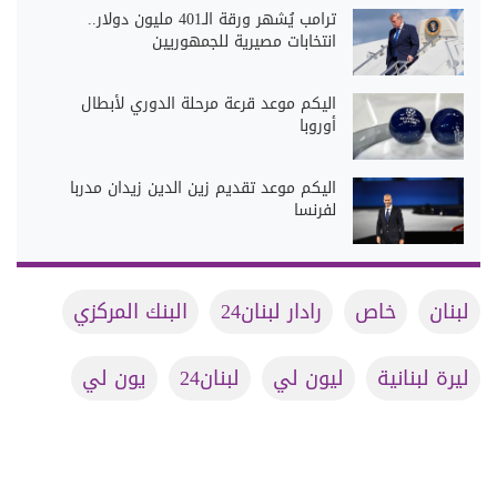
ترامب يُشهر ورقة الـ401 مليون دولار..
انتخابات مصيرية للجمهوريين
اليكم موعد قرعة مرحلة الدوري لأبطال
أوروبا
اليكم موعد تقديم زين الدين زيدان مدربا
لفرنسا
لبنان
خاص
رادار لبنان24
البنك المركزي
ليرة لبنانية
ليون لي
لبنان24
يون لي