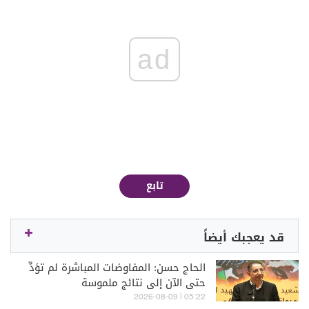
ad
تابع
قد يعجبك أيضاً
الحاج حسن: المفاوضات المباشرة لم تؤدِّ
حتى الآن إلى نتائج ملموسة
05:22 | 2026-08-09