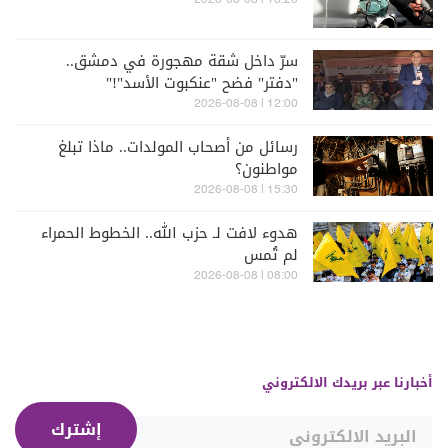
13:20 | 2026-08-08
سرّ داخل شقة مهجورة في دمشق..
"دفتر" فضح "عنكبوت الأسد"!"
12:00 | 2026-08-08
رسائل من أصحاب المولدات.. ماذا تبلغ
مواطنون؟
15:30 | 2026-08-08
هدوء لافت لـ حزب الله.. الخطوط الحمراء
لم تُمس
08:00 | 2026-08-08
أخبارنا عبر بريدك الالكتروني
إشترك