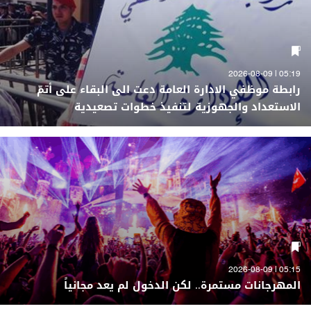
05:19 | 2026-08-09
رابطة موظفي الادارة العامة دعت الى البقاء على أتمّ
الاستعداد والجهوزية لتنفيذ خطوات تصعيدية
05:15 | 2026-08-09
المهرجانات مستمرة.. لكن الدخول لم يعد مجانياً