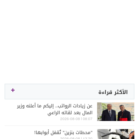
الأكثر قراءة
عن زيادات الرواتب.. إليكم ما أعلنه وزير
المال بعد لقائه الراعي
08:07 | 2026-08-08
"محطات بنزين" تُقفل أبوابها!