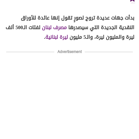
بدأت جهات عديدة تروج لصورٍ تقول إنها عائدة للأوراق
النقدية الجديدة التي سيصدرها
مصرف لبنان
لفئات الـ500 ألف
ليرة والمليون ليرة، والـ5 مليون
ليرة لبنانية
.
Advertisement