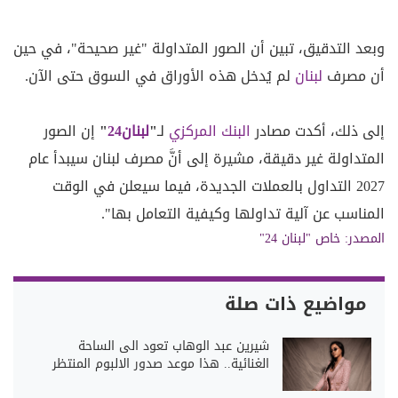
وبعد التدقيق، تبين أن الصور المتداولة "غير صحيحة"، في حين
أن مصرف
لبنان
لم يُدخل هذه الأوراق في السوق حتى الآن.
إلى ذلك، أكدت مصادر
البنك المركزي
لـ
"
لبنان24
"
إن الصور
المتداولة غير دقيقة، مشيرة إلى أنَّ مصرف لبنان سيبدأ عام
2027 التداول بالعملات الجديدة، فيما سيعلن في الوقت
المناسب عن آلية تداولها وكيفية التعامل بها".
المصدر:
خاص "لبنان 24"
مواضيع ذات صلة
شيرين عبد الوهاب تعود الى الساحة
الغنائية.. هذا موعد صدور الالبوم المنتظر