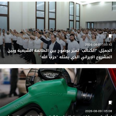
05:12 | 2026-08-09
الجميّل: "الكتائب" تميّز بوضوح بين الطائفة الشيعية وبين
المشروع الإيراني الذي يمثله "حزب الله"
05:08 | 2026-08-09