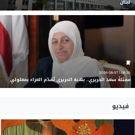
لبنان
06:30 | 2026-08-07
ممثلةً سعد الحريري.. بهية الحريري تُقدّم العزاء بمعلولي
فيديو