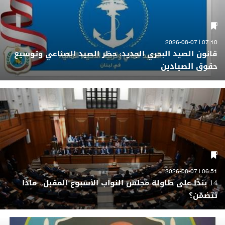
07:10 | 2026-08-07
قانون الصيد البحري الجديد: حظر الصيد الصناعي وتوسيع
حقوق الصيادين
06:51 | 2026-08-07
14 بندًا على طاولة مجلس النواب الأسبوع المقبل.. ماذا
تتضمّن؟