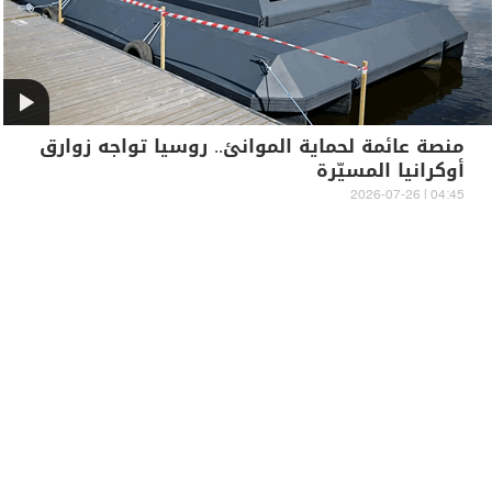
منصة عائمة لحماية الموانئ.. روسيا تواجه زوارق
أوكرانيا المسيّرة
04:45 | 2026-07-26