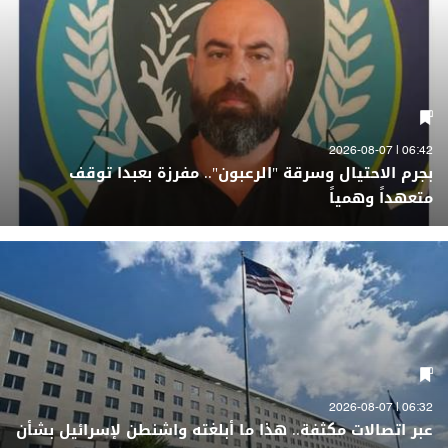
06:42 | 2026-08-07
بجرم الاحتيال وسرقة "الرعبون".. مفرزة بعبدا توقف
متعهداً وهمياً
06:32 | 2026-08-07
عبر اتصالات مكثفة.. هذا ما أبلغته واشنطن لإسرائيل بشأن