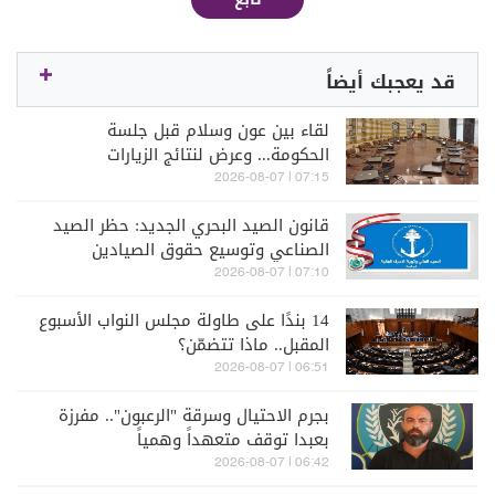
قد يعجبك أيضاً
لقاء بين عون وسلام قبل جلسة
الحكومة... وعرض لنتائج الزيارات
والمفاوضات
07:15 | 2026-08-07
قانون الصيد البحري الجديد: حظر الصيد
الصناعي وتوسيع حقوق الصيادين
07:10 | 2026-08-07
14 بندًا على طاولة مجلس النواب الأسبوع
المقبل.. ماذا تتضمّن؟
06:51 | 2026-08-07
بجرم الاحتيال وسرقة "الرعبون".. مفرزة
بعبدا توقف متعهداً وهمياً
06:42 | 2026-08-07