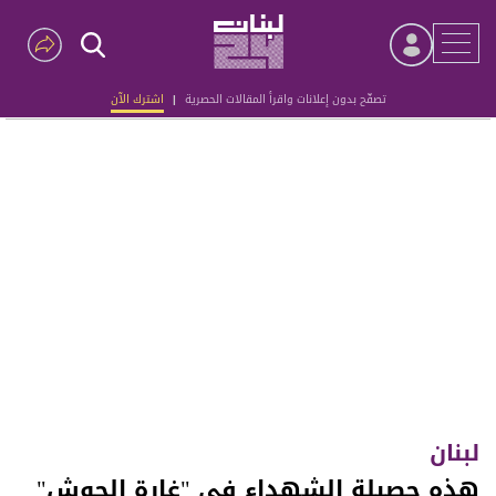
تصفّح بدون إعلانات واقرأ المقالات الحصرية
|
اشترك الآن
Advertisement
لبنان
هذه حصيلة الشهداء في "غارة الحوش"