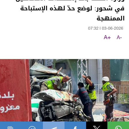
في شحور: لوضع حدّ لهذه الإستباحة
الممنهجة
07:32
|
03-06-2026
A+
A-