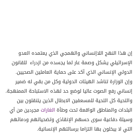
إن هذا النهج اللاإنساني والهمجي الذي يعتمده العدو
الإسرائيلي يشكل وصمة عار لما يجسده من ازدراء للقانون
الدولي الإنساني الذي أكد على حماية العاملين الصحيين.
وإن الوزارة تناشد الهيئات الدولية وكل من بقي له ضمير
إنساني رفع الصوت عاليا لوضع حد لهذه الاستباحة الممنهجة.
والتحية كل التحية للمسعفين الابطال الذين يتنقلون بين
البلدات والمناطق الواقعة تحت وطأة
الغارات
مجردين من أي
وسيلة دفاعية سوى حسهم الإنقاذي وتضحياتهم ودمائهم
التي لا يبخلون بها التزاما برسالتهم الإنسانية.