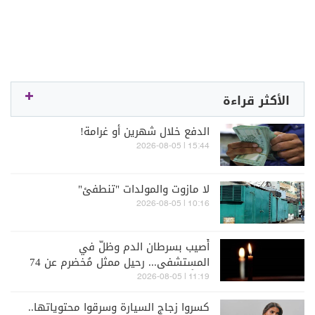
الأكثر قراءة
الدفع خلال شهرين أو غرامة!
15:44 | 2026-08-05
لا مازوت والمولدات "تنطفئ"
10:16 | 2026-08-05
أُصيب بسرطان الدم وظلّ في
المستشفى... رحيل ممثل مُخضرم عن 74
عاماً
11:19 | 2026-08-05
كسروا زجاج السيارة وسرقوا محتوياتها..