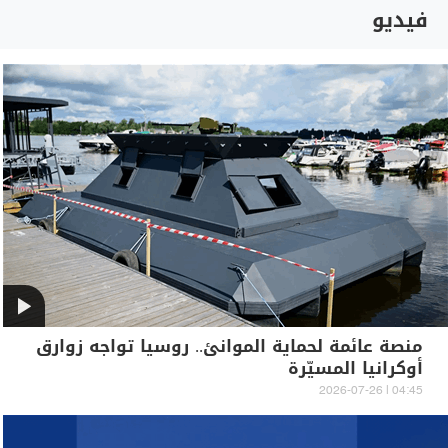
فيديو
منصة عائمة لحماية الموانئ.. روسيا تواجه زوارق
أوكرانيا المسيّرة
04:45 | 2026-07-26