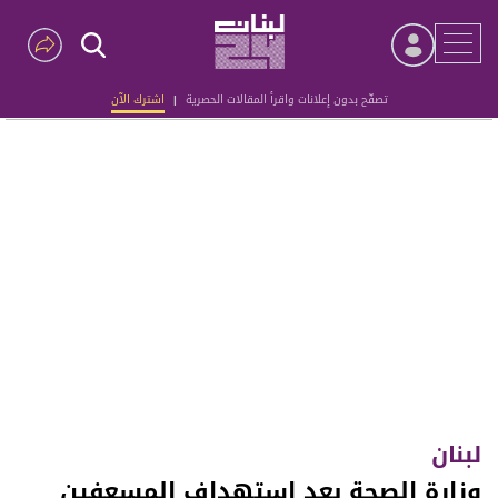
تصفّح بدون إعلانات واقرأ المقالات الحصرية
|
اشترك الآن
Advertisement
لبنان
وزارة الصحة بعد إستهداف المسعفين