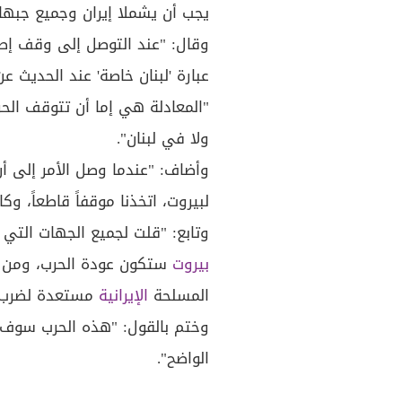
يجب أن يشملا إيران وجميع جبه
وقال: "عند التوصل إلى وقف إطلا
عبارة 'لبنان خاصة' عند الحديث 
"المعادلة هي إما أن تتوقف الحرب
ولا في لبنان".
وأضاف: "عندما وصل الأمر إلى 
لبيروت، اتخذنا موقفاً قاطعاً، وك
وتابع: "قلت لجميع الجهات التي
بيروت
ستكون عودة الحرب، ومن واج
المسلحة
الإيرانية
مستعدة لضرب
وختم بالقول: "هذه الحرب سوف ت
الواضح".