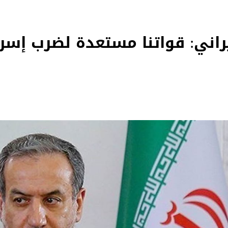
إيراني: قواتنا مستعدة لضرب إسرا