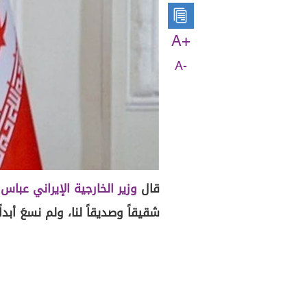
A+
A-
قال
وزير الخارجية الإيراني
عباس 
شقيقاً وصديقاً لنا، ولم نسعَ أبد