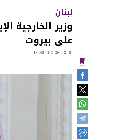
لبنان
وزير الخارجية ال
على بيروت
14:39
|
03-06-2026