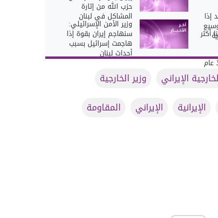
حزب الله من إثارة
 إذا
المشاكل في لبنان
وزير الأمن الإسرائيلي:
وسيع
 أكثر
سنهاجم إيران بقوة إذا
ة
هاجمت إسرائيل بسبب
أحداث لبنان
 عام
لخارجية الإيراني
وزير الخارجية
الإيرانية
الإيراني
المقاومة