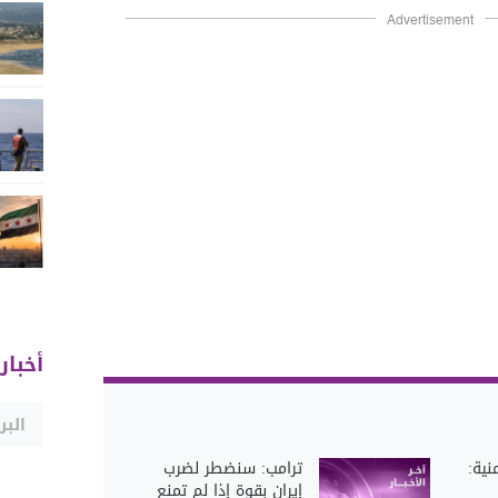
Advertisement
أخبار
نية:
ترامب: سنضطر لضرب
إيران بقوة إذا لم تمنع