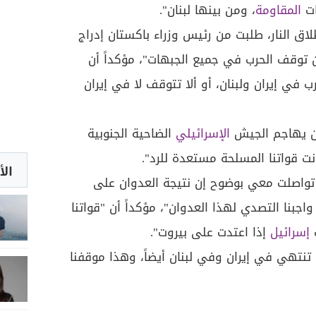
ات
المقاومة
، ومن بينها لبنان".
ق النار، طلبت من رئيس وزراء باكستان إدراج
عن توقف الحرب في جميع الجبهات"، مؤكداً أن
 في إيران ولبنان، أو ألا تتوقف لا في إيران
أن يهاجم الجيش
الإسرائيلي
الضاحية الجنوبية
انت قواتنا المسلحة مستعدة للرد".
الأ
 تواصلت معي بوضوح إن نتيجة العدوان على
بنا التصدي لهذا العدوان"، مؤكداً أن "قواتنا
إسرائيل
إذا اعتدت على بيروت".
نتهي في إيران وفي لبنان أيضاً، وهذا موقفنا