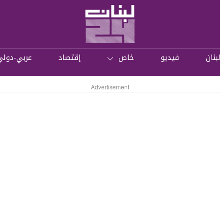
بنان
فيديو
خاص
إقتصاد
عربي-دولي
Advertisement