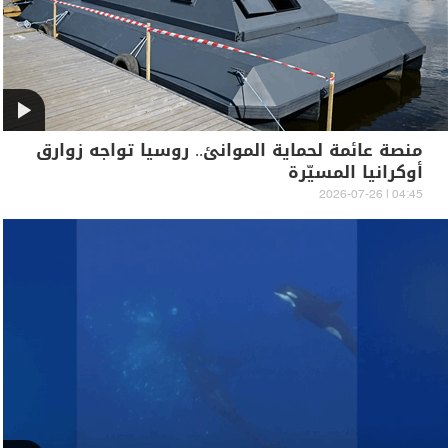
منصة عائمة لحماية الموانئ.. روسيا تواجه زوارق
أوكرانيا المسيّرة
04:45 | 2026-07-26