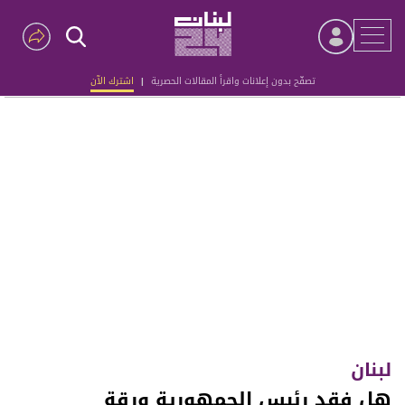
تصفّح بدون إعلانات واقرأ المقالات الحصرية
|
اشترك الآن
Advertisement
لبنان
هل فقد رئيس الجمهورية ورقة