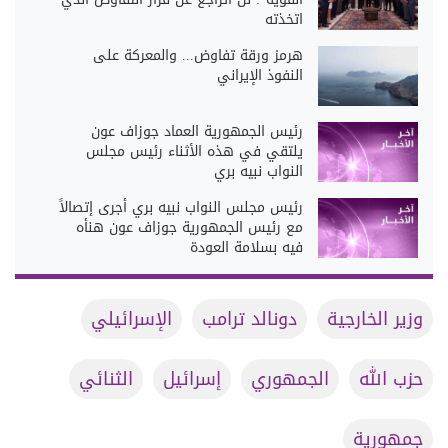
اتخذته
هرمز ورقة تفاوض... والمعركة على
النفوذ الإيراني
رئيس الجمهورية العماد جوزاف عون
يلتقي في هذه الأثناء رئيس مجلس
النواب نبيه بري
رئيس مجلس النواب نبيه بري أجرى إتصالاً
مع رئيس الجمهورية جوزاف عون هنأه
فيه بسلامة العودة
وزير الخارجية
دونالد ترامب
الإسرائيلي
حزب الله
الجمهوري
إسرائيل
الثنائي
جمهورية