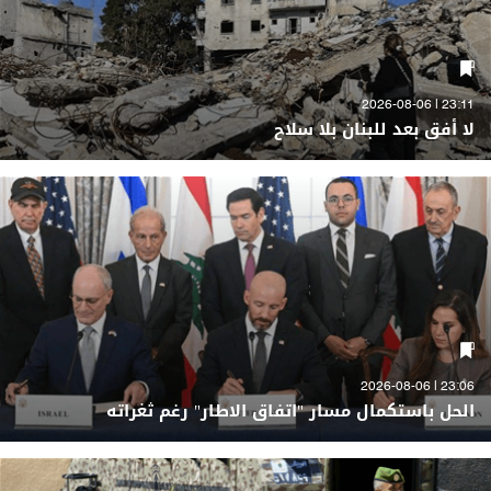
23:11 | 2026-08-06
لا أفق بعد للبنان بلا سلاح
23:06 | 2026-08-06
الحل باستكمال مسار "اتفاق الاطار" رغم ثغراته