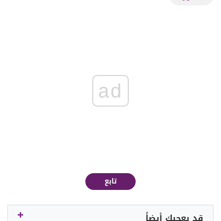
ad
تابع
قد يعجبك أيضاً