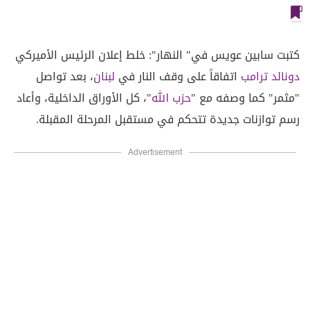
كتبت سابين عويس في" النهار": خلط إعلان الرئيس الأميركي
دونالد ترامب
اتفاقاً على وقف النار في
لبنان
، بعد تواصل
"مثمر" كما وصفه مع "
حزب الله
"، كل الأوراق الداخلية، وأعاد
رسم توازنات جديدة تتحكم في مستقبل المرحلة المقبلة.
Advertisement