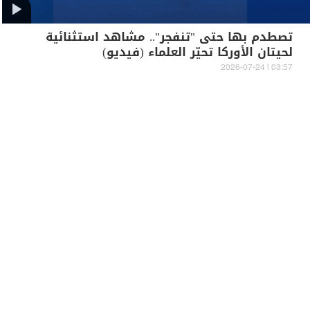
تصطدم بها حتى "تنفجر".. مشاهد استثنائية
لحيتان الأوركا تحيّر العلماء (فيديو)
03:57 | 2026-07-24