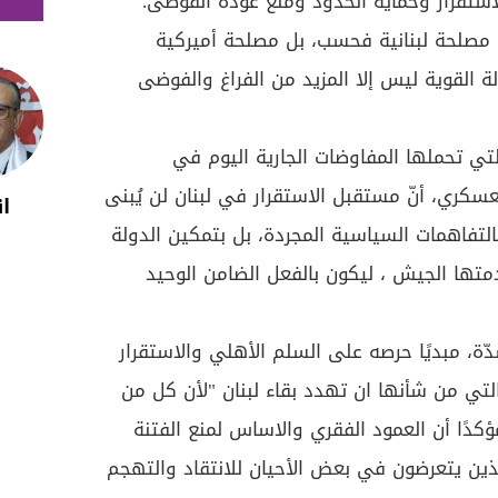
تقرار وحماية الحدود ومنع عودة الفوضى.
صلحة لبنانية فحسب، بل مصلحة أميركية
ولة القوية ليس إلا المزيد من الفراغ والفوضى
لتي تحملها المفاوضات الجارية اليوم في
كري، أنّ مستقبل الاستقرار في لبنان لن يُبنى
ان
لتفاهمات السياسية المجردة، بل بتمكين الدولة
ها الجيش ، ليكون بالفعل الضامن الوحيد
ّة، مبديًا حرصه على السلم الأهلي والاستقرار
التي من شأنها ان تهدد بقاء لبنان "لأن كل من
كدًا أن العمود الفقري والاساس لمنع الفتنة
ذين يتعرضون في بعض الأحيان للانتقاد والتهجم