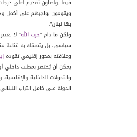
فيما يواصلون تقديم اعلى درجات
ويقومون بواجبهم على أكمل وجه 
بها لبنان".
ولكن ما دام "
حزب الله
" لا يعتب
سياسي، بل يتمسّك به قناعة منه
وعلاقته بمحور إقليمي تقوده
إي
يمكن أن يُختصر بمطلب داخلي أو
والتحولات الداخلية والإقليمية
الدولة على كامل التراب اللبناني.