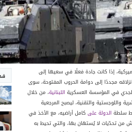
يركية، إذا كانت جادة فعلًا في سعيها إلى
قد 
زلاقه مجددًا إلى دوامة الحروب المفتوحة، سوى
 الجدي في المؤسسة العسكرية
اللبنانية
، من خلال
رية واللوجستية والتقنية، ليصبح المرجعية
بسط سلطة
الدولة على
كامل أراضيه، مع الأخذ في
ش من تحدّيات لا يُستهان بها، والتي تحيط به