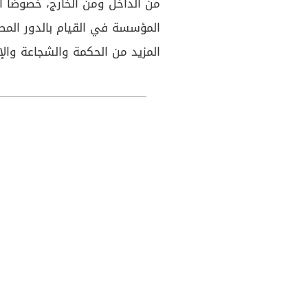
من الداخل ومن الخارج، خصوصًا 
المؤسسة في القيام بالدور المط
المزيد من الحكمة والشجاعة والإ