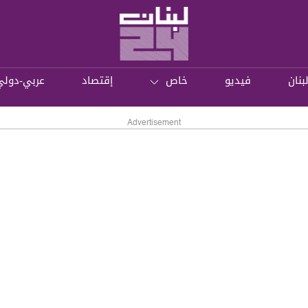
بنان
فيديو
خاص
إقتصاد
عربي-دولي
Advertisement