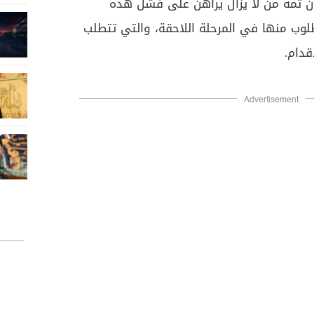
أن ثمة من لا يزال يراهن على فشل هذه
لوب منها في المرحلة اللاحقة، والتي تتطلب
قدام.
Advertisement