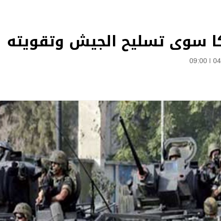
ركا سوى تسليح الجيش وتقويته
09:00
|
04