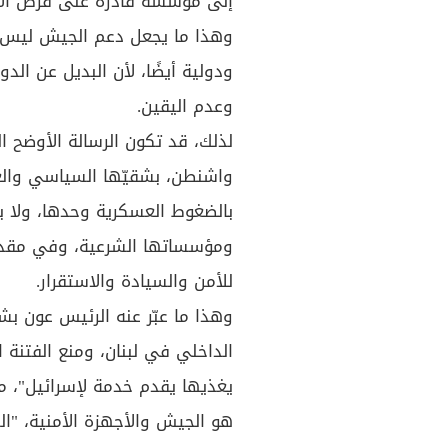
إلى مؤسسة قادرة على فرض الاس
وهذا ما يجعل دعم الجيش ليس م
ودولية أيضًا، لأن البديل عن الد
وعدم اليقين.
لذلك، قد تكون الرسالة الأوضح ا
واشنطن، بشقيّها السياسي والعس
بالضغوط العسكرية وحدها، ولا با
ومؤسساتها الشرعية، وفي مقدمت
للأمن والسيادة والاستقرار.
وهذا ما عبّر عنه الرئيس عون بشد
الداخلي في لبنان، ومنع الفتنة 
يغذيها يقدم خدمة لإسرائيل"، مؤ
هو الجيش والأجهزة الأمنية، "ال