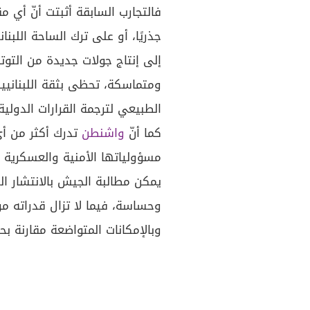
فالتجارب السابقة أثبتت أنّ أي مق
جذريًا، أو على ترك الساحة اللبنان
إلى إنتاج جولات جديدة من التوت
ومتماسكة، تحظى بثقة اللبنانيي
الطبيعي لترجمة القرارات الدولية
كما أنّ
واشنطن
تدرك أكثر من أي
مسؤولياتها الأمنية والعسكرية يج
يمكن مطالبة الجيش بالانتشار ا
وحساسة، فيما لا تزال قدراته م
وبالإمكانات المتواضعة مقارنة بح