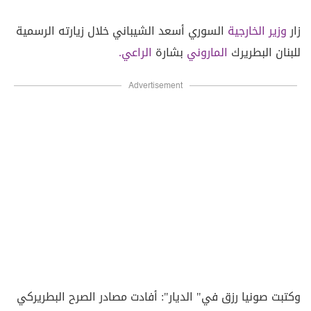
زار
وزير الخارجية
السوري أسعد الشيباني خلال زيارته الرسمية
للبنان البطريرك
الماروني
بشارة
الراعي.
Advertisement
وكتبت صونيا رزق في" الديار": أفادت مصادر الصرح البطريركي