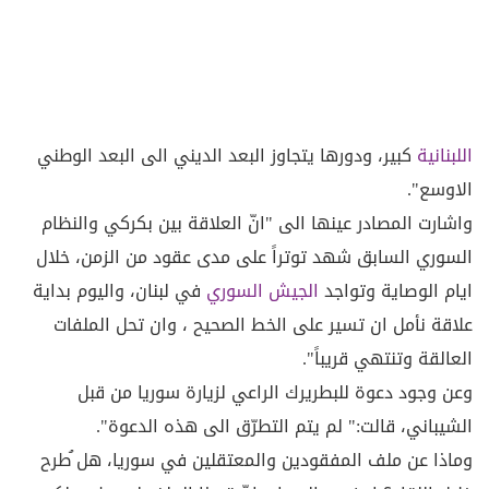
اللبنانية
كبير، ودورها يتجاوز البعد الديني الى البعد الوطني
الاوسع".
واشارت المصادر عينها الى "انّ العلاقة بين بكركي والنظام
السوري السابق شهد توتراً على مدى عقود من الزمن، خلال
ايام الوصاية وتواجد
الجيش السوري
في لبنان، واليوم بداية
علاقة نأمل ان تسير على الخط الصحيح ، وان تحل الملفات
العالقة وتنتهي قريباً".
وعن وجود دعوة للبطريرك الراعي لزيارة سوريا من قبل
الشيباني، قالت:" لم يتم التطرّق الى هذه الدعوة".
وماذا عن ملف المفقودين والمعتقلين في سوريا، هل ُطرح