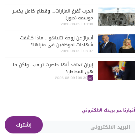
الحرب تُفرغ المزارات... وقطاع كامل يخسر
موسمه (صور)
10:00 | 2026-08-09
أسرارٌ عن زوجة نتنياهو... ماذا كشفت
شهادات لموظفين في منزلها؟
08:07 | 2026-08-09
إيران تعتقد أنها حاصرت ترامب.. ولكن ما
هي المخاطر؟
09:30 | 2026-08-09
أخبارنا عبر بريدك الالكتروني
إشترك