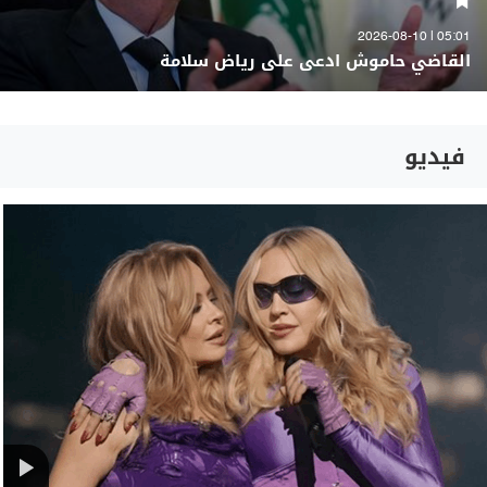
05:01 | 2026-08-10
القاضي حاموش ادعى على رياض سلامة
فيديو