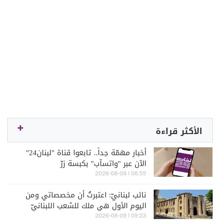
الأكثر قراءة
أخبار مهمّة جداً.. تابعوا قناة "لبنان24"
الآن عبر "واتسآب" بكبسة زرّ
06:55 | 2026-08-09
نائب لبنانيّ: اعتبرتُ أن مخصصاتي ومن
اليوم الأول هي ملك للشعب اللبنانيّ
09:23 | 2026-08-09