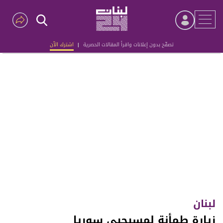
تصفّح بدون إعلانات واقرأ المقالات الحصرية
|
اشترك الآن
Advertisement
لبنان
زيارة طمأنة لمسيحيي سوريا