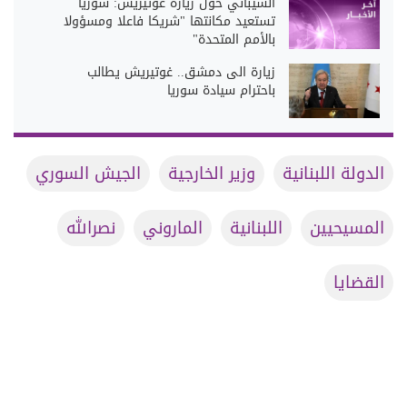
الشيباني حول زيارة غوتيريش: سوريا
تستعيد مكانتها "شريكا فاعلا ومسؤولا
بالأمم المتحدة"
زيارة الى دمشق.. غوتيريش يطالب
باحترام سيادة سوريا
الدولة اللبنانية
وزير الخارجية
الجيش السوري
المسيحيين
اللبنانية
الماروني
نصرالله
القضايا