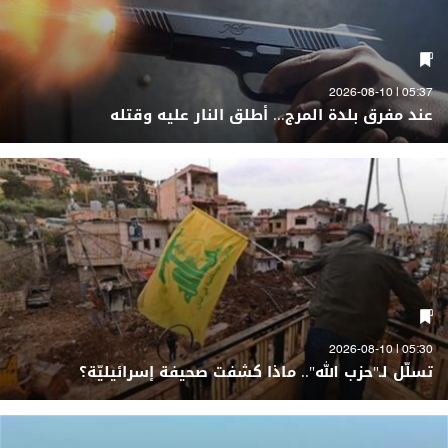
05:37 | 2026-08-10
عند مفرق بلدة المرج... أطلق النار عليه وقتله
05:30 | 2026-08-10
تسلّل لـ"حزب الله".. ماذا كشفت صحيفة إسرائيليّة؟