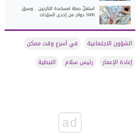
استغلّ حملة لمساعدة النازحين... وسرق
5000 دولار من إحدى السيّدات
الشؤون الاجتماعية
في أسرع وقت ممكن
إعادة الإعمار
رئيس سلام
النبطية
ad