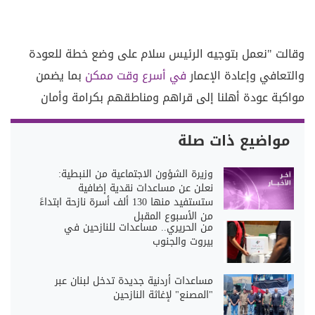
وقالت "نعمل بتوجيه الرئيس سلام على وضع خطة للعودة
والتعافي وإعادة الإعمار
في أسرع وقت ممكن
بما يضمن
مواكبة عودة أهلنا إلى قراهم ومناطقهم بكرامة وأمان
مواضيع ذات صلة
وزيرة الشؤون الاجتماعية من النبطية:
نعلن عن مساعدات نقدية إضافية
ستستفيد منها 130 ألف أسرة نازحة ابتداءً
من الأسبوع المقبل
من الحريري.. مساعدات للنازحين في
بيروت والجنوب
مساعدات أردنية جديدة تدخل لبنان عبر
"المصنع" لإغاثة النازحين