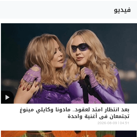
فيديو
بعد انتظار امتد لعقود.. مادونا وكايلي مينوغ
تجتمعان في أغنية واحدة
04:51 | 2026-08-09