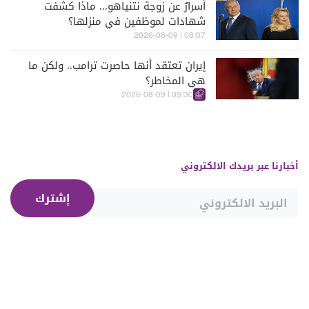
أسرارٌ عن زوجة نتنياهو... ماذا كشفت
شهادات لموظفين في منزلها؟
08:07 | 2026-08-09
إيران تعتقد أنها حاصرت ترامب.. ولكن ما
هي المخاطر؟
09:30 | 2026-08-09
أخبارنا عبر بريدك الالكتروني
إشترك