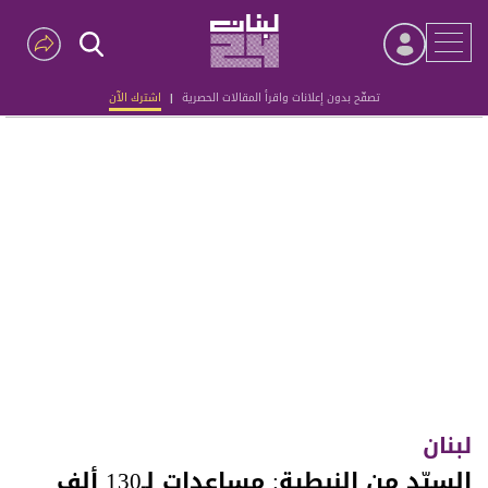
تصفّح بدون إعلانات واقرأ المقالات الحصرية
|
اشترك الآن
Advertisement
لبنان
السيّد من النبطية: مساعدات لـ130 ألف