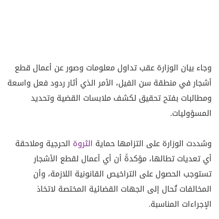
وجاء بيان الوزارة عقب تداول معلومات وصور عن أعمال قطع
أشجار في منطقة سن الفيل، الأمر الذي أثار ردود فعل واسعة
ومطالبات بفتح تحقيق لكشف ملابسات القضية وتحديد
المسؤوليات.
وشددت الوزارة على التزامها حماية
الثروة
الحرجية وملاحقة
أي تعديات تطالها، مؤكدةً أن أي أعمال لقطع الأشجار
تستوجب الحصول على التراخيص القانونية اللازمة، وأن
المخالفات تُحال إلى الجهات القضائية المختصة لاتخاذ
الإجراءات المناسبة.