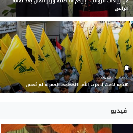
عن زيادات الرواتب.. إليكم ما أعلنه وزير المال بعد لقائه
الراعي
08:00 | 2026-08-08
هدوء لافت لـ حزب الله.. الخطوط الحمراء لم تُمس
فيديو