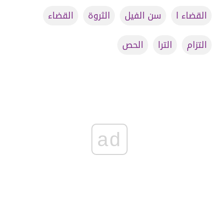
القضاء ا
سن الفيل
الثروة
القضاء
التزام
الترا
الحص
ad