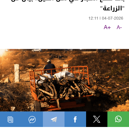
"الزراعة"
12:11
|
04-07-2026
A+
A-