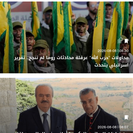
08:30 | 2026-08-08
محاولات "حزب الله" عرقلة محادثات روما لم تنجح.. تقرير
اسرائيلي يتحدث
08:07 | 2026-08-08