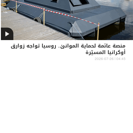
منصة عائمة لحماية الموانئ.. روسيا تواجه زوارق
أوكرانيا المسيّرة
04:45 | 2026-07-26