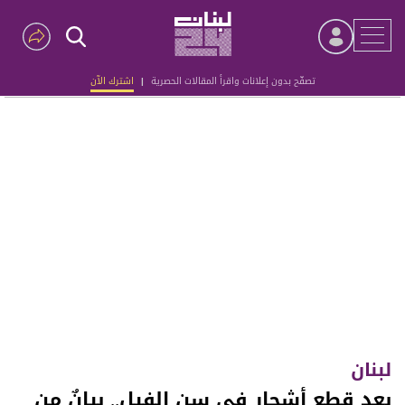
تصفّح بدون إعلانات واقرأ المقالات الحصرية
|
اشترك الآن
Advertisement
لبنان
بعد قطع أشجار في سن الفيل.. بيانٌ من