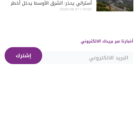
أسترالي يحذر: الشرق الأوسط يدخل أخطر
مراحله
16:00 | 2026-08-07
أخبارنا عبر بريدك الالكتروني
إشترك