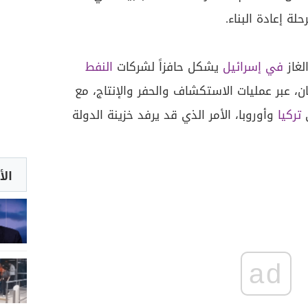
لة إعادة البناء.
لغاز
في إسرائيل
يشكل حافزاً لشركات
النفط
نان، عبر عمليات الاستكشاف والحفر والإنتاج، مع
ى
تركيا
وأوروبا، الأمر الذي قد يرفد خزينة الدولة
الأ
ad