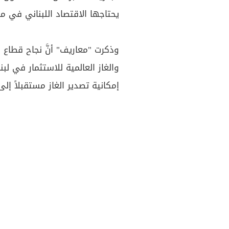
يحتاجها الاقتصاد اللبناني في مرح
وذكرت "معاريف" أنَّ نجاح قطاع ا
والغاز العالمية للاستثمار في لب
إمكانية تصدير الغاز مستقبلاً إل