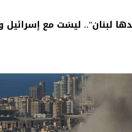
ا لبنان".. ليسَت مع إسرائيل و