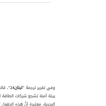
وفي تقرير ترجمهُ
"لبنان24"
، قال
بيئة آمنة تشجع شركات الطاقة ال
البحرية، معتبرة أنَّ هذه الحقول