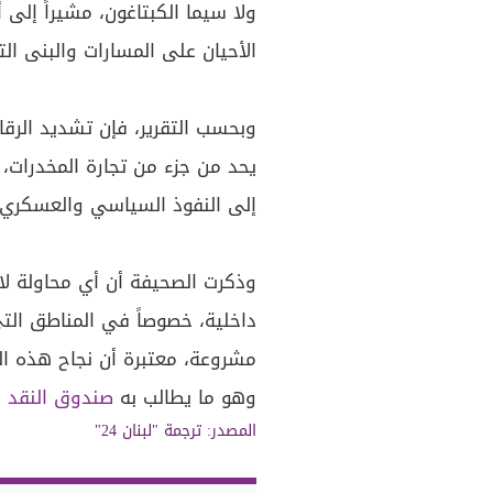
ولا سيما الكبتاغون، مشيراً إلى
الأحيان على المسارات والبنى ا
وبحسب التقرير، فإن تشديد الرقا
يحد من جزء من تجارة المخدرات، 
إلى النفوذ السياسي والعسكري ا
وذكرت الصحيفة أن أي محاولة ل
داخلية، خصوصاً في المناطق الت
مشروعة، معتبرة أن نجاح هذه ا
وهو ما يطالب به
صندوق النقد ا
المصدر: ترجمة "لبنان 24"