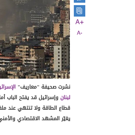
A+
A-
نشرت صحيفة "معاريف"
الإسرائي
لبنان
وإسرائيل قد يفتح الباب أما
قطاع الطاقة ولا تنتهي عند ملفات
يغيّر المشهد الاقتصادي والأمني