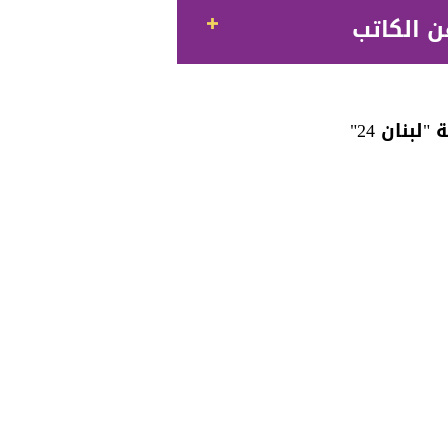
ن الكاتب
"لبنان 24"