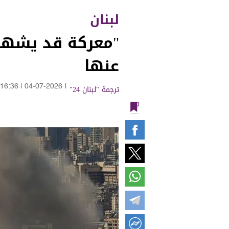
لبنان
"معركة قد يشهده
عنها
ترجمة "لبنان 24"
|
04-07-2026
|
16:36