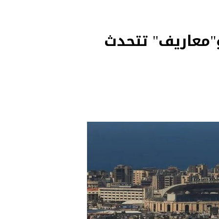
"معاريف" تتحدث