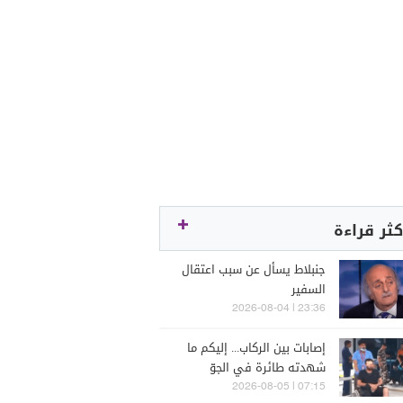
كثر قراءة
جنبلاط يسأل عن سبب اعتقال
السفير
23:36 | 2026-08-04
إصابات بين الركاب... إليكم ما
شهدته طائرة في الجوّ
07:15 | 2026-08-05