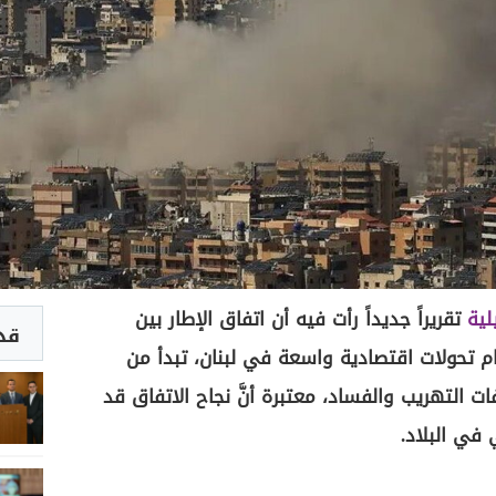
لية
تقريراً جديداً رأت فيه أن اتفاق الإطار بين
قد 
م تحولات اقتصادية واسعة في لبنان، تبدأ من
 التهريب والفساد، معتبرة أنَّ نجاح الاتفاق قد
 في البلاد.