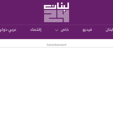
بنان
فيديو
خاص
إقتصاد
عربي-دولي
Advertisement