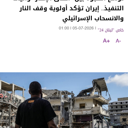
التنفيذ.. إيران تؤكد أولوية وقف النار
والانسحاب الإسرائيلي
خاص "لبنان 24"
|
05-07-2026
|
01:00
A+
A-