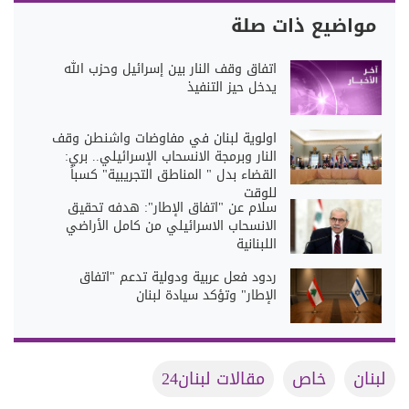
مواضيع ذات صلة
اتفاق وقف النار بين إسرائيل وحزب الله
يدخل حيز التنفيذ
اولوية لبنان في مفاوضات واشنطن وقف
النار وبرمجة الانسحاب الإسرائيلي.. بري:
القضاء بدل " المناطق التجريبية" كسباً
للوقت
سلام عن "اتفاق الإطار": هدفه تحقيق
الانسحاب الاسرائيلي من كامل الأراضي
اللبنانية
ردود فعل عربية ودولية تدعم "اتفاق
الإطار" وتؤكد سيادة لبنان
لبنان
خاص
مقالات لبنان24