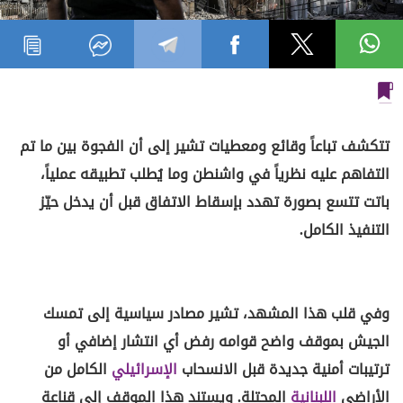
تتكشف تباعاً وقائع ومعطيات تشير إلى أن الفجوة بين ما تم
التفاهم عليه نظرياً في واشنطن وما يُطلب تطبيقه عملياً،
باتت تتسع بصورة تهدد بإسقاط الاتفاق قبل أن يدخل حيّز
التنفيذ الكامل.
وفي قلب هذا المشهد، تشير مصادر سياسية إلى تمسك
الجيش بموقف واضح قوامه رفض أي انتشار إضافي أو
ترتيبات أمنية جديدة قبل الانسحاب
الإسرائيلي
الكامل من
الأراضي
اللبنانية
المحتلة. ويستند هذا الموقف إلى قناعة