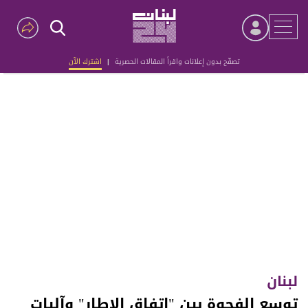
تصفّح بدون إعلانات واقرأ المقالات الحصرية
|
اشترك الآن
Advertisement
لبنان
توسع الفجوة بين "اتفاق الإطار" وآليات