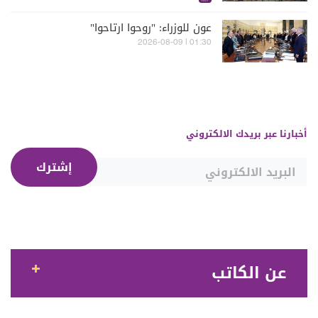
عون للوزراء: "روحوا ارتاحوا"
01:30 | 2026-08-09
أخبارنا عبر بريدك الالكتروني
إشترك
عن الكاتب