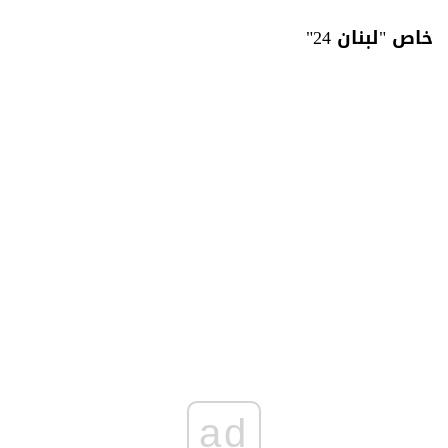
خاص "لبنان 24"
ad