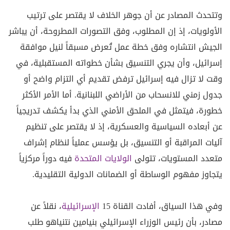
وتتحدث المصادر عن أن جوهر الخلاف لا يقتصر على ترتيب
الأولويات، إذ إن المطلوب، وفق التصورات المطروحة، أن يباشر
الجيش انتشاره وفق خطة عمل تُعرض مسبقاً لنيل موافقة
إسرائيل، وأن يجري التنسيق بشأن خطواته المستقبلية، في
وقت لا تزال فيه إسرائيل ترفض تقديم أي التزام واضح أو
جدول زمني للانسحاب من الأراضي اللبنانية. أما الأمر الأكثر
خطورة، فيتمثل في الملحق الأمني الذي بدأ يكشف تدريجياً
عن أبعاده السياسية والعسكرية، إذ لا يقتصر على تنظيم
آليات المراقبة أو التنسيق، بل يؤسس عملياً لنظام إشراف
متعدد المستويات، تتولى
الولايات المتحدة
فيه دوراً مركزياً
يتجاوز مفهوم الوساطة أو الضمانات الدولية التقليدية.
وفي هذا السياق، أفادت القناة 15
الإسرائيلية
، نقلاً عن
مصادر، بأن رئيس الوزراء الإسرائيلي بنيامين نتنياهو طلب