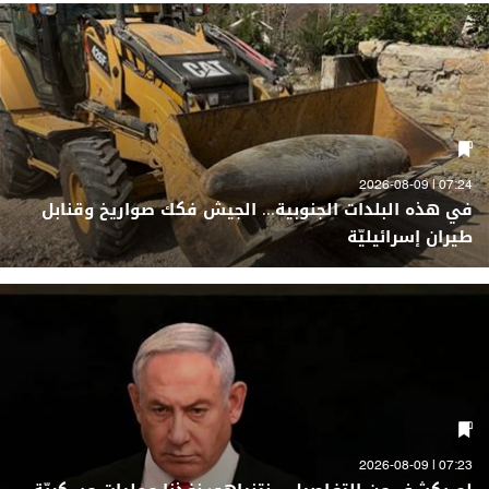
07:24 | 2026-08-09
في هذه البلدات الجنوبية... الجيش فكك صواريخ وقنابل
طيران إسرائيليّة
07:23 | 2026-08-09