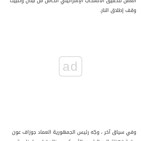
العمل لتحقيق الانسحاب الإسرائيلي الكامل من لبنان وتثبيت
وقف إطلاق النار.
ad
وفي سياق آخر ، وجّه رئيس الجمهورية العماد جوزاف عون