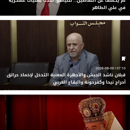
لم يكشف عن التفاصيل... نتنياهو: نفذنا عمليات عسكريّة
في علي الطاهر
07:10 | 2026-08-09
قبلان ناشد الجيش والأجهزة المعنية التدخل لإخماد حرائق
أحراج نيحا وكفرحونة والبقاع الغربي