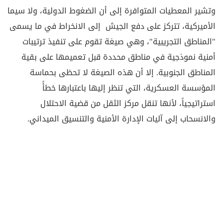
وتشير المعطيات المتوافرة إلى أن الضغوط الدولية، ولا سيما
الأميركية، تتركز على دفع الجيش إلى الانخراط في ما يسمى
"المناطق التجريبية"، وهي صيغة تقوم على تنفيذ ترتيبات
أمنية نموذجية في مناطق محددة قبل تعميمها على بقية
المناطق الجنوبية. إلا أن هذه الصيغة لا تحظى بحماسة
المؤسسة العسكرية، التي تنظر إليها باعتبارها خطأً
استراتيجياً، لأنها تنقل مركز الثقل من قضية الاحتلال
والانسحاب إلى آليات الإدارة الأمنية والتنسيق الميداني.