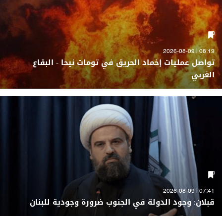
08:19 | 2026-08-09
تواصل عمليات إخماد الحريق في تومات نيحا - البقاع
الغربي
07:41 | 2026-08-09
قبلان: وجود الدولة في الجنوب ضرورة وجودية للبنان