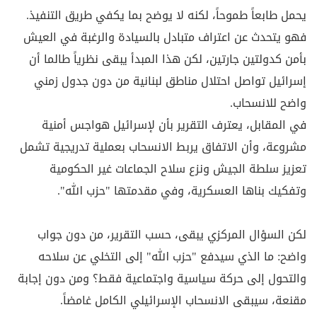
يحمل طابعاً طموحاً، لكنه لا يوضح بما يكفي طريق التنفيذ.
فهو يتحدث عن اعتراف متبادل بالسيادة والرغبة في العيش
بأمن كدولتين جارتين، لكن هذا المبدأ يبقى نظرياً طالما أن
إسرائيل تواصل احتلال مناطق لبنانية من دون جدول زمني
واضح للانسحاب.
في المقابل، يعترف التقرير بأن لإسرائيل هواجس أمنية
مشروعة، وأن الاتفاق يربط الانسحاب بعملية تدريجية تشمل
تعزيز سلطة الجيش ونزع سلاح الجماعات غير الحكومية
وتفكيك بناها العسكرية، وفي مقدمتها "حزب الله".
لكن السؤال المركزي يبقى، حسب التقرير، من دون جواب
واضح: ما الذي سيدفع "حزب الله" إلى التخلي عن سلاحه
والتحول إلى حركة سياسية واجتماعية فقط؟ ومن دون إجابة
مقنعة، سيبقى الانسحاب الإسرائيلي الكامل غامضاً.