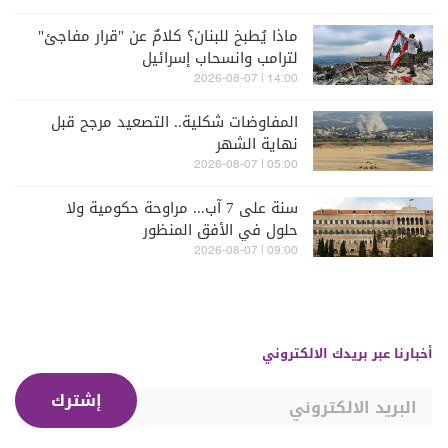
ماذا يُطبخ للبنان؟ كلامٌ عن "قرار مفاجئ"
لترامب وانسحاب إسرائيل
14:00 | 2026-08-07
المفاوضات شكلية.. التصعيد مرجح قبل
نهاية الشهر
05:00 | 2026-08-07
سنة على 7 آب... مراوحة حكومية ولا
حلول في الأفق المنظور
09:00 | 2026-08-07
أخبارنا عبر بريدك الالكتروني
إشترك