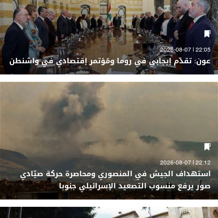
22:05 | 2026-08-07
عون: تقدّم إيجابي في روما ومُؤتمر إقتصادي في واشنطن
22:12 | 2026-08-07
استهداف الجيش في المنصوري ومحاصرة حركة صيّادي
صور يرفع منسوب التصعيد الإسرائيلي جنوبا