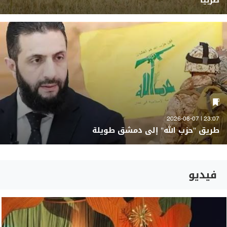
صربيا
23:07 | 2026-08-07
طريق "حزب الله" إلى دمشق طويلة
فيديو