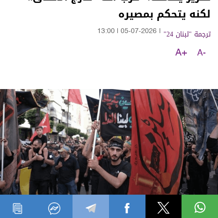
لكنه يتحكم بمصيره
ترجمة "لبنان 24"
|
05-07-2026
|
13:00
A+
A-