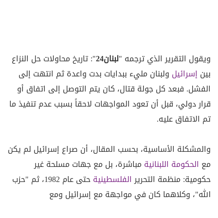
ويقول التقرير الذي ترجمه "
لبنان24
": تاريخ محاولات حل النزاع
بين
إسرائيل
ولبنان مليء ببدايات بدت واعدة ثم انتهت إلى
الفشل. فبعد كل جولة قتال، كان يتم التوصل إلى اتفاق أو
قرار دولي، قبل أن تعود المواجهات لاحقاً بسبب عدم تنفيذ ما
تم الاتفاق عليه.
والمشكلة الأساسية، بحسب المقال، أن صراع إسرائيل لم يكن
مع
الحكومة اللبنانية
مباشرة، بل مع جهات مسلحة غير
حكومية: منظمة التحرير
الفلسطينية
حتى عام 1982، ثم "حزب
الله"، وكلاهما كان في مواجهة مع إسرائيل ومع