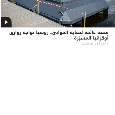
منصة عائمة لحماية الموانئ.. روسيا تواجه زوارق
أوكرانيا المسيّرة
04:45 | 2026-07-26