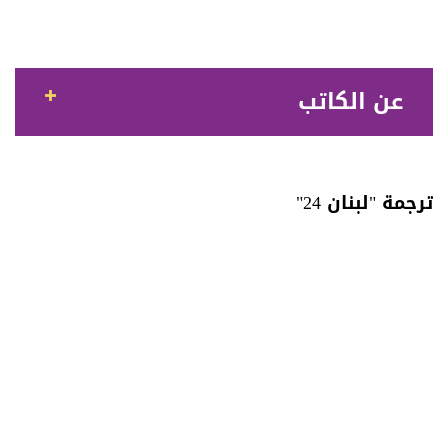
عن الكاتب
ترجمة "لبنان 24"