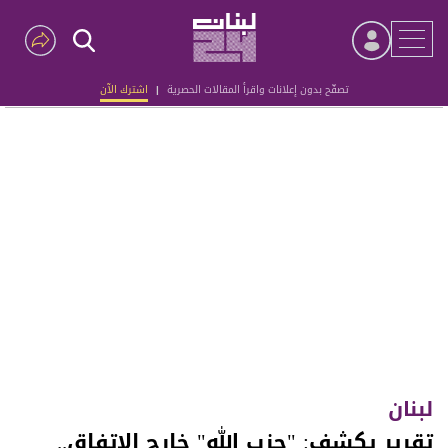
تصفّح بدون إعلانات واقرأ المقالات الحصرية
|
اشترك الآن
Advertisement
لبنان
تقرير يكشف: "حزب الله" خارج الاتفاق..