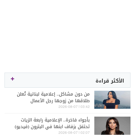
الأكثر قراءة
من دون مشاكل.. إعلامية لبنانية تُعلن
طلاقها من زوجها رجل الأعمال
03:42 | 2026-08-07
بأجواء فاخرة.. الإعلامية رابعة الزيات
تحتفل بزفاف ابنها في البترون (فيديو)
02:07 | 2026-08-07