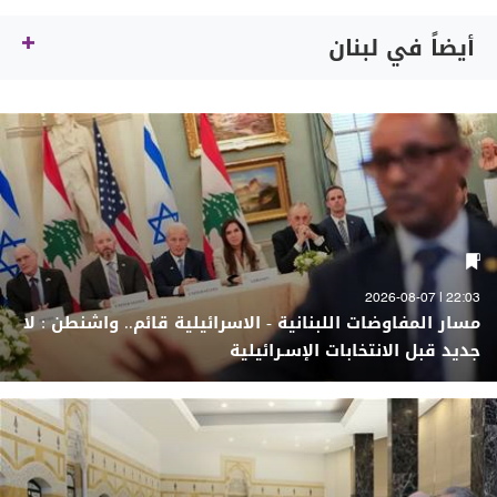
أيضاً في لبنان
22:03 | 2026-08-07
مسار المفاوضات اللبنانية - الاسرائيلية قائم.. واشنطن : لا
جديد قبل الانتخابات الإسـرائيلية