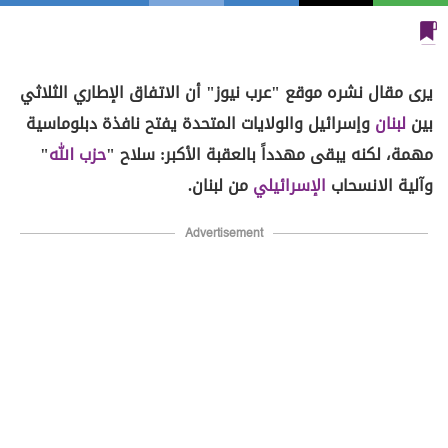
يرى مقال نشره موقع "عرب نيوز" أن الاتفاق الإطاري الثلاثي
بين
لبنان
وإسرائيل والولايات المتحدة يفتح نافذة دبلوماسية
مهمة، لكنه يبقى مهدداً بالعقبة الأكبر: سلاح "
حزب الله
"
وآلية الانسحاب
الإسرائيلي
من لبنان.
Advertisement