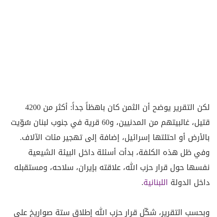
لكن التقرير يوضح أن الثمن كان باهظاً جداً: أكثر من 4200
قتيل، غالبيتهم من المدنيين، و60 قرية في جنوب لبنان سُوّيت
بالأرض أو احتلتها إسرائيل، إضافة إلى تهجير مئات الآلاف.
وفي ظل هذه الكلفة، بدأت أسئلة داخل البيئة الشيعية
نفسها حول قرار حزب الله، علاقته بإيران، سلاحه، ومستقبله
داخل الدولة
اللبنانية
.
وبحسب التقرير، شكّل قرار حزب الله إطلاق ستة صواريخ على