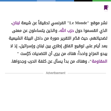
نشر موقع "Le Monde" الفرنسي تحقيقاً عن شيعة
لبنان
،
الذي انقسموا حول
حزب الله
، والذين يتساءلون عن معنى
تضحياتهم، حيث قدّم التقرير صورة من داخل البيئة الشيعية
بعد أيام على توقيع اتفاق إطاري بين لبنان وإسرائيل، إذ لا
يبدو المزاج واحداً: هناك من يرى أن التضحيات كرّست "
المقاومة
"، وهناك من بدأ يسأل عن كلفة الحرب وجدواها.
Advertisement