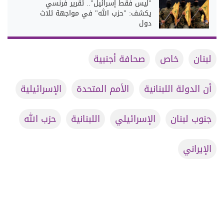
"ليس فقط إسرائيل".. تقرير فرنسي
يكشف: "حزب الله" في مواجهة ثلاث
دول
لبنان
خاص
صحافة أجنبية
أن الدولة اللبنانية
الأمم المتحدة
الإسرائيلية
جنوب لبنان
الإسرائيلي
اللبنانية
حزب الله
الإيراني