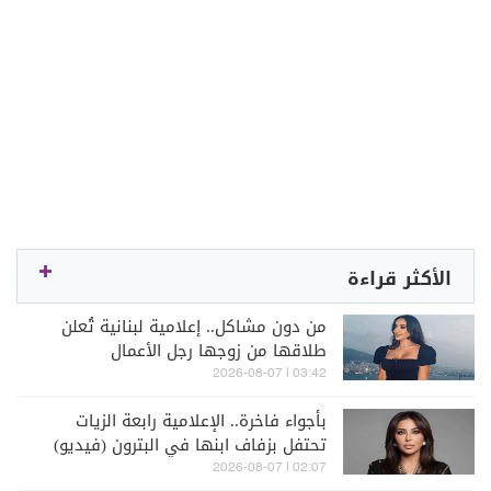
الأكثر قراءة
من دون مشاكل.. إعلامية لبنانية تُعلن
طلاقها من زوجها رجل الأعمال
03:42 | 2026-08-07
بأجواء فاخرة.. الإعلامية رابعة الزيات
تحتفل بزفاف ابنها في البترون (فيديو)
02:07 | 2026-08-07