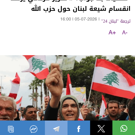
انقسام شيعة لبنان حول حزب الله
ترجمة "لبنان 24"
|
05-07-2026
|
16:00
A+
A-