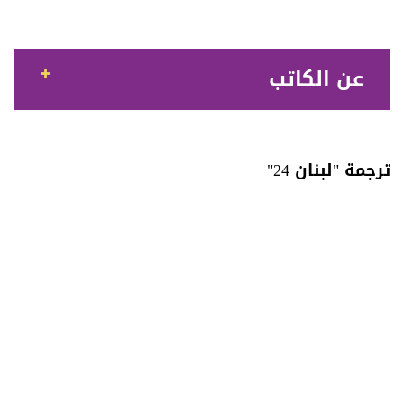
عن الكاتب
ترجمة "لبنان 24"