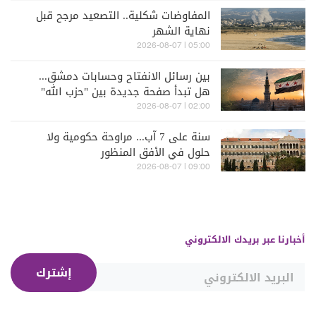
المفاوضات شكلية.. التصعيد مرجح قبل
نهاية الشهر
05:00 | 2026-08-07
بين رسائل الانفتاح وحسابات دمشق...
هل تبدأ صفحة جديدة بين "حزب الله"
وسوريا - الشرع؟
02:00 | 2026-08-07
سنة على 7 آب... مراوحة حكومية ولا
حلول في الأفق المنظور
09:00 | 2026-08-07
أخبارنا عبر بريدك الالكتروني
إشترك