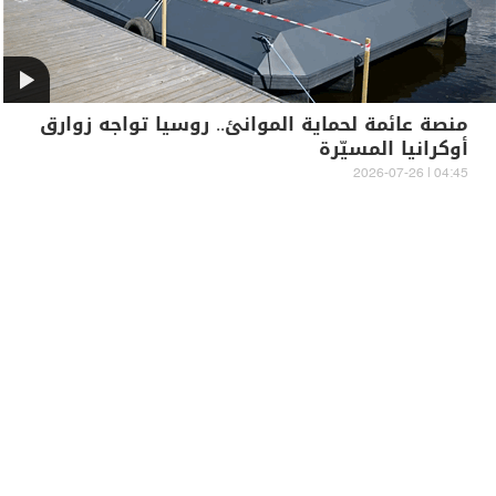
منصة عائمة لحماية الموانئ.. روسيا تواجه زوارق
أوكرانيا المسيّرة
04:45 | 2026-07-26