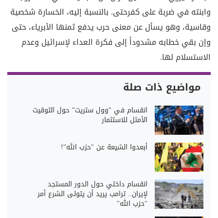
وابنته في ضربة على كفرحتى. بالنسبة إليه، الخسارة شخصية
وقاسية، وهو يسأل عن معنى حرب يدفع ثمنها الأبرياء، حتى
وإن بقي خطابه مشدوداً إلى فكرة العداء لإسرائيل وعدم
الاستسلام لها.
مواضيع ذات صلة
انقسام في "وول ستريت" حول التوقيت
الأمثل للاستثمار
أبعدوا الشيعة عن "حزب الله"!
انقسام داخلي حول الدور المستجد
لإيران.. ترامب يريد أن يتولى الشرع أمر
"حزب الله"