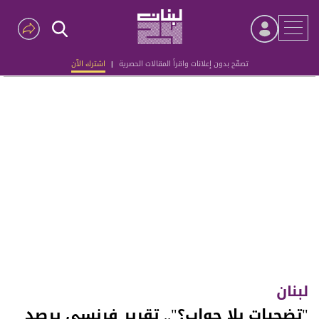
تصفّح بدون إعلانات واقرأ المقالات الحصرية
|
اشترك الآن
Advertisement
لبنان
"تضحيات بلا جواب؟".. تقرير فرنسي يرصد