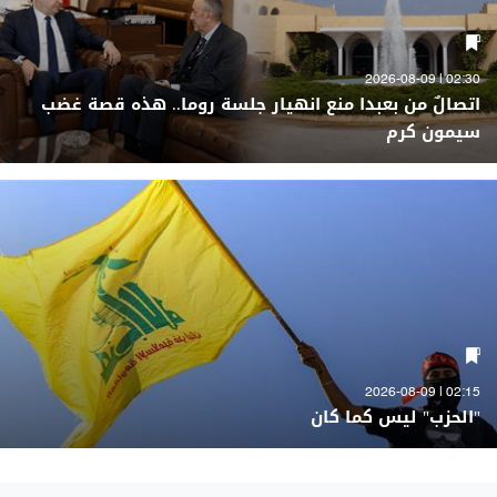
02:30 | 2026-08-09
اتصالٌ من بعبدا منع انهيار جلسة روما.. هذه قصة غضب
سيمون كرم
02:15 | 2026-08-09
"الحزب" ليس كما كان