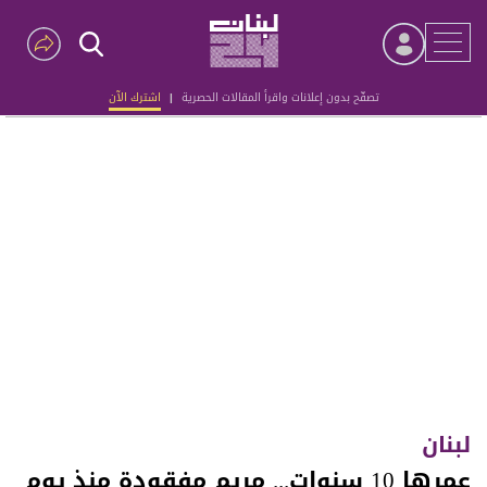
تصفّح بدون إعلانات واقرأ المقالات الحصرية
|
اشترك الآن
Advertisement
لبنان
عمرها 10 سنوات... مريم مفقودة منذ يوم