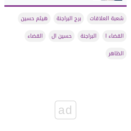
شعبة العلاقات
برج البراجنة
هيثم حسين
القضاء ا
البراجنة
حسين ال
القضاء
الظاهر
ad