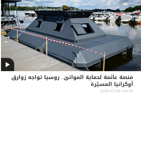
منصة عائمة لحماية الموانئ.. روسيا تواجه زوارق
أوكرانيا المسيّرة
04:45 | 2026-07-26