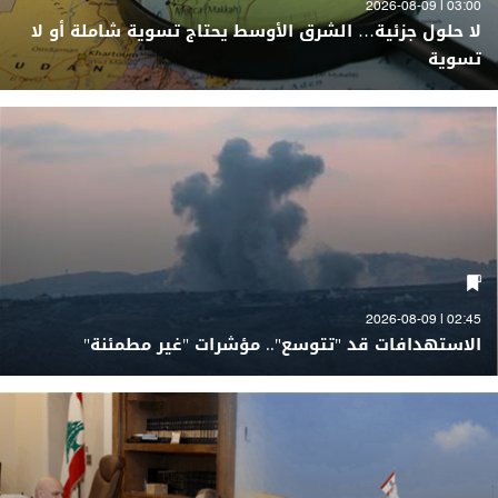
03:00 | 2026-08-09
لا حلول جزئية… الشرق الأوسط يحتاج تسوية شاملة أو لا
تسوية
02:45 | 2026-08-09
الاستهدافات قد "تتوسع".. مؤشرات "غير مطمئنة"