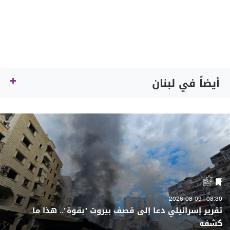
أيضاً في لبنان
03:30 | 2026-08-09
تقرير إسرائيلي دعا إلى قصف بيروت "بقوة".. هذا ما
كشفه