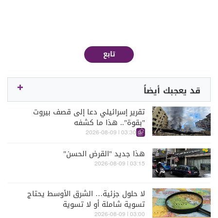
تابع
قد يعجبك أيضاً
تقرير إسرائيلي دعا إلى قصف بيروت
"بقوة".. هذا ما كشفه
03:30 | 2026-08-09
هذا جديد "القرض الحسن"
03:15 | 2026-08-09
لا حلول جزئية… الشرق الأوسط يحتاج
تسوية شاملة أو لا تسوية
03:00 | 2026-08-09