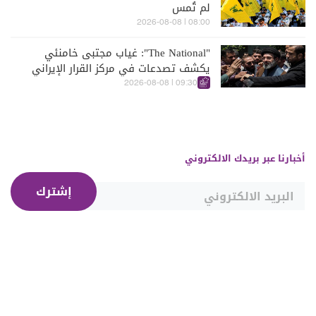
لم تُمس
08:00 | 2026-08-08
"The National": غياب مجتبى خامنئي
يكشف تصدعات في مركز القرار الإيراني
09:30 | 2026-08-08
أخبارنا عبر بريدك الالكتروني
إشترك