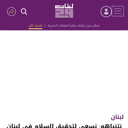
تصفّح بدون إعلانات واقرأ المقالات الحصرية
|
اشترك الآن
Advertisement
لبنان
​ نتنياهو: نسعى لتحقيق السلام في لبنان