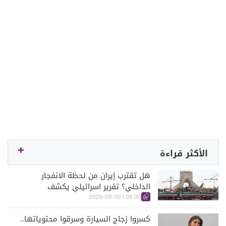
الأكثر قراءة
هل تقترب إيران من لحظة الانفجار
الداخلي؟ تقرير اسرائيلي يكشف
الكواليس
08:30 | 2026-08-06
كسروا زجاج السيارة وسرقوا محتوياتها..