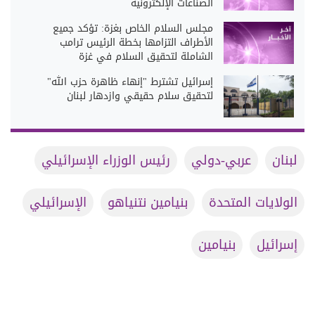
الصناعات الإلكترونية
مجلس السلام الخاص بغزة: تؤكد جميع
الأطراف التزامها بخطة الرئيس ترامب
الشاملة لتحقيق السلام في غزة
إسرائيل تشترط "إنهاء ظاهرة حزب الله"
لتحقيق سلام حقيقي وازدهار لبنان
لبنان
عربي-دولي
رئيس الوزراء الإسرائيلي
الولايات المتحدة
بنيامين نتنياهو
الإسرائيلي
إسرائيل
بنيامين