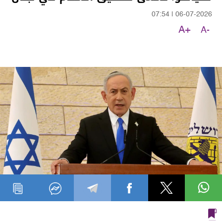
07:54
|
06-07-2026
A+
A-