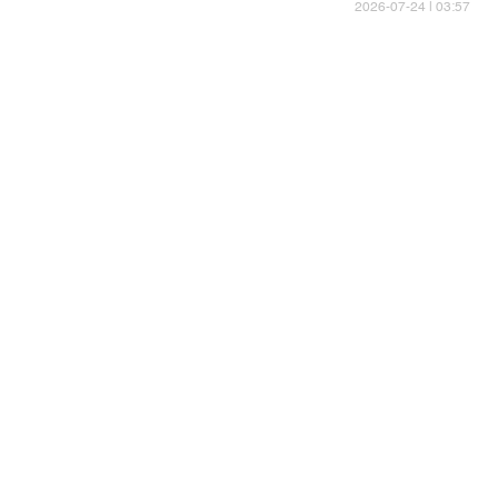
03:57 | 2026-07-24