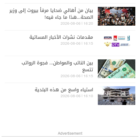
بيان من أهالي ضحايا مرفأ بيروت إلى وزير
الصحة...هذا ما جاء فيه!
16:20 | 2026-08-06
مقدمات نشرات الأخبار المسائية
16:15 | 2026-08-06
بين النائب والمواطن... فجوة الرواتب
تتسع
16:15 | 2026-08-06
استياء واسع من هذه البلدية
16:10 | 2026-08-06
Advertisement