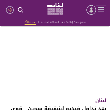
تصفّح بدون إعلانات واقرأ المقالات الحصرية
|
اشترك الآن
Advertisement
لبنان
بعد تداول فيديو لشقيقة سجين... قوى