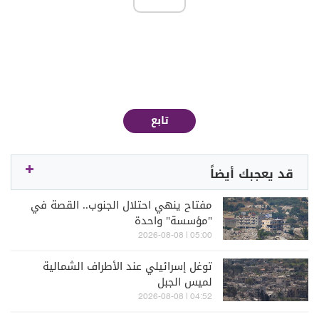
تابع
قد يعجبك أيضاً
مفتاح ينهي احتلال الجنوب.. القصة في
"مؤسسة" واحدة
05:00 | 2026-08-08
توغل إسرائيلي عند الأطراف الشمالية
لميس الجبل
04:52 | 2026-08-08