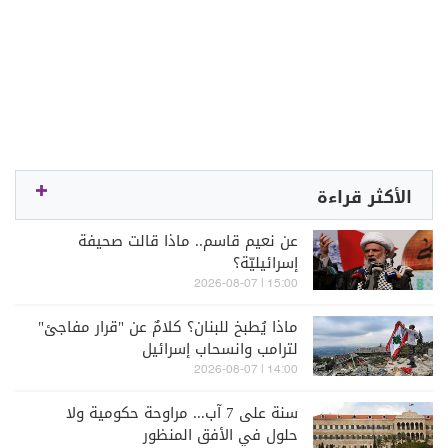
الأكثر قراءة
عن نعيم قاسم.. ماذا قالت صحيفة
إسرائيليّة؟
15:00 | 2026-08-07
ماذا يُطبخ للبنان؟ كلامٌ عن "قرار مفاجئ"
لترامب وانسحاب إسرائيل
14:00 | 2026-08-07
سنة على 7 آب... مراوحة حكومية ولا
حلول في الأفق المنظور