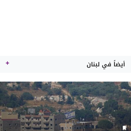
أيضاً في لبنان