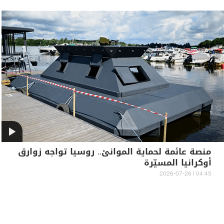
منصة عائمة لحماية الموانئ.. روسيا تواجه زوارق
أوكرانيا المسيّرة
04:45 | 2026-07-26