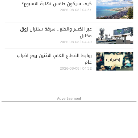
كيف سيكون طقس نهاية الاسبوع؟
04:51 | 2026-08-08
عبر الكسر والخلع.. سرقة سنترال زوق
مكايل
04:49 | 2026-08-08
روابط القطاع العام: الاثنين يوم اضراب
عام
04:32 | 2026-08-08
Advertisement