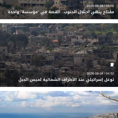
05:00 | 2026-08-08
مفتاح ينهي احتلال الجنوب.. القصة في "مؤسسة" واحدة
04:52 | 2026-08-08
توغل إسرائيلي عند الأطراف الشمالية لميس الجبل