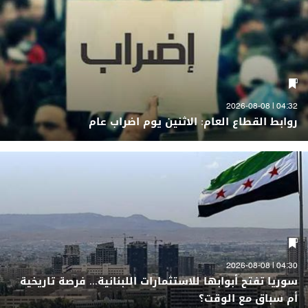
04:32 | 2026-08-08
روابط القطاع العام: الاثنين يوم اضراب عام
04:30 | 2026-08-08
سوريا تفتح أبوابها للاستثمارات اللبنانية... فرصة تاريخية
أم سباق مع الوقت؟