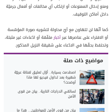
ومنع إدخال الممنوعات أو ارتكاب أي مخالفات أو أفعال جرميّة
داخل أماكن التوقيف.
كما أنّها لن تتهاون مع أيّ محاولة لتشويه صورة المؤسّسة
أو الافتراء على عناصرها عبر
أخبار
ملفّقة أو ادّعاءات غير مثبتة،
وتحتفظ بحقّها في الادّعاء على شقيقة النزيل المذكور.
مواضيع ذات صلة
اصطدمت بسيارة.. أوّل تعليق لفنانة عربيّة
شهيرة بعد تداول فيديو لها ماذا
أوضحت؟
لسائقي الدراجات النارية.. بيان من قوى
الأمن
بيان من قوى الأمن للمواطنين... هذا ما