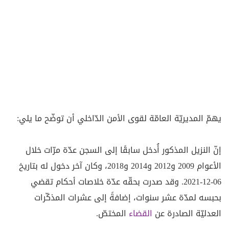
يهمّ المديريّة العامّة لقوى الأمن الدّاخلي أن توضّح ما يلي:
إنّ النزيل المذكور أُدخل سابقًا إلى السجن عدّة مرّات خلال
الأعوام 2009 و2012 و2014 و2018، وكان آخر دخول له بتاريخ
06-12-2021. وقد صدرت بحقّه عدّة خلاصات أحكام تقضي
بحبسه لمدّة عشر سنوات، إضافةً إلى عشرات المذكّرات
العدليّة الصادرة عن
القضاء
المختصّ.